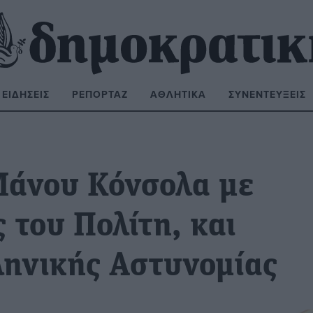
ΕΙΔΉΣΕΙΣ
ΡΕΠΟΡΤΆΖ
ΑΘΛΗΤΙΚΆ
ΣΥΝΕΝΤΕΎΞΕΙΣ
ΝΑΖΉΤΗΣΗ:
Μάνου Κόνσολα με
 του Πολίτη, και
ληνικής Αστυνομίας