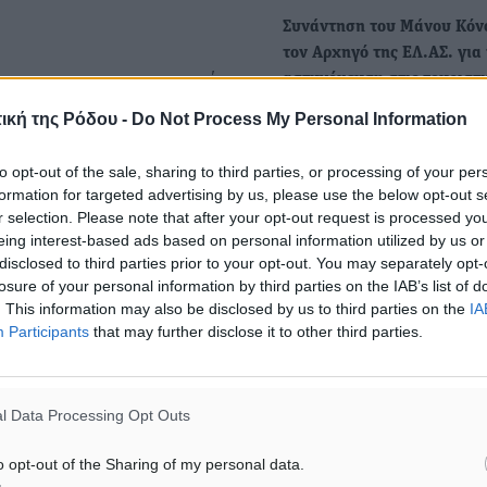
Συνάντηση του Μάνου Κόν
τον Αρχηγό της ΕΛ.ΑΣ. για
ω του μεταναστευτικού.
αστυνόμευση στις τουριστι
περιοχές
ική της Ρόδου -
Do Not Process My Personal Information
Με τον αρχηγό της Ελληνικ
 και σύγχρονο κτίριο της
Αστυνομίας, Αντιστράτηγο 
ης Πυροσβεστικής
to opt-out of the sale, sharing to third parties, or processing of your per
Δημήτρη Μάλλιο, συναντή
formation for targeted advertising by us, please use the below opt-out s
Βουλευτής
r selection. Please note that after your opt-out request is processed y
eing interest-based ads based on personal information utilized by us or
Δωδεκανήσου, κ. Μάνος…
disclosed to third parties prior to your opt-out. You may separately opt-
 κτιριακού προβλήματος
losure of your personal information by third parties on the IAB’s list of
της Ελληνικής Αστυνομίας
Προτάσεις του Μάνου Κόνσ
. This information may also be disclosed by us to third parties on the
IA
Participants
that may further disclose it to other third parties.
την ενίσχυση των υπηρεσι
Ελληνικής Αστυνομίας στο
Αιγαίο με…
l Data Processing Opt Outs
Μια νέα σημαντική παρέμ
ματα αναζήτησης
από το Βουλευτή Δωδεκαν
o opt-out of the Sharing of my personal data.
ε μας στο Google News ★ ↗
κ. Μάνο Κόνσολα, για…