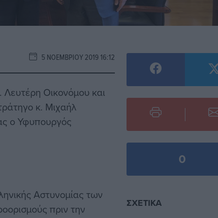
5 ΝΟΕΜΒΡΊΟΥ 2019 16:12
. Λευτέρη Οικονόμου και
τράτηγο κ. Μιχαήλ
ας ο Υφυπουργός
0
ληνικής Αστυνομίας των
ΣΧΕΤΙΚΆ
οορισμούς πριν την