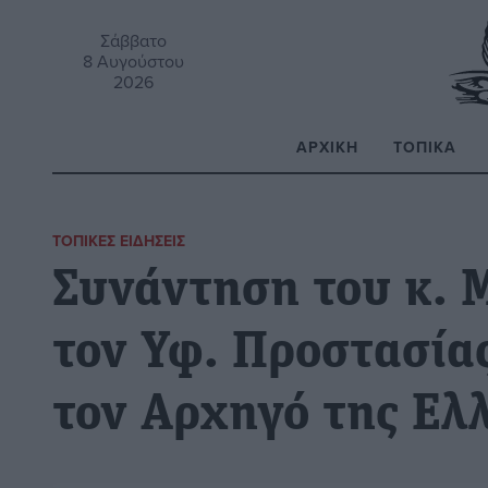
Σάββατο
8 Αυγούστου
2026
ΑΡΧΙΚΉ
ΤΟΠΙΚΆ
Α
ΤΟΠΙΚΈΣ ΕΙΔΉΣΕΙΣ
Συνάντηση του κ. 
τον Υφ. Προστασίας
τον Αρχηγό της Ελ