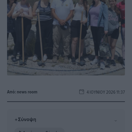
Από:
news room
4 ΙΟΥΝΊΟΥ 2026 11:37
Σύνοψη
⌄
✦