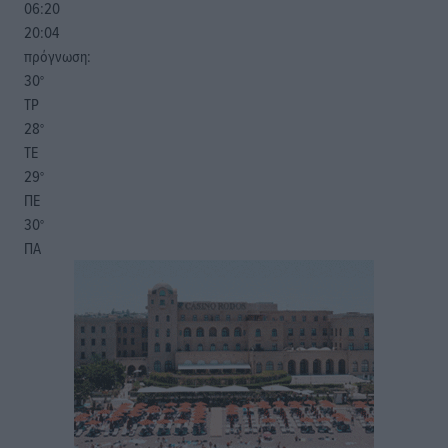
06:20
20:04
πρόγνωση:
30
°
ΤΡ
28
°
ΤΕ
29
°
ΠΕ
30
°
ΠΑ