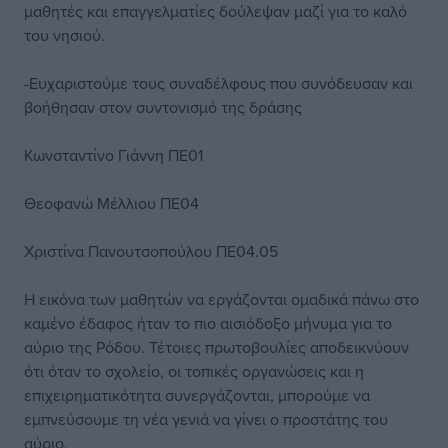
μαθητές και επαγγελματίες δούλεψαν μαζί για το καλό
του νησιού.
-Ευχαριστούμε τους συναδέλφους που συνόδευσαν και
βοήθησαν στον συντονισμό της δράσης
Κωνσταντίνο Γιάννη ΠΕ01
Θεοφανώ Μέλλιου ΠΕ04
Χριστίνα Πανουτσοπούλου ΠΕ04.05
Η εικόνα των μαθητών να εργάζονται ομαδικά πάνω στο
καμένο έδαφος ήταν το πιο αισιόδοξο μήνυμα για το
αύριο της Ρόδου. Τέτοιες πρωτοβουλίες αποδεικνύουν
ότι όταν το σχολείο, οι τοπικές οργανώσεις και η
επιχειρηματικότητα συνεργάζονται, μπορούμε να
εμπνεύσουμε τη νέα γενιά να γίνει ο προστάτης του
αύριο.