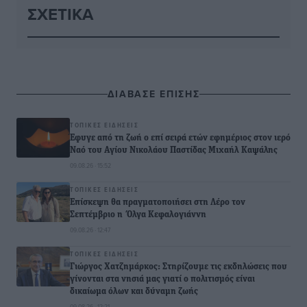
ΣΧΕΤΙΚΆ
ΔΙΑΒΑΣΕ ΕΠΙΣΗΣ
ΤΟΠΙΚΈΣ ΕΙΔΉΣΕΙΣ
Έφυγε από τη ζωή ο επί σειρά ετών εφημέριος στον ιερό
Ναό του Αγίου Νικολάου Παστίδας Μιχαήλ Καψάλης
09.08.26 · 15:52
ΤΟΠΙΚΈΣ ΕΙΔΉΣΕΙΣ
Επίσκεψη θα πραγματοποιήσει στη Λέρο τον
Σεπτέμβριο η Όλγα Κεφαλογιάννη
09.08.26 · 12:47
ΤΟΠΙΚΈΣ ΕΙΔΉΣΕΙΣ
Γιώργος Χατζημάρκος: Στηρίζουμε τις εκδηλώσεις που
γίνονται στα νησιά μας γιατί ο πολιτισμός είναι
δικαίωμα όλων και δύναμη ζωής
09.08.26 · 12:21