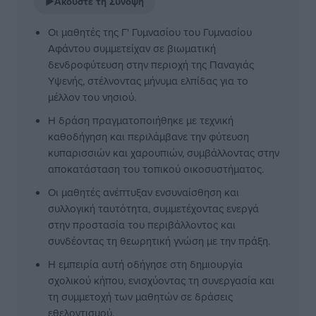
▶
Ακούστε τη Σύνοψη
Οι μαθητές της Γ' Γυμνασίου του Γυμνασίου
Αφάντου συμμετείχαν σε βιωματική
δενδροφύτευση στην περιοχή της Παναγιάς
Υψενής, στέλνοντας μήνυμα ελπίδας για το
μέλλον του νησιού.
Η δράση πραγματοποιήθηκε με τεχνική
καθοδήγηση και περιλάμβανε την φύτευση
κυπαρισσιών και χαρουπιών, συμβάλλοντας στην
αποκατάσταση του τοπικού οικοσυστήματος.
Οι μαθητές ανέπτυξαν ενσυναίσθηση και
συλλογική ταυτότητα, συμμετέχοντας ενεργά
στην προστασία του περιβάλλοντος και
συνδέοντας τη θεωρητική γνώση με την πράξη.
Η εμπειρία αυτή οδήγησε στη δημιουργία
σχολικού κήπου, ενισχύοντας τη συνεργασία και
τη συμμετοχή των μαθητών σε δράσεις
εθελοντισμού.