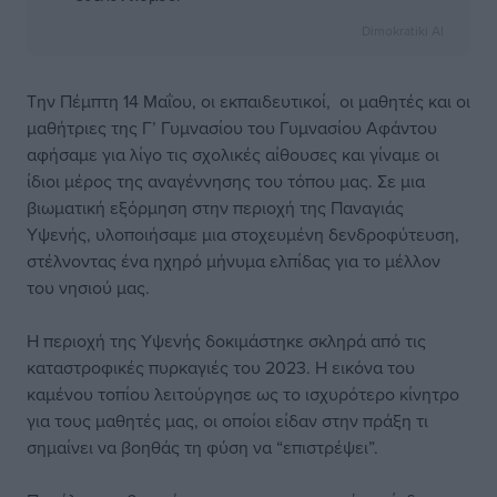
Dimokratiki AI
Την Πέμπτη 14 Μαΐου, οι εκπαιδευτικοί, οι μαθητές και οι
μαθήτριες της Γ’ Γυμνασίου του Γυμνασίου Αφάντου
αφήσαμε για λίγο τις σχολικές αίθουσες και γίναμε οι
ίδιοι μέρος της αναγέννησης του τόπου μας. Σε μια
βιωματική εξόρμηση στην περιοχή της Παναγιάς
Υψενής, υλοποιήσαμε μια στοχευμένη δενδροφύτευση,
στέλνοντας ένα ηχηρό μήνυμα ελπίδας για το μέλλον
του νησιού μας.
Η περιοχή της Υψενής δοκιμάστηκε σκληρά από τις
καταστροφικές πυρκαγιές του 2023. Η εικόνα του
καμένου τοπίου λειτούργησε ως το ισχυρότερο κίνητρο
για τους μαθητές μας, οι οποίοι είδαν στην πράξη τι
σημαίνει να βοηθάς τη φύση να “επιστρέψει”.