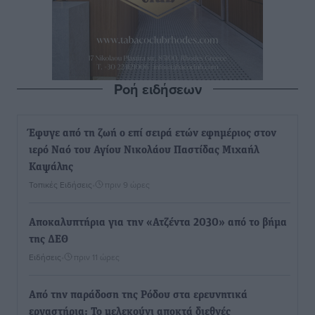
Ροή ειδήσεων
Έφυγε από τη ζωή ο επί σειρά ετών εφημέριος στον
ιερό Ναό του Αγίου Νικολάου Παστίδας Μιχαήλ
Καψάλης
Τοπικές Ειδήσεις
•
πριν 9 ώρες
Αποκαλυπτήρια για την «Ατζέντα 2030» από το βήμα
της ΔΕΘ
Ειδήσεις
•
πριν 11 ώρες
Από την παράδοση της Ρόδου στα ερευνητικά
εργαστήρια: Το μελεκούνι αποκτά διεθνές