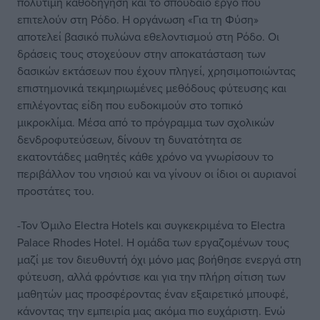
πολύτιμη καθοδήγηση και το σπουδαίο έργο που
επιτελούν στη Ρόδο. Η οργάνωση «Για τη Φύση»
αποτελεί βασικό πυλώνα εθελοντισμού στη Ρόδο. Οι
δράσεις τους στοχεύουν στην αποκατάσταση των
δασικών εκτάσεων που έχουν πληγεί, χρησιμοποιώντας
επιστημονικά τεκμηριωμένες μεθόδους φύτευσης και
επιλέγοντας είδη που ευδοκιμούν στο τοπικό
μικροκλίμα. Μέσα από το πρόγραμμα των σχολικών
δενδροφυτεύσεων, δίνουν τη δυνατότητα σε
εκατοντάδες μαθητές κάθε χρόνο να γνωρίσουν το
περιβάλλον του νησιού και να γίνουν οι ίδιοι οι αυριανοί
προστάτες του.
-Τον Όμιλο Electra Hotels και συγκεκριμένα το Electra
Palace Rhodes Hotel. Η ομάδα των εργαζομένων τους
μαζί με τον διευθυντή όχι μόνο μας βοήθησε ενεργά στη
φύτευση, αλλά φρόντισε και για την πλήρη σίτιση των
μαθητών μας προσφέροντας έναν εξαιρετικό μπουφέ,
κάνοντας την εμπειρία μας ακόμα πιο ευχάριστη. Ενώ