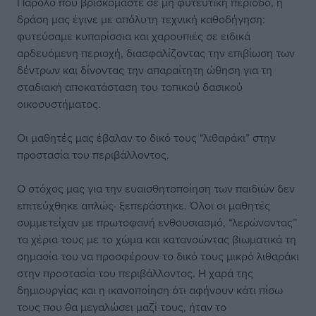
Παρόλο που βρισκόμαστε σε μη φυτευτική περίοδο, η
δράση μας έγινε με απόλυτη τεχνική καθοδήγηση:
φυτεύσαμε κυπαρίσσια και χαρουπιές σε ειδικά
αρδευόμενη περιοχή, διασφαλίζοντας την επιβίωση των
δέντρων και δίνοντας την απαραίτητη ώθηση για τη
σταδιακή αποκατάσταση του τοπικού δασικού
οικοσυστήματος.
Οι μαθητές μας έβαλαν το δικό τους “λιθαράκι” στην
προστασία του περιβάλλοντος.
Ο στόχος μας για την ευαισθητοποίηση των παιδιών δεν
επιτεύχθηκε απλώς· ξεπεράστηκε. Όλοι οι μαθητές
συμμετείχαν με πρωτοφανή ενθουσιασμό, “λερώνοντας”
τα χέρια τους με το χώμα και κατανοώντας βιωματικά τη
σημασία του να προσφέρουν το δικό τους μικρό λιθαράκι
στην προστασία του περιβάλλοντος. Η χαρά της
δημιουργίας και η ικανοποίηση ότι αφήνουν κάτι πίσω
τους που θα μεγαλώσει μαζί τους, ήταν το