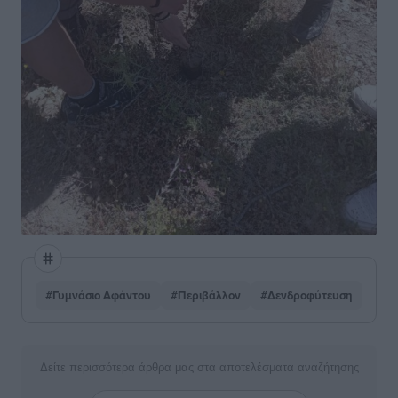
#Γυμνάσιο Αφάντου
#Περιβάλλον
#Δενδροφύτευση
Δείτε περισσότερα άρθρα μας στα αποτελέσματα αναζήτησης