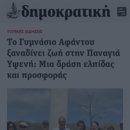
ΤΟΠΙΚΈΣ ΕΙΔΉΣΕΙΣ
Το Γυμνάσιο Αφάντου
ξαναδίνει ζωή στην Παναγιά
Υψενή: Μια δράση ελπίδας
και προσφοράς