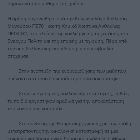
σημαντικότερο μάθημα της ημέρας.
Η δράση οργανώθηκε από την Κοινωνιολόγο Καλλιρόη
Μανούσου ΠΕ78 και τη Χημικό Χριστίνα Ανθούλας
ΠΕ04.02, στο πλαίσιο της καλλιέργειας της στάσης του
Ενεργού Πολίτη και της επαφής με τη φύση. Πέρα από
την περιβαλλοντική εκπαίδευση, η πρωτοβουλία
στόχευσε:
· Στην ανάπτυξη της ενσυναίσθησης των μαθητών
απέναντι στο τοπικό οικοσύστημα που δοκιμάστηκε.
· Στην ενίσχυση της συλλογικής ταυτότητας, καθώς
τα παιδιά εργάστηκαν ομαδικά για την αποκατάσταση
του κοινού μας «σπιτιού».
· Στη σύνδεση της θεωρητικής γνώσης με την πράξη,
μετατρέποντας την οικολογική καταστροφή σε μια
ευκαιρία για δημιουργική δράση και ανάληψη ευθύνης.