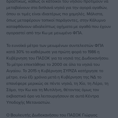
δραστικώς, καθώς οι κάτοικοι του νησιού προτιμούν να
μεταβαίνουν στα διπλανά νησιά για την αγορά αγαθών,
όπου οι τιμές είναι ιδιαιτέρως πιο χαμηλές. Μάλιστα,
όπως μεταφέρουν τοπικοί παράγοντες, στην Κάλυμνο
καταφθάνουν αδιαλείπτως οχήματα με αγαθά που έχουν
αγοραστεί από την Κω με μειωμένο ΦΠΑ.
Το ευνοϊκό μέτρο των μειωμένων συντελεστών ΦΠΑ
κατά 30% το καθιέρωσε για πρώτη φορά το 1986 η
Κυβέρνηση του ΠΑΣΟΚ για τα νησιά της Δωδεκανήσου.
Το μέτρο επεκτάθηκε το 2000 σε όλα τα νησιά του
Αιγαίου. Το 2015 η Κυβέρνηση ΣΥΡΙΖΑ κατήργησε το
μέτρο, ενώ έξι χρόνια μετά η Κυβέρνηση της ΝΔ το
επανέφερε μερικώς σε πέντε νησιά, τη Χίο, τη Λέρο, τη
Σάμο, την Κω και τη Μυτιλήνη, θέτοντας όμως τον
εκβιαστικό όρο να λειτουργήσουν σε αυτά Κέντρα
Υποδοχής Μεταναστών.
Ο Βουλευτής Δωδεκανήσου του ΠΑΣΟΚ Γιώργος