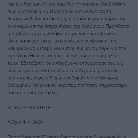
Νικητιάδης ερωτά τον αρμόδιο Υπουργό κ. Χατζηδάκη
πως σκοπεύει η Κυβέρνηση να αντιμετωπίσει τη
διαμορφωθείσα κατάσταση, η οποία πλήττει καίρια την
οικονομία και τις επιχειρήσεις της Καλύμνου; Προτίθεται
η Κυβέρνηση να αναλάβει μέτρα και πρωτοβουλίες,
ώστε να αναχαιτιστεί το φαινόμενο οι κάτοικοι της
Καλύμνου να μεταβαίνουν στην Κω και τη Λέρο για την
αγορά αγαθών και υπηρεσιών σε πολύ πιο χαμηλές
τιμές; Εξετάζεται το ενδεχόμενο επαναφοράς του ως
άνω μέτρου σε όλα τα νησιά του Αιγαίου ή, σε κάθε
περίπτωση, λόγω ειδικών συνθηκών στην Κάλυμνο,
δεδομένου ότι είναι το νησί που πλήττεται περισσότερο
από οποιοδήποτε άλλο;
ΕΠΙΚΑΙΡΗ ΕΡΩΤΗΣΗ
Αθήνα 4- 4-2024
Προς: Υπουργό Εθνικής Οικονομίας και Οικονομικών, κ.