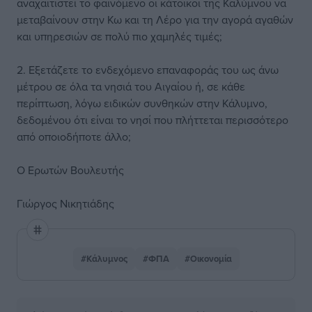
αναχαιτιστεί το φαινόμενο οι κάτοικοι της Καλύμνου να
μεταβαίνουν στην Κω και τη Λέρο για την αγορά αγαθών
και υπηρεσιών σε πολύ πιο χαμηλές τιμές;
2. Εξετάζετε το ενδεχόμενο επαναφοράς του ως άνω
μέτρου σε όλα τα νησιά του Αιγαίου ή, σε κάθε
περίπτωση, λόγω ειδικών συνθηκών στην Κάλυμνο,
δεδομένου ότι είναι το νησί που πλήττεται περισσότερο
από οποιοδήποτε άλλο;
Ο Ερωτών Βουλευτής
Γιώργος Νικητιάδης
#Κάλυμνος
#ΦΠΑ
#Οικονομία