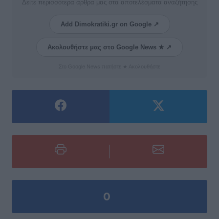
Δείτε περισσότερα άρθρα μας στα αποτελέσματα αναζήτησης
Add Dimokratiki.gr on Google ↗
Ακολουθήστε μας στο Google News ★ ↗
Στο Google News πατήστε ★ Ακολουθήστε
0