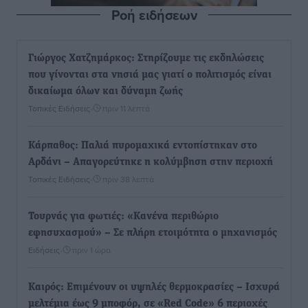
Ροή ειδήσεων
Γιώργος Χατζημάρκος: Στηρίζουμε τις εκδηλώσεις
που γίνονται στα νησιά μας γιατί ο πολιτισμός είναι
δικαίωμα όλων και δύναμη ζωής
Τοπικές Ειδήσεις
•
πριν 11 λεπτά
Κάρπαθος: Παλιά πυρομαχικά εντοπίστηκαν στο
Αρδάνι – Απαγορεύτηκε η κολύμβηση στην περιοχή
Τοπικές Ειδήσεις
•
πριν 38 λεπτά
Τουρνάς για φωτιές: «Κανένα περιθώριο
εφησυχασμού» – Σε πλήρη ετοιμότητα ο μηχανισμός
Ειδήσεις
•
πριν 1 ώρα
Καιρός: Επιμένουν οι υψηλές θερμοκρασίες – Ισχυρά
μελτέμια έως 9 μποφόρ, σε «Red Code» 6 περιοχές