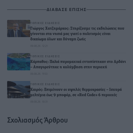
ΔΙΑΒΑΣΕ ΕΠΙΣΗΣ
ΤΟΠΙΚΈΣ ΕΙΔΉΣΕΙΣ
Γιώργος Χατζημάρκος: Στηρίζουμε τις εκδηλώσεις που
γίνονται στα νησιά μας γιατί ο πολιτισμός είναι
δικαίωμα όλων και δύναμη ζωής
09.08.26 · 12:21
ΤΟΠΙΚΈΣ ΕΙΔΉΣΕΙΣ
Κάρπαθος: Παλιά πυρομαχικά εντοπίστηκαν στο Αρδάνι
– Απαγορεύτηκε η κολύμβηση στην περιοχή
09.08.26 · 11:53
ΤΟΠΙΚΈΣ ΕΙΔΉΣΕΙΣ
Καιρός: Επιμένουν οι υψηλές θερμοκρασίες – Ισχυρά
μελτέμια έως 9 μποφόρ, σε «Red Code» 6 περιοχές
09.08.26 · 10:31
Σχολιασμός Άρθρου