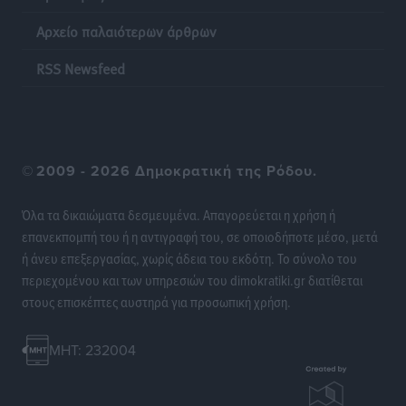
Αρχείο παλαιότερων άρθρων
RSS Newsfeed
©
2009 - 2026 Δημοκρατική της Ρόδου.
Όλα τα δικαιώματα δεσμευμένα. Απαγορεύεται η χρήση ή
επανεκπομπή του ή η αντιγραφή του, σε οποιοδήποτε μέσο, μετά
ή άνευ επεξεργασίας, χωρίς άδεια του εκδότη. Το σύνολο του
περιεχομένου και των υπηρεσιών του dimokratiki.gr διατίθεται
στους επισκέπτες αυστηρά για προσωπική χρήση.
MHT: 232004