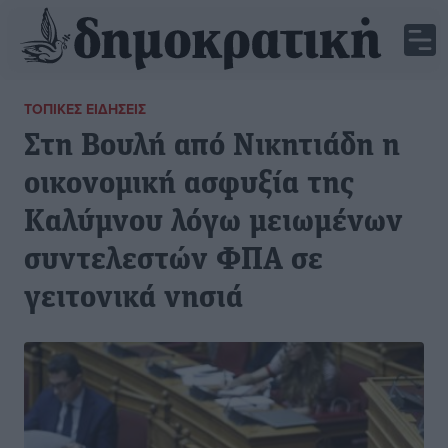
ΤΟΠΙΚΈΣ ΕΙΔΉΣΕΙΣ
Στη Βουλή από Νικητιάδη η
οικονομική ασφυξία της
Καλύμνου λόγω μειωμένων
συντελεστών ΦΠΑ σε
γειτονικά νησιά