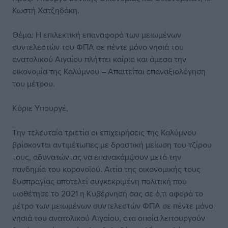
Κωστή Χατζηδάκη.
Θέμα: Η επιλεκτική επαναφορά των μειωμένων
συντελεστών του ΦΠΑ σε πέντε μόνο νησιά του
ανατολικού Αιγαίου πλήττει καίρια και άμεσα την
οικονομία της Καλύμνου – Απαιτείται επαναξιολόγηση
του μέτρου.
Κύριε Υπουργέ,
Την τελευταία τριετία οι επιχειρήσεις της Καλύμνου
βρίσκονται αντιμέτωπες με δραστική μείωση του τζίρου
τους, αδυνατώντας να επανακάμψουν μετά την
πανδημία του κορονοϊού. Αιτία της οικονομικής τους
δυσπραγίας αποτελεί συγκεκριμένη πολιτική που
υιοθέτησε το 2021 η Κυβέρνησή σας σε ό,τι αφορά το
μέτρο των μειωμένων συντελεστών ΦΠΑ σε πέντε μόνο
νησιά του ανατολικού Αιγαίου, στα οποία λειτουργούν