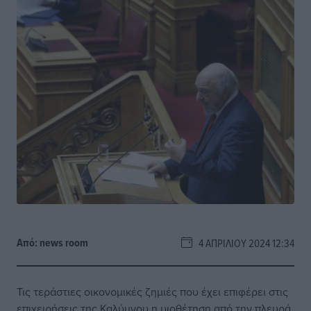
Από:
news room
4 ΑΠΡΙΛΊΟΥ 2024 12:34
Τις τεράστιες οικονομικές ζημιές που έχει επιφέρει στις
επιχειρήσεις της Καλύμνου η υιοθέτηση από την πλευρά