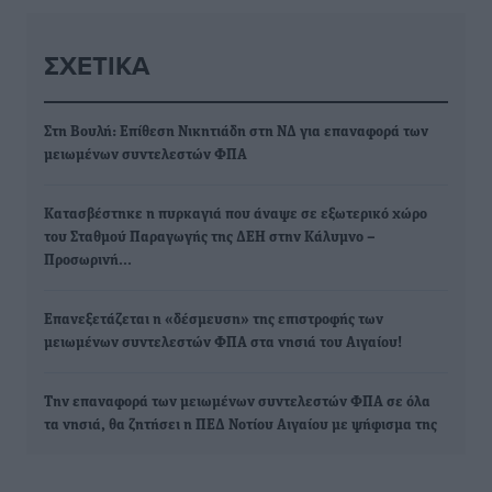
ΣΧΕΤΙΚΆ
Στη Βουλή: Επίθεση Νικητιάδη στη ΝΔ για επαναφορά των
μειωμένων συντελεστών ΦΠΑ
Κατασβέστηκε η πυρκαγιά που άναψε σε εξωτερικό χώρο
του Σταθμού Παραγωγής της ΔΕΗ στην Κάλυμνο –
Προσωρινή…
Επανεξετάζεται η «δέσμευση» της επιστροφής των
μειωμένων συντελεστών ΦΠΑ στα νησιά του Αιγαίου!
Την επαναφορά των μειωμένων συντελεστών ΦΠΑ σε όλα
τα νησιά, θα ζητήσει η ΠΕΔ Νοτίου Αιγαίου με ψήφισμα της