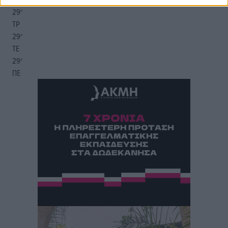
29
°
ΤΡ
29
°
ΤΕ
29
°
ΠΕ