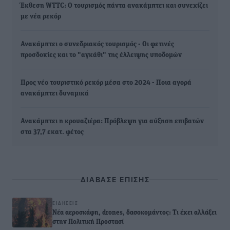
Έκθεση WTTC: Ο τουρισμός πάντα ανακάμπτει και συνεχίζει
με νέα ρεκόρ
Ανακάμπτει ο συνεδριακός τουρισμός - Οι φετινές
προσδοκίες και το "αγκάθι" της έλλειψης υποδομών
Προς νέο τουριστικό ρεκόρ μέσα στο 2024 - Ποια αγορά
ανακάμπτει δυναμικά
Ανακάμπτει η κρουαζιέρα: Πρόβλεψη για αύξηση επιβατών
στα 37,7 εκατ. φέτος
ΔΙΑΒΑΣΕ ΕΠΙΣΗΣ
ΕΙΔΉΣΕΙΣ
Νέα αεροσκάφη, drones, δασοκομάντος: Τι έχει αλλάξει
στην Πολιτική Προστασί