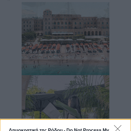
Δημοκρατική της Ρόδου -
Do Not Process My