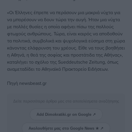
«Οι Έλληνες έπρεπε να περάσουν μια μακριά νύχτα για
να μπορέσουν να δουν τώρα την αυγή. Ήταν μια νύχτα
με πολλές θυσίες η οποία αφήνει πίσω της πολλούς
φτωχούς ανθρώπους. Τώρα, είναι καιρός να αποδοθούν
τα πολιτικά, συμβολικά και ψυχολογικά εύσημα στη χώρα
κάνοντας ελάφρυνση του χρέους. Είθε να τους βοηθήσει
η Αθηνά, η θεά της σοφίας και προστάτιδα της Αθήνας»,
καταλήγει το σχόλιο της Sueddeutsche Zeitung, όπως
αναμεταδίδει το Αθηναϊκό Πρακτορείο Ειδήσεων.
Πηγή newsbeast.gr
Δείτε περισσότερα άρθρα μας στα αποτελέσματα αναζήτησης
Add Dimokratiki.gr on Google ↗
Ακολουθήστε μας στο Google News ★ ↗