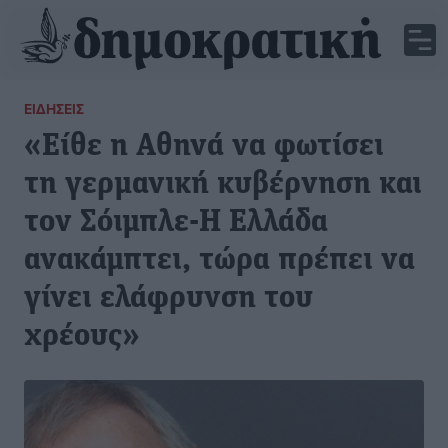
ΕΙΔΉΣΕΙΣ
«Είθε η Αθηνά να φωτίσει
τη γερμανική κυβέρνηση και
τον Σόιμπλε-H Ελλάδα
ανακάμπτει, τώρα πρέπει να
γίνει ελάφρυνση του
χρέους»