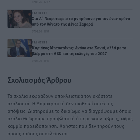
07.08.26 · 12:47
ΕΙΔΉΣΕΙΣ
Στο Α΄ Νεκροταφείο το μνημόσυνο για τον έναν χρόνο
από τον θάνατο της Λένας Σαμαρά
07.08.26 · 11:57
ΕΙΔΉΣΕΙΣ
Κυριάκος Μητσοτάκης: Ανάσα στα Χανιά, αλλά με το
βλέμμα στη ΔΕΘ και τις εκλογές του 2027
07.08.26 · 11:47
Σχολιασμός Άρθρου
Τα σχόλια εκφράζουν αποκλειστικά τον εκάστοτε
σχολιαστή. Η Δημοκρατική δεν υιοθετεί αυτές τις
απόψεις. Διατηρούμε το δικαίωμα να διαγράψουμε όποια
σχόλια θεωρούμε προσβλητικά ή περιέχουν ύβρεις, χωρίς
καμμία προειδοποίηση. Χρήστες που δεν τηρούν τους
όρους χρήσης αποκλείονται.