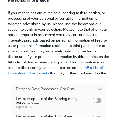
Personal Information
If you wish to opt-out of the sale, sharing to third parties, or
processing of your personal or sensitive information for
targeted advertising by us, please use the below opt-out
section to confirm your selection. Please note that after your
opt-out request is processed you may continue seeing
interest-based ads based on personal information utilized by
us or personal information disclosed to third parties prior to
your opt-out. You may separately opt-out of the further
disclosure of your personal information by third parties on the
IAB’s list of downstream participants. This information may
also be disclosed by us to third parties on the
IAB’s List of
Downstream Participants
that may further disclose it to other
Ροή ειδήσεων
third parties.
Personal Data Processing Opt Outs
Έτος – ορόσημο το 2025 για δωρεές οργάνων στην
I want to opt-out of the Sharing of my
Ελλάδα
personal data.
Ειδήσεις
•
πριν 12 ώρες
Opted In
I want to opt-out of the Sale of my