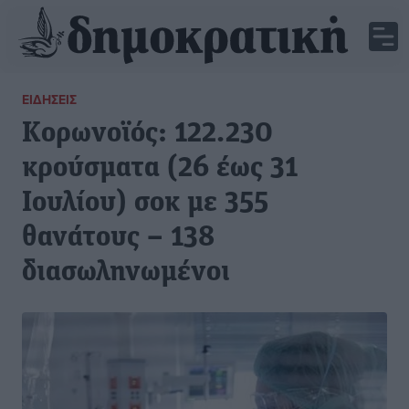
ΕΙΔΉΣΕΙΣ
Κορωνοϊός: 122.230
κρούσματα (26 έως 31
Ιουλίου) σοκ με 355
θανάτους – 138
διασωληνωμένοι