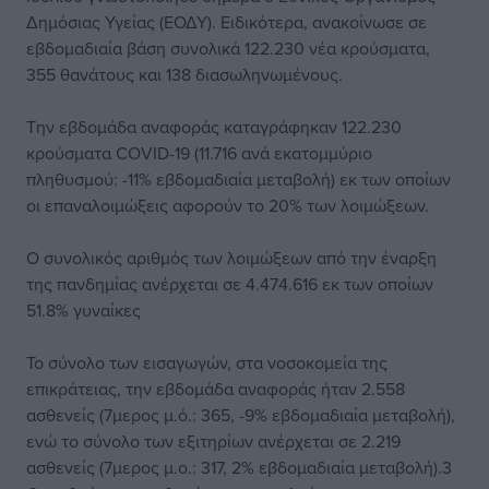
Δημόσιας Υγείας (ΕΟΔΥ). Ειδικότερα, ανακοίνωσε σε
εβδομαδιαία βάση συνολικά 122.230 νέα κρούσματα,
355 θανάτους και 138 διασωληνωμένους.
Την εβδομάδα αναφοράς καταγράφηκαν 122.230
κρούσματα COVID-19 (11.716 ανά εκατoμμύριο
πληθυσμού: -11% εβδομαδιαία μεταβολή) εκ των οποίων
οι επαναλοιμώξεις αφορούν το 20% των λοιμώξεων.
Ο συνολικός αριθμός των λοιμώξεων από την έναρξη
της πανδημίας ανέρχεται σε 4.474.616 εκ των οποίων
51.8% γυναίκες
Το σύνολο των εισαγωγών, στα νοσοκομεία της
επικράτειας, την εβδομάδα αναφοράς ήταν 2.558
ασθενείς (7μερος μ.ό.: 365, -9% εβδομαδιαία μεταβολή),
ενώ το σύνολο των εξιτηρίων ανέρχεται σε 2.219
ασθενείς (7μερος μ.ο.: 317, 2% εβδομαδιαία μεταβολή).3