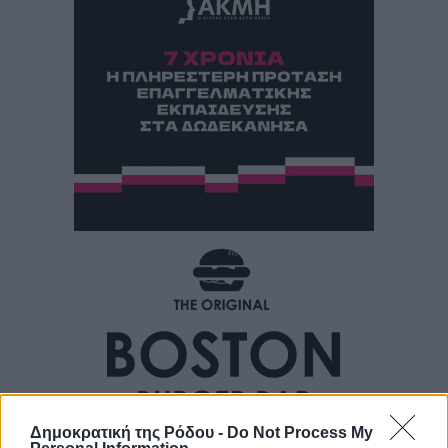
Δημοκρατική της Ρόδου -
Do Not Process My