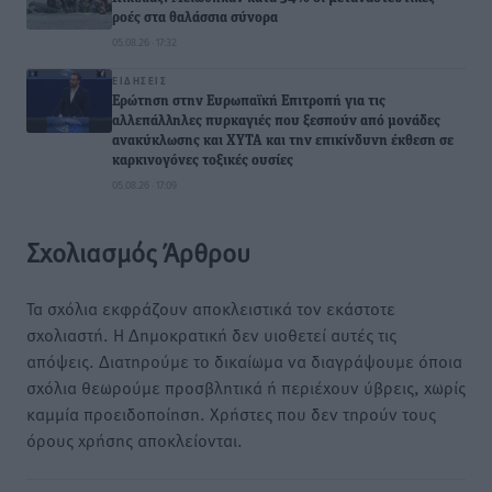
ροές στα θαλάσσια σύνορα
05.08.26 · 17:32
ΕΙΔΉΣΕΙΣ
Ερώτηση στην Ευρωπαϊκή Επιτροπή για τις
αλλεπάλληλες πυρκαγιές που ξεσπούν από μονάδες
ανακύκλωσης και ΧΥΤΑ και την επικίνδυνη έκθεση σε
καρκινογόνες τοξικές ουσίες
05.08.26 · 17:09
Σχολιασμός Άρθρου
Τα σχόλια εκφράζουν αποκλειστικά τον εκάστοτε
σχολιαστή. Η Δημοκρατική δεν υιοθετεί αυτές τις
απόψεις. Διατηρούμε το δικαίωμα να διαγράψουμε όποια
σχόλια θεωρούμε προσβλητικά ή περιέχουν ύβρεις, χωρίς
καμμία προειδοποίηση. Χρήστες που δεν τηρούν τους
όρους χρήσης αποκλείονται.