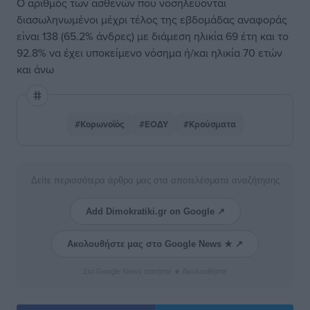
Ο αριθμός των ασθενών που νοσηλεύονται
διασωληνωμένοι μέχρι τέλος της εβδομάδας αναφοράς
είναι 138 (65.2% άνδρες) με διάμεση ηλικία 69 έτη και το
92.8% να έχει υποκείμενο νόσημα ή/και ηλικία 70 ετών
και άνω
#Κορωνοϊός
#ΕΟΔΥ
#Κρούσματα
Δείτε περισσότερα άρθρα μας στα αποτελέσματα αναζήτησης
Add Dimokratiki.gr on Google ↗
Ακολουθήστε μας στο Google News ★ ↗
Στο Google News πατήστε ★ Ακολουθήστε