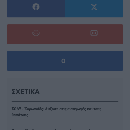
0
ΣΧΕΤΙΚΆ
ΕΟΔΥ - Κορωνοϊός: Αύξηση στις εισαγωγές και τους
θανάτους