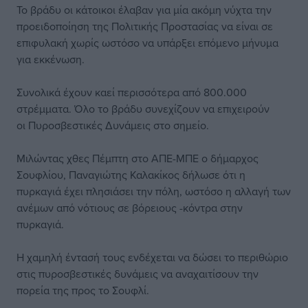
Το βράδυ οι κάτοικοι έλαβαν για μία ακόμη νύχτα την
προειδοποίηση της Πολιτικής Προστασίας να είναι σε
επιφυλακή χωρίς ωστόσο να υπάρξει επόμενο μήνυμα
για εκκένωση.
Συνολικά έχουν καεί περισσότερα από 800.000
στρέμματα. Όλο το βράδυ συνεχίζουν να επιχειρούν
οι Πυροσβεστικές Δυνάμεις στο σημείο.
Μιλώντας χθες Πέμπτη στο ΑΠΕ-ΜΠΕ ο δήμαρχος
Σουφλίου, Παναγιώτης Καλακίκος δήλωσε ότι η
πυρκαγιά έχει πλησιάσει την πόλη, ωστόσο η αλλαγή των
ανέμων από νότιους σε βόρειους -κόντρα στην
πυρκαγιά.
Η χαμηλή έντασή τους ενδέχεται να δώσει το περιθώριο
στις πυροσβεστικές δυνάμεις να αναχαιτίσουν την
πορεία της προς το Σουφλί.