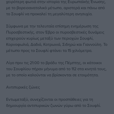
χειρότερη φωτιά στην ιστορία της Ευρωπαϊκής Ένωσης,
με το βορειοανατολικό μέτωπο, αριστερά και πάνω από
το Σουφλί να προκαλεί τη μεγαλύτερη ανησυχία.
Σύμφωνα με την τελευταία επίσημη ενημέρωση της
Πυροσβεστικής, στον Έβρο οι πυροσβεστικές δυνάμεις
επιχειρούν κυρίως μεταξύ των περιοχών Σουφλί,
Κορνοφωλιά, Δαδιά, Κοτρωνιά, Σιδηρώ και Γιαννούλη. Το
μέτωπο προς το Σουφλί φτάνει τα 15 χιλιόμετρα.
Λίγο πριν τις 21:00 το βράδυ της Πέμπτης, οι κάτοικοι
του Σουφλίου πήραν μήνυμα από το 112 στα κινητά τους,
με το οποίο καλούνται να βρίσκονται σε ετοιμότητα.
Αντιπυρικές ζώνες
Εντωμεταξύ, συνεχίζονται οι προσπάθειες για τη
δημιουργία αντιπυρικών ζωνών γύρω από το Σουφλί.