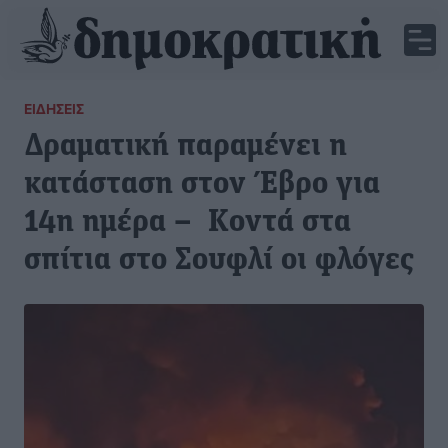
ΕΙΔΉΣΕΙΣ
Δραματική παραμένει η
κατάσταση στον Έβρο για
14η ημέρα – Κοντά στα
σπίτια στο Σουφλί οι φλόγες