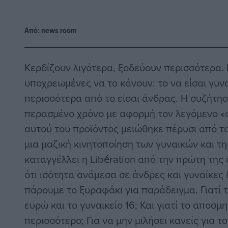
Από:
news room
Κερδίζουν λιγότερα, ξοδεύουν περισσότερα. Γ
υποχρεωμένες να το κάνουν: το να είσαι γυνα
περισσότερα από το είσαι άνδρας. Η συζήτησ
περασμένο χρόνο με αφορμή τον λεγόμενο «
αυτού του προϊόντος μειώθηκε πέρυσι από τ
μια μαζική κινητοποίηση των γυναικών και τ
καταγγέλλει η Libération από την πρώτη της 
ότι ισότητα ανάμεσα σε άνδρες και γυναίκες 
πάρουμε το ξυραφάκι για παράδειγμα. Γιατί τ
ευρώ και το γυναικείο 16; Και γιατί το αποσμη
περισσότερο; Για να μην μιλήσει κανείς για 