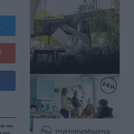
για την
α την