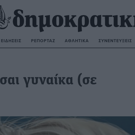
ΕΙΔΉΣΕΙΣ
ΡΕΠΟΡΤΆΖ
ΑΘΛΗΤΙΚΆ
ΣΥΝΕΝΤΕΎΞΕΙΣ
ΝΑΖΉΤΗΣΗ:
ίσαι γυναίκα (σε