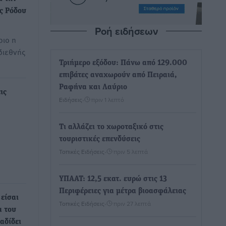
ς Ρόδου
Ροή ειδήσεων
ριο η
διεθνής
Τριήμερο εξόδου: Πάνω από 129.000
επιβάτες αναχωρούν από Πειραιά,
Ραφήνα και Λαύριο
ις
Ειδήσεις
•
πριν 1 λεπτό
Τι αλλάζει το χωροταξικό στις
τουριστικές επενδύσεις
Τοπικές Ειδήσεις
•
πριν 5 λεπτά
ΥΠΑΑΤ: 12,5 εκατ. ευρώ στις 13
Περιφέρειες για μέτρα βιοασφάλειας
 είσαι
Τοπικές Ειδήσεις
•
πριν 27 λεπτά
α του
αδίδει