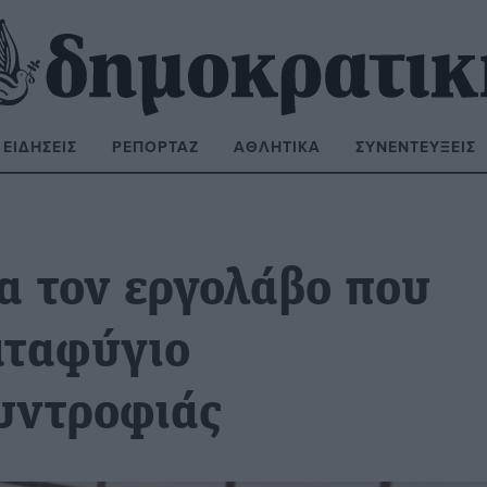
ΕΙΔΉΣΕΙΣ
ΡΕΠΟΡΤΆΖ
ΑΘΛΗΤΙΚΆ
ΣΥΝΕΝΤΕΎΞΕΙΣ
ΝΑΖΉΤΗΣΗ:
α τον εργολάβο που
αταφύγιο
υντροφιάς