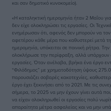
και σαν δημοτικό κυνοκομείο).
«Η καταληκτική ημερομηνία ήταν 2 Μαΐου για
δεν είχε ολοκληρώσει τις εργασίες. Οι Τεχνι
ενημέρωσαν ότι, αφενός δεν μπορούν να τον
αφετέρου κάθε μέρα που καθυστερεί μετά τη
ημερομηνία, υπόκειται σε ποινική ρήτρα. Τ
ολοκλήρωσε την περίφραξη, αλλά υπάρχουν 
εργασίες. Όταν ανέλαβα, βρήκα ένα έργο ε
“Φιλόδημος” με χρηματοδότηση ύψους 275.0
παρουσιάζει σοβαρές κακοτεχνίες, καθυστερή
έργο έχει ξεκινήσει από το 2021. Με τις συν
σήμερα, το 2025 να μην έχουν γίνει αυτά π
να είχαν ολοκληρωθεί οι εργασίες πολύ νωρί
απαραίτητα μέτρα ασφαλείας και να μην υπά