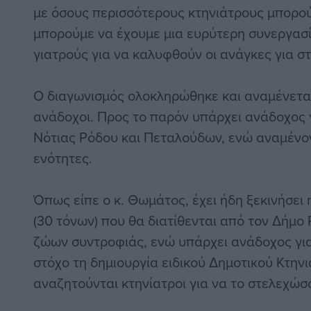
με όσους περισσότερους κτηνιάτρους μπορούμ
μπορούμε να έχουμε μια ευρύτερη συνεργασ
γιατρούς για να καλυφθούν οι ανάγκες για στ
Ο διαγωνισμός ολοκληρώθηκε και αναμένετα
ανάδοχοι. Προς το παρόν υπάρχει ανάδοχος γ
Νότιας Ρόδου και Πεταλούδων, ενώ αναμένον
ενότητες.
Όπως είπε ο κ. Θωμάτος, έχει ήδη ξεκινήσε
(30 τόνων) που θα διατίθενται από τον Δήμ
ζώων συντροφιάς, ενώ υπάρχει ανάδοχος για
στόχο τη δημιουργία ειδικού Δημοτικού Κτηνι
αναζητούνται κτηνίατροι για να το στελεχώσ