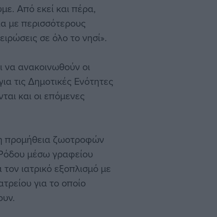
ε. Από εκεί και πέρα,
ία με περισσότερους
ειρώσεις σε όλο το νησί».
ι να ανακοινωθούν οι
ια τις Δημοτικές Ενότητες
ται και οι επόμενες
ι η προμήθεια ζωοτροφών
ο Ρόδου μέσω γραφείου
 τον ιατρικό εξοπλισμό με
ατρείου για το οποίο
ουν.