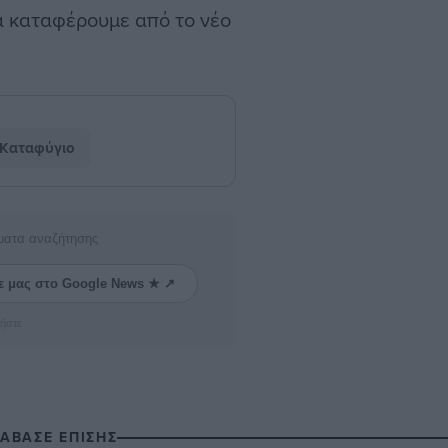
α καταφέρουμε από το νέο
Καταφύγιο
ματα αναζήτησης
ε μας στο Google News ★ ↗
ήστε
ΙΑΒΑΣΕ ΕΠΙΣΗΣ