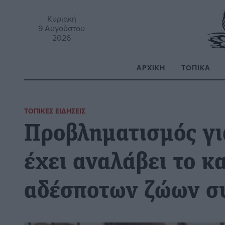
Κυριακή
9 Αυγούστου
2026
ΑΡΧΙΚΉ
ΤΟΠΙΚΆ
Α
ΤΟΠΙΚΈΣ ΕΙΔΉΣΕΙΣ
Προβληματισμός γι
έχει αναλάβει το κ
αδέσποτων ζώων σ