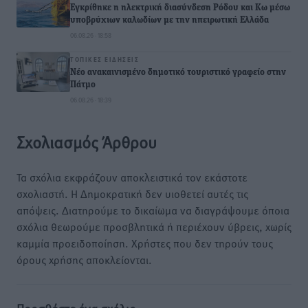
Εγκρίθηκε η ηλεκτρική διασύνδεση Ρόδου και Κω μέσω
υποβρύχιων καλωδίων με την ηπειρωτική Ελλάδα
06.08.26 · 18:58
ΤΟΠΙΚΈΣ ΕΙΔΉΣΕΙΣ
Νέο ανακαινισμένο δημοτικό τουριστικό γραφείο στην
Πάτμο
06.08.26 · 18:39
Σχολιασμός Άρθρου
Τα σχόλια εκφράζουν αποκλειστικά τον εκάστοτε
σχολιαστή. Η Δημοκρατική δεν υιοθετεί αυτές τις
απόψεις. Διατηρούμε το δικαίωμα να διαγράψουμε όποια
σχόλια θεωρούμε προσβλητικά ή περιέχουν ύβρεις, χωρίς
καμμία προειδοποίηση. Χρήστες που δεν τηρούν τους
όρους χρήσης αποκλείονται.