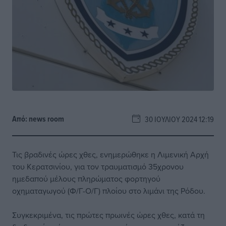
Από:
news room
30 ΙΟΥΛΊΟΥ 2024 12:19
Τις βραδινές ώρες χθες, ενημερώθηκε η Λιμενική Αρχή
του Κερατσινίου, για τον τραυματισμό 35χρονου
ημεδαπού μέλους πληρώματος φορτηγού
οχηματαγωγού (Φ/Γ-Ο/Γ) πλοίου στο λιμάνι της Ρόδου.
Συγκεκριμένα, τις πρώτες πρωινές ώρες χθες, κατά τη