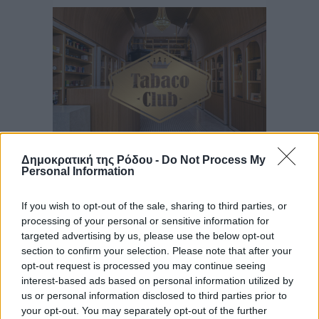
Δημοκρατική της Ρόδου -
Do Not Process My
Personal Information
Ροή ειδήσεων
If you wish to opt-out of the sale, sharing to third parties, or
processing of your personal or sensitive information for
targeted advertising by us, please use the below opt-out
Η Meridiam ξεκλειδώνει τις έρευνες βυθού στη
section to confirm your selection. Please note that after your
θαλάσσια περιοχή Κάσου και Καρπάθου
opt-out request is processed you may continue seeing
Τοπικές Ειδήσεις
•
πριν 9 ώρες
interest-based ads based on personal information utilized by
us or personal information disclosed to third parties prior to
your opt-out. You may separately opt-out of the further
Παρουσίαση βιβλίου του Α. Χατζημιχαήλ – Τιμητική