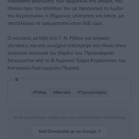
διαδικασία φόρτωσης των οχημάτων στο γκαράζ του
πλοίου πριν τον απόπλου του με προορισμό το λιμάνι
του Κερατσινίου, ο 35χρονος γλίστρησε και έπεσε, με
αποτέλεσμα να τραυματιστεί στον δεξί ώμο.
Ο ναυτικός μετέβη στο Γ. Ν. Ρόδου για ιατρικές
εξετάσεις και στη συνέχεια επέστρεψε στο πλοίο όπου
εκτέλεσε κανονικά την βάρδια του. Προανάκριση
διενεργείται από το Β Λιμενικό Τμήμα Κερατσινίου του
Κεντρικού Λιμεναρχείου Πειραιά.
#Ρόδος
#Ναυτικά
#Τραυματισμός
Δείτε περισσότερα άρθρα μας στα αποτελέσματα αναζήτησης
Add Dimokratiki.gr on Google ↗