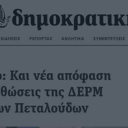
ΕΙΔΉΣΕΙΣ
ΡΕΠΟΡΤΆΖ
ΑΘΛΗΤΙΚΆ
ΣΥΝΕΝΤΕΎΞΕΙΣ
ΝΑΖΉΤΗΣΗ:
ο: Και νέα απόφαση
σθώσεις της ΔΕΡΜ
των Πεταλούδων