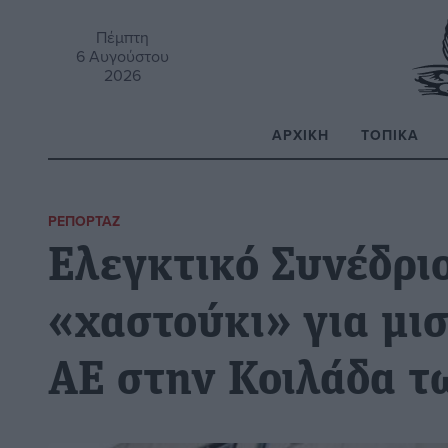
Πέμπτη
6 Αυγούστου
2026
ΑΡΧΙΚΉ
ΤΟΠΙΚΆ
Α
ΡΕΠΟΡΤΆΖ
Ελεγκτικό Συνέδρι
«χαστούκι» για μι
ΑΕ στην Κοιλάδα 