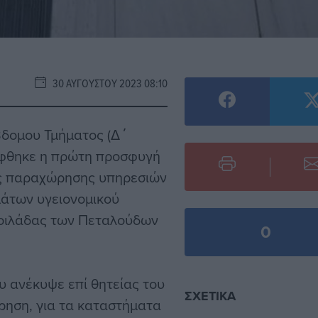
30 ΑΥΓΟΎΣΤΟΥ 2023 08:10
βδομου Τμήματος (Δ΄
ίφθηκε η πρώτη προσφυγή
ης παραχώρησης υπηρεσιών
μάτων υγειονομικού
Κοιλάδας των Πεταλούδων
0
 ανέκυψε επί θητείας του
ΣΧΕΤΙΚΆ
ίρηση, για τα καταστήματα