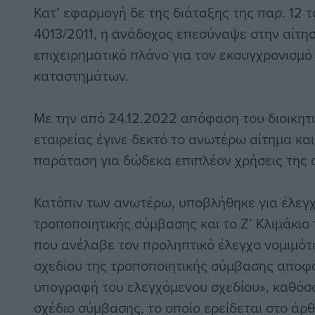
Κατ’ εφαρμογή δε της διάταξης της παρ. 12 τ
4013/2011, η ανάδοχος επεσύναψε στην αίτησ
επιχειρηματικό πλάνο για τον εκσυγχρονισμό
καταστημάτων.
Με την από 24.12.2022 απόφαση του διοικητ
εταιρείας έγινε δεκτό το ανωτέρω αίτημα κα
παράταση για δώδεκα επιπλέον χρήσεις της 
Κατόπιν των ανωτέρω, υποβλήθηκε για έλεγχ
τροποποιητικής σύμβασης και το Ζ’ Κλιμάκιο 
που ανέλαβε τον προληπτικό έλεγχο νομιμότ
σχεδίου της τροποποιητικής σύμβασης αποφά
υπογραφή του ελεγχόμενου σχεδίου», καθόσ
σχέδιο σύμβασης, το οποίο ερείδεται στο άρθ