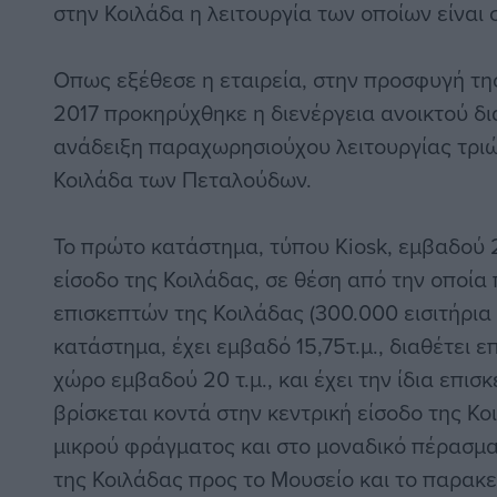
στην Κοιλάδα η λειτουργία των οποίων είναι 
Οπως εξέθεσε η εταιρεία, στην προσφυγή της
2017 προκηρύχθηκε η διενέργεια ανοικτού δι
ανάδειξη παραχωρησιούχου λειτουργίας τρι
Κοιλάδα των Πεταλούδων.
Το πρώτο κατάστημα, τύπου Kiosk, εμβαδού 27
είσοδο της Κοιλάδας, σε θέση από την οποία
επισκεπτών της Κοιλάδας (300.000 εισιτήρια 
κατάστημα, έχει εμβαδό 15,75τ.μ., διαθέτει 
χώρο εμβαδού 20 τ.μ., και έχει την ίδια επισ
βρίσκεται κοντά στην κεντρική είσοδο της Κο
μικρού φράγματος και στο μοναδικό πέρασμ
της Κοιλάδας προς το Μουσείο και το παρακεί