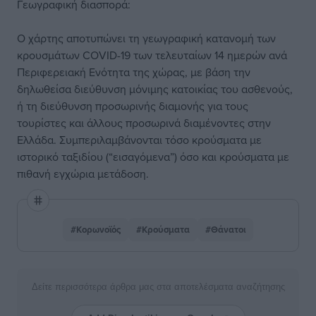
Γεωγραφική διασπορά:
Ο χάρτης αποτυπώνει τη γεωγραφική κατανομή των
κρουσμάτων COVID-19 των τελευταίων 14 ημερών ανά
Περιφερειακή Ενότητα της χώρας, με βάση την
δηλωθείσα διεύθυνση μόνιμης κατοικίας του ασθενούς,
ή τη διεύθυνση προσωρινής διαμονής για τους
τουρίστες και άλλους προσωρινά διαμένοντες στην
Ελλάδα. Συμπεριλαμβάνονται τόσο κρούσματα με
ιστορικό ταξιδίου (“εισαγόμενα”) όσο και κρούσματα με
πιθανή εγχώρια μετάδοση.
#Κορωνοϊός
#Κρούσματα
#Θάνατοι
Δείτε περισσότερα άρθρα μας στα αποτελέσματα αναζήτησης