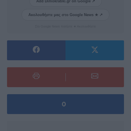
Add Dimokratiki.gr on Google ↗
Ακολουθήστε μας στο Google News ★ ↗
Στο Google News πατήστε ★ Ακολουθήστε
0