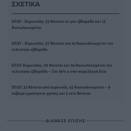
ΣΧΕΤΙΚΆ
ΕΟΔΥ - Κορωνοϊός: 33 θάνατοι σε μία εβδομάδα και 13
διασωληνωμένοι
ΕΟΔΥ - Κορωνοϊός: 57 θάνατοι και 41 διασωληνωμένοι την
τελευταία εβδομάδα
ΕΟΔΥ-Κορωνοϊός: 20 θάνατοι και 14 διασωληνωμένοι την
τελευταία εβδομάδα – Στο 16% η υπο-παραλλαγή Eris
ΕΟΔΥ: 32 θάνατοι από κορωνοϊό, 45 διασωληνωμένοι – 9
σοβαρά κρούσματα γρίπης και 3 νέοι θάνατοι
ΔΙΑΒΑΣΕ ΕΠΙΣΗΣ