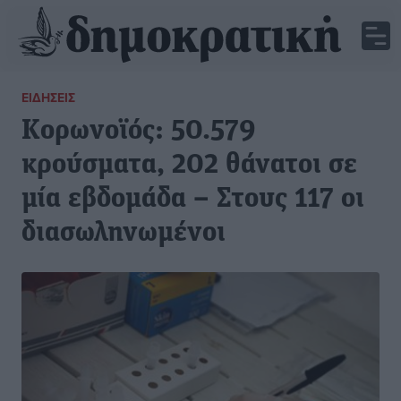
ΕΙΔΉΣΕΙΣ
Κορωνοϊός: 50.579
κρούσματα, 202 θάνατοι σε
μία εβδομάδα – Στους 117 οι
διασωληνωμένοι