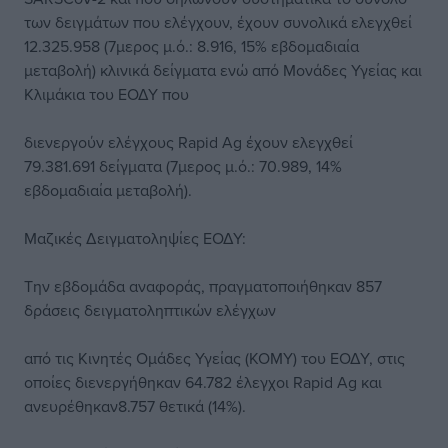
των δειγμάτων που ελέγχουν, έχουν συνολικά ελεγχθεί
12.325.958 (7μερος μ.ό.: 8.916, 15% εβδομαδιαία
μεταβολή) κλινικά δείγματα ενώ από Μονάδες Υγείας και
Κλιμάκια του ΕΟΔΥ που
διενεργούν ελέγχους Rapid Ag έχουν ελεγχθεί
79.381.691 δείγματα (7μερος μ.ό.: 70.989, 14%
εβδομαδιαία μεταβολή).
Mαζικές Δειγματοληψίες ΕΟΔΥ:
Tην εβδομάδα αναφοράς, πραγματοποιήθηκαν 857
δράσεις δειγματοληπτικών ελέγχων
από τις Κινητές Ομάδες Υγείας (ΚΟΜΥ) του ΕΟΔΥ, στις
οποίες διενεργήθηκαν 64.782 έλεγχοι Rapid Ag και
ανευρέθηκαν8.757 θετικά (14%).