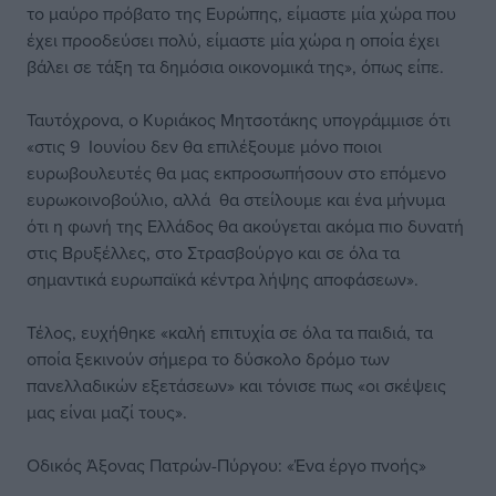
το μαύρο πρόβατο της Ευρώπης, είμαστε μία χώρα που
έχει προοδεύσει πολύ, είμαστε μία χώρα η οποία έχει
βάλει σε τάξη τα δημόσια οικονομικά της», όπως είπε.
Ταυτόχρονα, ο Κυριάκος Μητσοτάκης υπογράμμισε ότι
«στις 9 Ιουνίου δεν θα επιλέξουμε μόνο ποιοι
ευρωβουλευτές θα μας εκπροσωπήσουν στο επόμενο
ευρωκοινοβούλιο, αλλά θα στείλουμε και ένα μήνυμα
ότι η φωνή της Ελλάδος θα ακούγεται ακόμα πιο δυνατή
στις Βρυξέλλες, στο Στρασβούργο και σε όλα τα
σημαντικά ευρωπαϊκά κέντρα λήψης αποφάσεων».
Τέλος, ευχήθηκε «καλή επιτυχία σε όλα τα παιδιά, τα
οποία ξεκινούν σήμερα το δύσκολο δρόμο των
πανελλαδικών εξετάσεων» και τόνισε πως «οι σκέψεις
μας είναι μαζί τους».
Οδικός Άξονας Πατρών-Πύργου: «Ένα έργο πνοής»