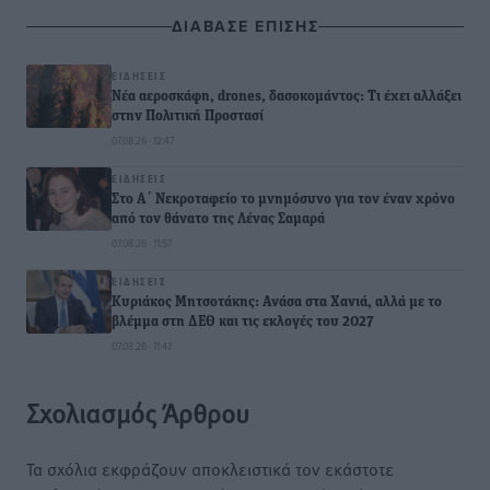
ΔΙΑΒΑΣΕ ΕΠΙΣΗΣ
ΕΙΔΉΣΕΙΣ
Νέα αεροσκάφη, drones, δασοκομάντος: Τι έχει αλλάξει
στην Πολιτική Προστασί
07.08.26 · 12:47
ΕΙΔΉΣΕΙΣ
Στο Α΄ Νεκροταφείο το μνημόσυνο για τον έναν χρόνο
από τον θάνατο της Λένας Σαμαρά
07.08.26 · 11:57
ΕΙΔΉΣΕΙΣ
Κυριάκος Μητσοτάκης: Ανάσα στα Χανιά, αλλά με το
βλέμμα στη ΔΕΘ και τις εκλογές του 2027
07.08.26 · 11:47
Σχολιασμός Άρθρου
Τα σχόλια εκφράζουν αποκλειστικά τον εκάστοτε