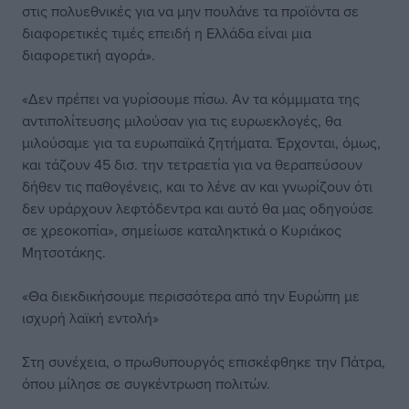
στις πολυεθνικές για να μην πουλάνε τα προϊόντα σε
διαφορετικές τιμές επειδή η Ελλάδα είναι μια
διαφορετική αγορά».
«Δεν πρέπει να γυρίσουμε πίσω. Αν τα κόμμματα της
αντιπολίτευσης μιλούσαν για τις ευρωεκλογές, θα
μιλούσαμε για τα ευρωπαϊκά ζητήματα. Έρχονται, όμως,
και τάζουν 45 δισ. την τετραετία για να θεραπεύσουν
δήθεν τις παθογένεις, και το λένε αν και γνωρίζουν ότι
δεν υpάρχουν λεφτόδεντρα και αυτό θα μας οδηγούσε
σε χρεοκοπία», σημείωσε καταληκτικά ο Κυριάκος
Μητσοτάκης.
«Θα διεκδικήσουμε περισσότερα από την Ευρώπη με
ισχυρή λαϊκή εντολή»
Στη συνέχεια, ο πρωθυπουργός επισκέφθηκε την Πάτρα,
όπου μίλησε σε συγκέντρωση πολιτών.