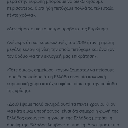
μέρα στην Ευρώπη μπορούμε να διεκδικήσουμε
περισσότερα, διότι ήδη πετύχαμε πολλά τα τελευταία
πέντε χρόνια».
«Δεν είμαστε πια το μαύρο πρόβατο της Ευρώπης»
Ανέφερε ότι «οι ευρωεκλογές του 2019 ήταν η πρώτη
μεγάλη εκλογική νίκη την οποία πετύχαμε και άνοιξαν
τον δρόμο για την εκλογική μας επικράτηση».
«Τότε όμως», σημείωσε, «αγωνιζόμασταν να πείσουμε
τους Ευρωπαίους ότι η Ελλάδα είναι μία κανονική
ευρωπαϊκή χώρα και έχει αφήσει πίσω της την περίοδο
της κρίσης».
«Δουλέψαμε πολύ σκληρά αυτά τα πέντε χρόνια. Κι αν
για κάτι είμαι υπερήφανος, είναι ότι σήμερα η φωνή της
Ελλάδος ακούγεται, η γνώμη της Ελλάδος μετράει, η
άποψη της Ελλάδος λαμβάνεται υπόψη. Δεν είμαστε πια