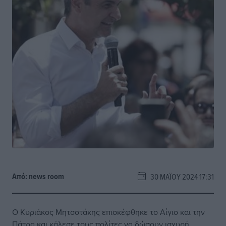
Από:
news room
30 ΜΑΪ́ΟΥ 2024 17:31
Ο Κυριάκος Μητσοτάκης επισκέφθηκε το Αίγιο και την
Πάτρα και κάλεσε τους πολίτες να δώσουν ισχυρή