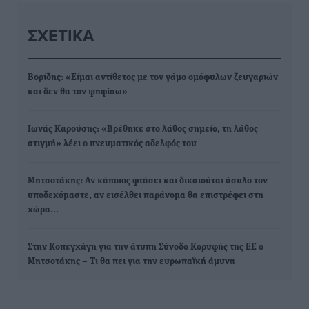
ΣΧΕΤΙΚΆ
Βορίδης: «Είμαι αντίθετος με τον γάμο ομόφυλων ζευγαριών
και δεν θα τον ψηφίσω»
Ιωνάς Καρούσης: «Βρέθηκε στο λάθος σημείο, τη λάθος
στιγμή» λέει ο πνευματικός αδελφός του
Μητσοτάκης: Αν κάποιος φτάσει και δικαιούται άσυλο τον
υποδεχόμαστε, αν εισέλθει παράνομα θα επιστρέφει στη
χώρα…
Στην Κοπεγχάγη για την άτυπη Σύνοδο Κορυφής της ΕΕ ο
Μητσοτάκης – Τι θα πει για την ευρωπαϊκή άμυνα