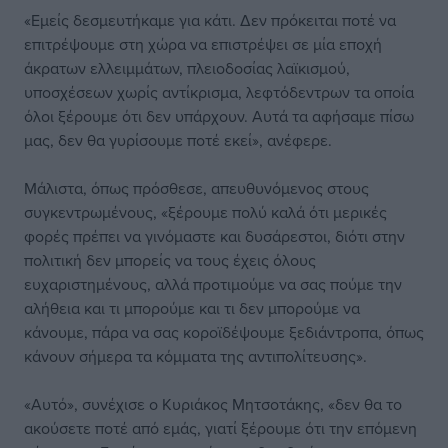
«Εμείς δεσμευτήκαμε για κάτι. Δεν πρόκειται ποτέ να
επιτρέψουμε στη χώρα να επιστρέψει σε μία εποχή
άκρατων ελλειμμάτων, πλειοδοσίας λαϊκισμού,
υποσχέσεων χωρίς αντίκρισμα, λεφτόδεντρων τα οποία
όλοι ξέρουμε ότι δεν υπάρχουν. Αυτά τα αφήσαμε πίσω
μας, δεν θα γυρίσουμε ποτέ εκεί», ανέφερε.
Μάλιστα, όπως πρόσθεσε, απευθυνόμενος στους
συγκεντρωμένους, «ξέρουμε πολύ καλά ότι μερικές
φορές πρέπει να γινόμαστε και δυσάρεστοι, διότι στην
πολιτική δεν μπορείς να τους έχεις όλους
ευχαριστημένους, αλλά προτιμούμε να σας πούμε την
αλήθεια και τι μπορούμε και τι δεν μπορούμε να
κάνουμε, πάρα να σας κοροϊδέψουμε ξεδιάντροπα, όπως
κάνουν σήμερα τα κόμματα της αντιπολίτευσης».
«Αυτό», συνέχισε ο Κυριάκος Μητσοτάκης, «δεν θα το
ακούσετε ποτέ από εμάς, γιατί ξέρουμε ότι την επόμενη