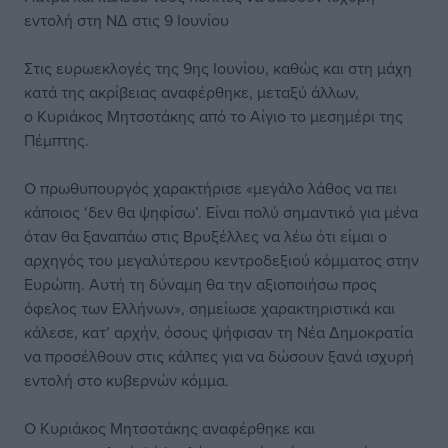
εντολή στη ΝΔ στις 9 Ιουνίου
Στις ευρωεκλογές της 9ης Ιουνίου, καθώς και στη μάχη
κατά της ακρίβειας αναφέρθηκε, μεταξύ άλλων,
ο Κυριάκος Μητσοτάκης από το Αίγιο το μεσημέρι της
Πέμπτης.
Ο πρωθυπουργός χαρακτήρισε «μεγάλο λάθος να πει
κάποιος ‘δεν θα ψηφίσω’. Είναι πολύ σημαντικό για μένα
όταν θα ξαναπάω στις Βρυξέλλες να λέω ότι είμαι ο
αρχηγός του μεγαλύτερου κεντροδεξιού κόμματος στην
Ευρώπη. Αυτή τη δύναμη θα την αξιοποιήσω προς
όφελος των Ελλήνων», σημείωσε χαρακτηριστικά και
κάλεσε, κατ’ αρχήν, όσους ψήφισαν τη Νέα Δημοκρατία
να προσέλθουν στις κάλπες για να δώσουν ξανά ισχυρή
εντολή στο κυβερνών κόμμα.
Ο Κυριάκος Μητσοτάκης αναφέρθηκε και