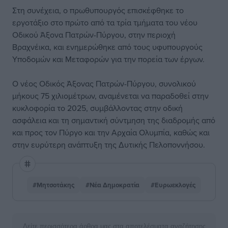
Στη συνέχεια, ο πρωθυπουργός επισκέφθηκε το
εργοτάξιο στο πρώτο από τα τρία τμήματα του νέου
Οδικού Άξονα Πατρών-Πύργου, στην περιοχή
Βραχνέικα, και ενημερώθηκε από τους υφυπουργούς
Υποδομών και Μεταφορών για την πορεία των έργων.
Ο νέος Οδικός Άξονας Πατρών-Πύργου, συνολικού
μήκους 75 χιλιομέτρων, αναμένεται να παραδοθεί στην
κυκλοφορία το 2025, συμβάλλοντας στην οδική
ασφάλεια και τη σημαντική σύντμηση της διαδρομής από
και προς τον Πύργο και την Αρχαία Ολυμπία, καθώς και
στην ευρύτερη ανάπτυξη της Δυτικής Πελοποννήσου.
#Μητσοτάκης
#Νέα Δημοκρατία
#Ευρωεκλογές
Δείτε περισσότερα άρθρα μας στα αποτελέσματα αναζήτησης