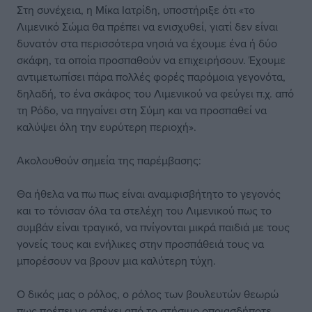
Στη συνέχεια, η Μίκα Ιατρίδη, υποστήριξε ότι «το
Λιμενικό Σώμα θα πρέπει να ενισχυθεί, γιατί δεν είναι
δυνατόν στα περισσότερα νησιά να έχουμε ένα ή δύο
σκάφη, τα οποία προσπαθούν να επιχειρήσουν. Έχουμε
αντιμετωπίσει πάρα πολλές φορές παρόμοια γεγονότα,
δηλαδή, το ένα σκάφος του Λιμενικού να φεύγει π.χ. από
τη Ρόδο, να πηγαίνει στη Σύμη και να προσπαθεί να
καλύψει όλη την ευρύτερη περιοχή».
Ακολουθούν σημεία της παρέμβασης:
Θα ήθελα να πω πως είναι αναμφισβήτητο το γεγονός
και το τόνισαν όλα τα στελέχη του Λιμενικού πως το
συμβάν είναι τραγικό, να πνίγονται μικρά παιδιά με τους
γονείς τους και ενήλικες στην προσπάθειά τους να
μπορέσουν να βρουν μια καλύτερη τύχη.
Ο δικός μας ο ρόλος, ο ρόλος των βουλευτών θεωρώ
πως πρέπει να απέχει από το στήσιμο οποιασδήποτε