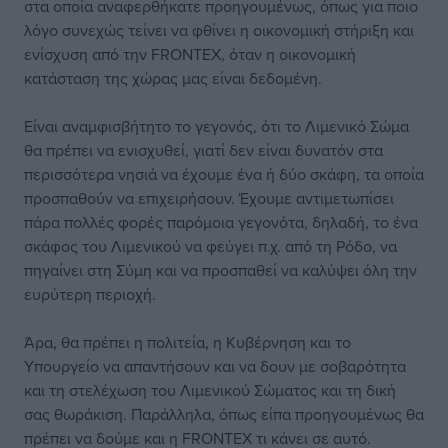
στα οποία αναφερθήκατε προηγουμένως, όπως για ποιο
λόγο συνεχώς τείνει να φθίνει η οικονομική στήριξη και
ενίσχυση από την FRONTEX, όταν η οικονομική
κατάσταση της χώρας μας είναι δεδομένη.
Είναι αναμφισβήτητο το γεγονός, ότι το Λιμενικό Σώμα
θα πρέπει να ενισχυθεί, γιατί δεν είναι δυνατόν στα
περισσότερα νησιά να έχουμε ένα ή δύο σκάφη, τα οποία
προσπαθούν να επιχειρήσουν. Έχουμε αντιμετωπίσει
πάρα πολλές φορές παρόμοια γεγονότα, δηλαδή, το ένα
σκάφος του Λιμενικού να φεύγει π.χ. από τη Ρόδο, να
πηγαίνει στη Σύμη και να προσπαθεί να καλύψει όλη την
ευρύτερη περιοχή.
Άρα, θα πρέπει η πολιτεία, η Κυβέρνηση και το
Υπουργείο να απαντήσουν και να δουν με σοβαρότητα
και τη στελέχωση του Λιμενικού Σώματος και τη δική
σας θωράκιση. Παράλληλα, όπως είπα προηγουμένως θα
πρέπει να δούμε και η FRONTEX τι κάνει σε αυτό.