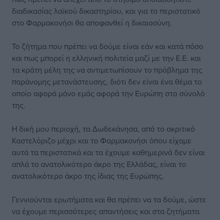
διαδικασίας λαϊκού δικαστηρίου, και για το περιστατικό
στο Φαρμακονήσι θα αποφανθεί η δικαιοσύνη.
Το ζήτημα που πρέπει να δούμε είναι εάν και κατά πόσο
και πως μπορεί η ελληνική πολιτεία μαζί με την Ε.Ε. και
τα κράτη μέλη της να αντιμετωπίσουν το πρόβλημα της
παράνομης μετανάστευσης, διότι δεν είναι ένα θέμα το
οποίο αφορά μόνο εμάς αφορά την Ευρώπη στο σύνολό
της.
Η δική μου περιοχή, τα Δωδεκάνησα, από το ακριτικό
Καστελόριζο μέχρι και το Φαρμακονήσι όπου είχαμε
αυτά τα περιστατικά και τα έχουμε καθημερινά δεν είναι
απλά το ανατολικότερο άκρο της Ελλάδας, είναι το
ανατολικότερο άκρο της ίδιας της Ευρώπης.
Γεννιούνται ερωτήματα και θα πρέπει να τα δούμε, ώστε
να έχουμε περισσότερες απαντήσεις και στα ζητήματα