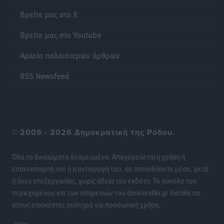
Βρείτε μας στο X
Βρείτε μας στο Youtube
Αρχείο παλαιότερων άρθρων
RSS Newsfeed
©
2009 - 2026 Δημοκρατική της Ρόδου.
Όλα τα δικαιώματα δεσμευμένα. Απαγορεύεται η χρήση ή
επανεκπομπή του ή η αντιγραφή του, σε οποιοδήποτε μέσο, μετά
ή άνευ επεξεργασίας, χωρίς άδεια του εκδότη. Το σύνολο του
περιεχομένου και των υπηρεσιών του dimokratiki.gr διατίθεται
στους επισκέπτες αυστηρά για προσωπική χρήση.