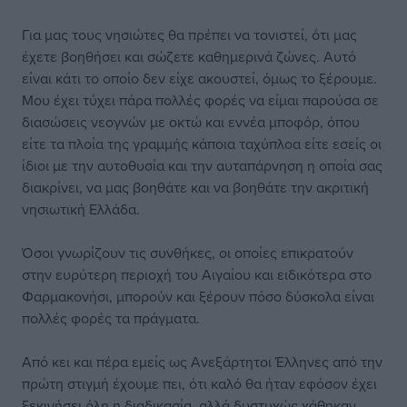
Για μας τους νησιώτες θα πρέπει να τονιστεί, ότι μας
έχετε βοηθήσει και σώζετε καθημερινά ζώνες. Αυτό
είναι κάτι το οποίο δεν είχε ακουστεί, όμως το ξέρουμε.
Μου έχει τύχει πάρα πολλές φορές να είμαι παρούσα σε
διασώσεις νεογνών με οκτώ και εννέα μποφόρ, όπου
είτε τα πλοία της γραμμής κάποια ταχύπλοα είτε εσείς οι
ίδιοι με την αυτοθυσία και την αυταπάρνηση η οποία σας
διακρίνει, να μας βοηθάτε και να βοηθάτε την ακριτική
νησιωτική Ελλάδα.
Όσοι γνωρίζουν τις συνθήκες, οι οποίες επικρατούν
στην ευρύτερη περιοχή του Αιγαίου και ειδικότερα στο
Φαρμακονήσι, μπορούν και ξέρουν πόσο δύσκολα είναι
πολλές φορές τα πράγματα.
Από κει και πέρα εμείς ως Ανεξάρτητοι Έλληνες από την
πρώτη στιγμή έχουμε πει, ότι καλό θα ήταν εφόσον έχει
ξεκινήσει όλη η διαδικασία, αλλά δυστυχώς χάθηκαν