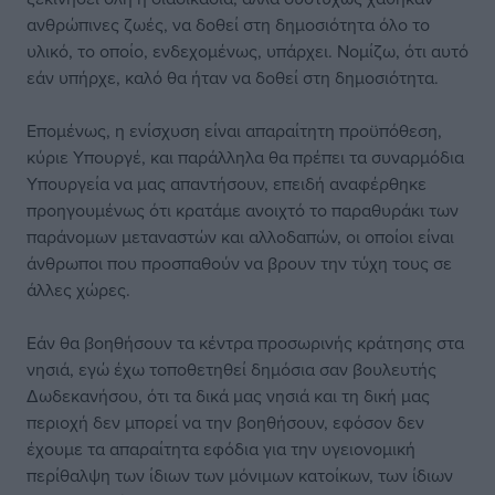
ανθρώπινες ζωές, να δοθεί στη δημοσιότητα όλο το
υλικό, το οποίο, ενδεχομένως, υπάρχει. Νομίζω, ότι αυτό
εάν υπήρχε, καλό θα ήταν να δοθεί στη δημοσιότητα.
Επομένως, η ενίσχυση είναι απαραίτητη προϋπόθεση,
κύριε Υπουργέ, και παράλληλα θα πρέπει τα συναρμόδια
Υπουργεία να μας απαντήσουν, επειδή αναφέρθηκε
προηγουμένως ότι κρατάμε ανοιχτό το παραθυράκι των
παράνομων μεταναστών και αλλοδαπών, οι οποίοι είναι
άνθρωποι που προσπαθούν να βρουν την τύχη τους σε
άλλες χώρες.
Εάν θα βοηθήσουν τα κέντρα προσωρινής κράτησης στα
νησιά, εγώ έχω τοποθετηθεί δημόσια σαν βουλευτής
Δωδεκανήσου, ότι τα δικά μας νησιά και τη δική μας
περιοχή δεν μπορεί να την βοηθήσουν, εφόσον δεν
έχουμε τα απαραίτητα εφόδια για την υγειονομική
περίθαλψη των ίδιων των μόνιμων κατοίκων, των ίδιων