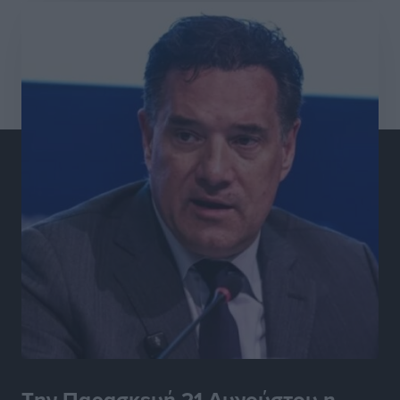
Την Παρασκευή 21 Αυγούστου η