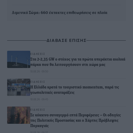
Λιμενικό Σώμα: 660 έκτακτες επιθεωρήσεις σε πλοία
ΔΙΑΒΑΣΕ ΕΠΙΣΗΣ
ΕΙΔΉΣΕΙΣ
Στα 2-2,35 GW ο στόχος για τα πρώτα υπεράκτια αιολικά
πάρκα που θα λειτουργήσουν στη χώρα μας
10.08.26 · 09:50
ΕΙΔΉΣΕΙΣ
Η Ελλάδα κρατά το τουριστικό momentum, παρά τις
γεωπολιτικές αναταράξεις
10.08.26 · 09:45
ΕΙΔΉΣΕΙΣ
Σε κόκκινο συναγερμό επτά Περιφέρειες – Οι οδηγίες
της Πολιτικής Προστασίας και ο Χάρτης Πρόβλεψης
Πυρκαγιάς
10.08.26 · 09:37