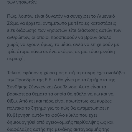
των νησιωτών.
Πώς, λοιπόν, είναι δυνατόν να συνεχίσει το Λιμενικό
Σώμα να έρχεται αντιμέτωπο με τέτοιες καταστάσεις
είτε διάσωσης των νησιωτών είτε διάσωσης αυτών των
ανθρώπων, οι οποίοι προσπαθούν να βρουν άσυλο,
χωρίς να έχουν, όμως, τα μέσα, αλλά να επιχειρούν με
τρία άτομα πάνω σε ένα σκάφος σε μια τόσο μεγάλη
περιοχή;
Τελικά, εφόσον η χώρα μας αυτή τη στιγμή έχει αναλάβει
την Προεδρία της Ε.Ε. τι θα γίνει με τα ζητήματα της
Συνθήκης Σένγκεν και Δουβλίνου; Αυτά είναι τα
βασικότερα θέματα τα οποία θα ήθελα να πω και να
θίξω. Από κει και πέρα είναι πρωτίστως και κυρίως
πολιτικό το ζήτημα για το πώς θα αντιμετωπίσει η
Κυβέρνηση αυτόν το φαύλο κύκλο που έχει
δημιουργηθεί από υγειονομικής περίθαλψης ως και
διαφύλαξης αυτής της μεγάλης ακτογραμμής της