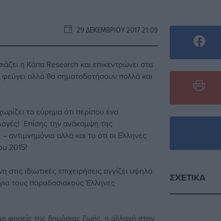
29 ΔΕΚΕΜΒΡΊΟΥ 2017 21:09
ιάζει η Κάπα Research και επικεντρώνει στα
υ φεύγει αλλά θα σηματοδοτήσουν πολλά και
ωρίζει το εύρημα ότι περίπου ένα
λογές! Επίσης την ανάκαμψη της
 αντιμνημόνιο αλλά και το ότι οι Ελληνες
ου 2015!
η στις ιδιωτικές επιχειρήσεις αγγίζει υψηλό
ΣΧΕΤΙΚΆ
η για τους παραδοσιακούς Έλληνες
ια φορείς της δημόσιας ζωής, η αλλαγή στην