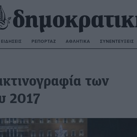
ΕΙΔΉΣΕΙΣ
ΡΕΠΟΡΤΆΖ
ΑΘΛΗΤΙΚΆ
ΣΥΝΕΝΤΕΎΞΕΙΣ
ΝΑΖΉΤΗΣΗ:
ακτινογραφία των
υ 2017