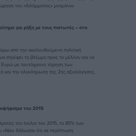
ώρηση του «διλήμματος» μνημόνιο-
αίτημα για ρήξη με τους πιστωτές – στα
γύρω από την ακολουθούμενη πολιτική
 να στρέφει το βλέμμα προς το μέλλον και να
υ Ευρώ με ταυτόχρονη τήρηση των
τά και την ολοκλήρωση της 2ης αξιολόγησης,
μοψήφισμα του 2015
ματος τον Ιούλιο του 2015, το 85% των
 «Ναι» δήλωσαν ότι σε περίπτωση