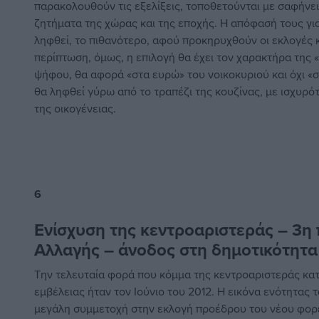
παρακολουθούν τις εξελίξεις, τοποθετούνται με σαφήνει
ζητήματα της χώρας και της εποχής. Η απόφασή τους για 
ληφθεί, το πιθανότερο, αφού προκηρυχθούν οι εκλογές κα
περίπτωση, όμως, η επιλογή θα έχει τον χαρακτήρα της «
ψήφου, θα αφορά «στα ευρώ» του νοικοκυριού και όχι «σ
θα ληφθεί γύρω από το τραπέζι της κουζίνας, με ισχυρό
της οικογένειας.
6
Ενίσχυση της κεντροαριστεράς – 3η 
Αλλαγής – άνοδος στη δημοτικότητα
Την τελευταία φορά που κόμμα της κεντροαριστεράς κατ
εμβέλειας ήταν τον Ιούνιο του 2012. Η εικόνα ενότητας
μεγάλη συμμετοχή στην εκλογή προέδρου του νέου φορέ