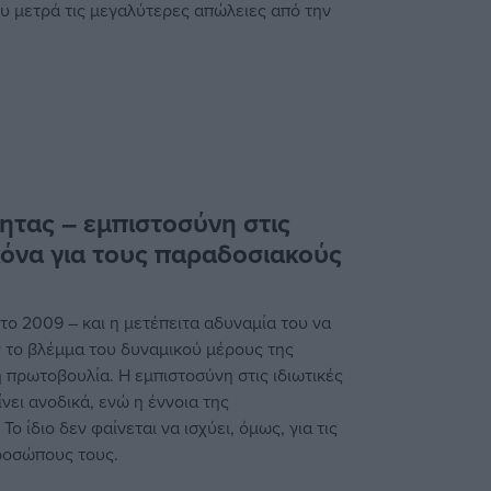
ου μετρά τις μεγαλύτερες απώλειες από την
ητας – εμπιστοσύνη στις
ικόνα για τους παραδοσιακούς
το 2009 – και η μετέπειτα αδυναμία του να
 το βλέμμα του δυναμικού μέρους της
κή πρωτοβουλία. Η εμπιστοσύνη στις ιδιωτικές
ίνει ανοδικά, ενώ η έννοια της
ο ίδιο δεν φαίνεται να ισχύει, όμως, για τις
προσώπους τους.