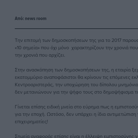
Από:
news room
Την επιτομή των δημοσκοπήσεων της για το 2017 παρουσ
«10 σημεία» που όχι μόνο χαρακτηρίζουν την χρονιά πο
την χρονιά που αρχίζει.
Στην ανασκόπηση των δημοσκοπήσεων της, η εταιρία ξεχ
εκατομμύριο αναποφάσιστοι θα κρίνουν τις επόμενες εκ
Κεντροαριστεράς, την υποχώρηση του δίπολου μνημόνιο –
δεν μετανιώνουν για την ψήφο τους στο δημοψήφισμα τ
Γίνεται επίσης ειδική μνεία στο εύρημα πως η εμπιστοσύν
για την εποχή. Ωστόσο, δεν υπάρχει η ίδια αντιμετώπισ
επιχειρηματίες!
Σημεία αναφοράς επίσης είναι η έλλειψη εμπιστοσύνης γ