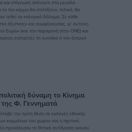
α και επίγνωση απέναντι στα μεγάλα
το πιο κόμμα θα επιλέξουν, τελικά, θα
ι τεθεί το εκλογικό δίλλημα. Σε κάθε
πιο έξυπνης» και συμφέρουσας, γι’ αυτούς,
το Ευρώ» (και την παραμονή στην ΟΝΕ) και
τερους εισηγητές τη γυναίκα ή τον άνεργο
πολιτική δύναμη το Κίνημα
 της Φ. Γεννηματά
έλαβε την τρίτη θέση σε εκλογές εθνικής
 των κομμάτων του χώρου και η σχετικά
α προκάλεσαν τη θετική αντίδραση ικανού