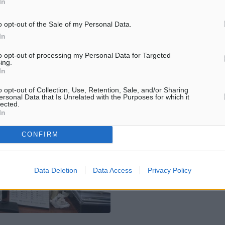
In
o opt-out of the Sale of my Personal Data.
In
to opt-out of processing my Personal Data for Targeted
ing.
In
o opt-out of Collection, Use, Retention, Sale, and/or Sharing
ersonal Data that Is Unrelated with the Purposes for which it
lected.
In
CONFIRM
Data Deletion
Data Access
Privacy Policy