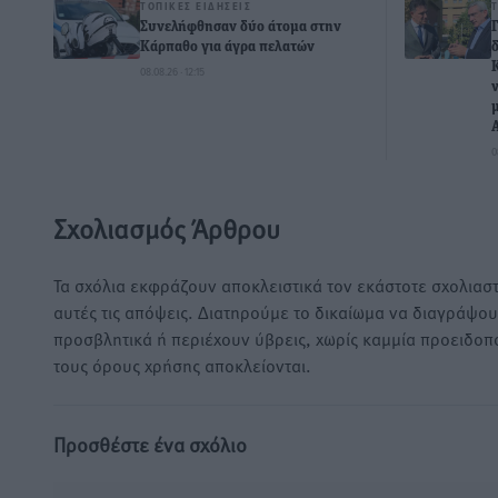
ΤΟΠΙΚΈΣ ΕΙΔΉΣΕΙΣ
Συνελήφθησαν δύο άτομα στην
Κάρπαθο για άγρα πελατών
08.08.26 · 12:15
0
Σχολιασμός Άρθρου
Τα σχόλια εκφράζουν αποκλειστικά τον εκάστοτε σχολιαστ
αυτές τις απόψεις. Διατηρούμε το δικαίωμα να διαγράψο
προσβλητικά ή περιέχουν ύβρεις, χωρίς καμμία προειδοπ
τους όρους χρήσης αποκλείονται.
Προσθέστε ένα σχόλιο