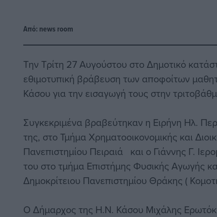
Από:
news room
Την Τρίτη 27 Αυγούστου στο Δημοτικό κατά
εθιμοτυπική βράβευση των αποφοίτων μαθητ
Κάσου για την εισαγωγή τους στην τριτοβάθμ
Συγκεκριμένα βραβεύτηκαν η Ειρήνη Ηλ. Περ
της, στο Τμήμα Χρηματοοικονομικής και Διοικ
Πανεπιστημίου Πειραιά και ο Γιάννης Γ. Ιερ
του στο τμήμα Επιστήμης Φυσικής Αγωγής κα
Δημοκρίτειου Πανεπιστημίου Θράκης ( Κομοτη
Ο Δήμαρχος της Η.Ν. Κάσου Μιχάλης Ερωτόκ