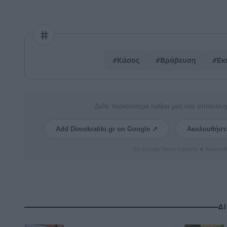
#Κάσος
#Βράβευση
#Εκ
Δείτε περισσότερα άρθρα μας στα αποτελέσ
Add Dimokratiki.gr on Google ↗
Ακολουθήστ
Στο Google News πατήστε ★ Ακολουθ
Δ