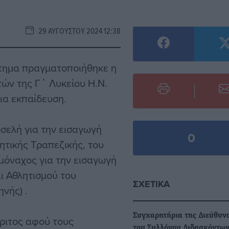
29 ΑΥΓΟΎΣΤΟΥ 2024 12:38
στημα πραγματοποιήθηκε η
ών της Γ΄ Λυκείου Η.Ν.
ια εκπαίδευση.
σελή για την εισαγωγή
0
ητικής Τραπεζικής, του
ομόναχος για την εισαγωγή
ι Αθλητισμού του
ΣΧΕΤΙΚΆ
νής) .
Συγχαρητήρια της Διεύθυν
ριτος αφού τους
του Συλλόγου Διδασκόντων