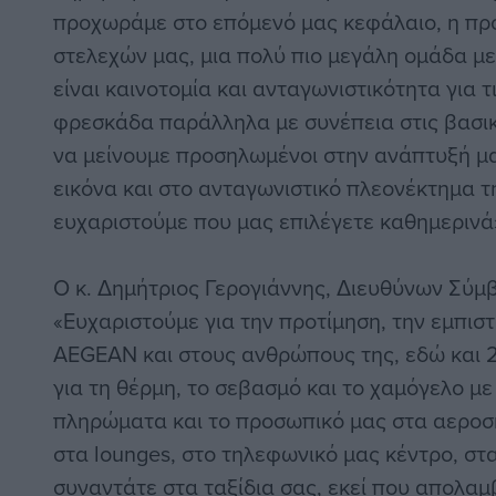
προχωράμε στο επόμενό μας κεφάλαιο, η πρό
στελεχών μας, μια πολύ πιο μεγάλη ομάδα με
είναι καινοτομία και ανταγωνιστικότητα για τ
φρεσκάδα παράλληλα με συνέπεια στις βασικ
να μείνουμε προσηλωμένοι στην ανάπτυξή μα
εικόνα και στο ανταγωνιστικό πλεονέκτημα τ
ευχαριστούμε που μας επιλέγετε καθημερινά
Ο κ. Δημήτριος Γερογιάννης, Διευθύνων Σύμ
«Ευχαριστούμε για την προτίμηση, την εμπισ
AEGEAN και στους ανθρώπους της, εδώ και 2
για τη θέρμη, το σεβασμό και το χαμόγελο με
πληρώματα και το προσωπικό μας στα αεροσ
στα lounges, στο τηλεφωνικό μας κέντρο, στ
συναντάτε στα ταξίδια σας, εκεί που απολαμ