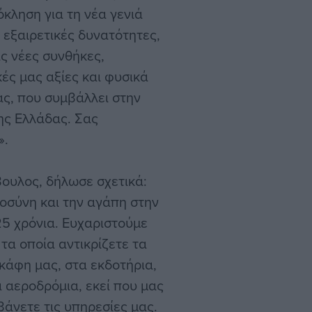
κληση για τη νέα γενιά
 εξαιρετικές δυνατότητες,
ις νέες συνθήκες,
ές μας αξίες και φυσικά
ς, που συμβάλλει στην
ης Ελλάδας. Σας
».
βουλος, δήλωσε σχετικά:
τοσύνη και την αγάπη στην
5 χρόνια. Ευχαριστούμε
 τα οποία αντικρίζετε τα
κάφη μας, στα εκδοτήρια,
α αεροδρόμια, εκεί που μας
βάνετε τις υπηρεσίες μας.