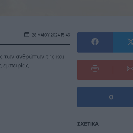
28 ΜΑΪ́ΟΥ 2024 15:46
θος των ανθρώπων της και
ς εμπειρίας
0
ΣΧΕΤΙΚΆ