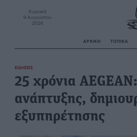
Κυριακή
9 Αυγούστου
2026
ΑΡΧΙΚΉ
ΤΟΠΙΚΆ
Α
ΕΙΔΉΣΕΙΣ
25 χρόνια AEGEAN:
ανάπτυξης, δημιουρ
εξυπηρέτησης