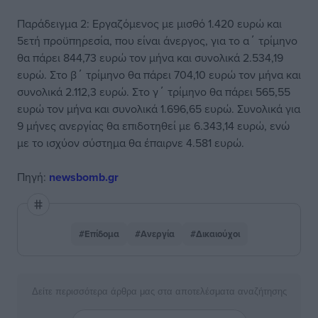
Παράδειγμα 2: Εργαζόμενος με μισθό 1.420 ευρώ και
5ετή προϋπηρεσία, που είναι άνεργος, για το α΄ τρίμηνο
θα πάρει 844,73 ευρώ τον μήνα και συνολικά 2.534,19
ευρώ. Στο β΄ τρίμηνο θα πάρει 704,10 ευρώ τον μήνα και
συνολικά 2.112,3 ευρώ. Στο γ΄ τρίμηνο θα πάρει 565,55
ευρώ τον μήνα και συνολικά 1.696,65 ευρώ. Συνολικά για
9 μήνες ανεργίας θα επιδοτηθεί με 6.343,14 ευρώ, ενώ
με το ισχύον σύστημα θα έπαιρνε 4.581 ευρώ.
Πηγή:
newsbomb.gr
#Επίδομα
#Ανεργία
#Δικαιούχοι
Δείτε περισσότερα άρθρα μας στα αποτελέσματα αναζήτησης