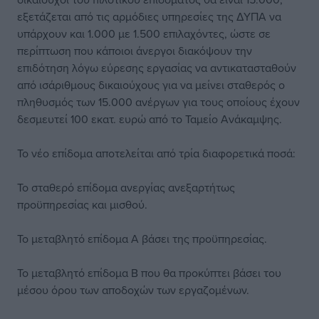
εξετάζεται από τις αρμόδιες υπηρεσίες της ΔΥΠΑ να
υπάρχουν και 1.000 με 1.500 επιλαχόντες, ώστε σε
περίπτωση που κάποιοι άνεργοι διακόψουν την
επιδότηση λόγω εύρεσης εργασίας να αντικατασταθούν
από ισάριθμους δικαιούχους για να μείνει σταθερός ο
πληθυσμός των 15.000 ανέργων για τους οποίους έχουν
δεσμευτεί 100 εκατ. ευρώ από το Ταμείο Ανάκαμψης.
Το νέο επίδομα αποτελείται από τρία διαφορετικά ποσά:
Το σταθερό επίδομα ανεργίας ανεξαρτήτως
προϋπηρεσίας και μισθού.
Το μεταβλητό επίδομα Α βάσει της προϋπηρεσίας.
Το μεταβλητό επίδομα Β που θα προκύπτει βάσει του
μέσου όρου των αποδοχών των εργαζομένων.