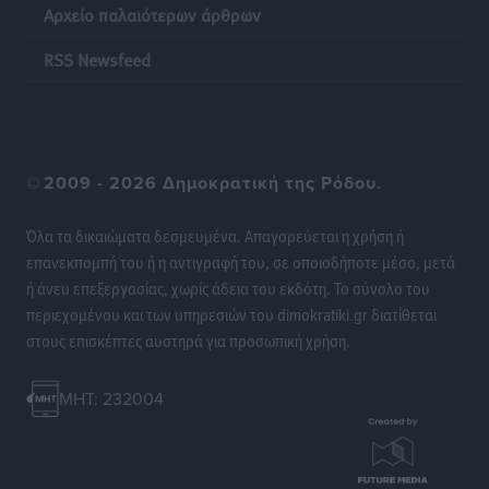
Αρχείο παλαιότερων άρθρων
– Στο μικροσκόπιο τουριστικοί προορισμοί, ταμειακές
και συναλλαγές POS
RSS Newsfeed
Ειδήσεις
•
πριν 12 ώρες
Δημόσιο: Το νέο καθεστώς επιλογής προϊσταμένων, τι
προβλέπει το νομοσχέδιο του Υπ. Εσωτερικών
©
2009 - 2026 Δημοκρατική της Ρόδου.
Ειδήσεις
•
πριν 12 ώρες
Όλα τα δικαιώματα δεσμευμένα. Απαγορεύεται η χρήση ή
Ποιες κατηγορίες καταστημάτων συγκεντρώνουν τη
επανεκπομπή του ή η αντιγραφή του, σε οποιοδήποτε μέσο, μετά
μεγαλύτερη κίνηση
ή άνευ επεξεργασίας, χωρίς άδεια του εκδότη. Το σύνολο του
Ειδήσεις
•
πριν 13 ώρες
περιεχομένου και των υπηρεσιών του dimokratiki.gr διατίθεται
στους επισκέπτες αυστηρά για προσωπική χρήση.
Αστυπάλαια: Το φως που μένει αναμμένο στο κάστρο
Τοπικές Ειδήσεις
•
πριν 13 ώρες
MHT: 232004
Τουρισμός: Φτωχός συγγενής κάμπινγκ και
τροχόσπιτα