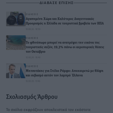
ΔΙΑΒΑΣΕ ΕΠΙΣΗΣ
ΕΙΔΉΣΕΙΣ
Αγαπημένη Χώρα και Καλύτερος Διαγεννεακός
Προορισμός η Ελλάδα σε τουριστικά βραβεία των ΗΠΑ
10.08.26 · 18:59
ΕΙΔΉΣΕΙΣ
Το φθινόπωρο μπορεί να ανατρέψει την εικόνα της
τουριστικής σεζόν, 19,3% πάνω οι αεροπορικές θέσεις
τον Οκτώβριο
10.08.26 · 18:48
ΕΙΔΉΣΕΙΣ
Μητσοτάκης για Στέλιο Ράμφο: Αποχαιρετώ με θλίψη
και σεβασμό αυτόν τον λαμπρό Έλληνα
10.08.26 · 17:49
Σχολιασμός Άρθρου
Τα σχόλια εκφράζουν αποκλειστικά τον εκάστοτε