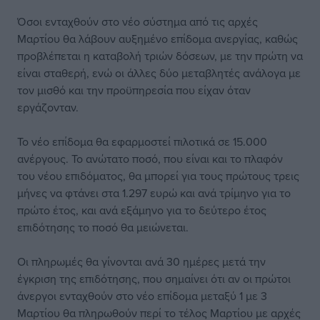
Όσοι ενταχθούν στο νέο σύστημα από τις αρχές
Μαρτίου θα λάβουν αυξημένο επίδομα ανεργίας, καθώς
προβλέπεται η καταβολή τριών δόσεων, με την πρώτη να
είναι σταθερή, ενώ οι άλλες δύο μεταβλητές ανάλογα με
τον μισθό και την προϋπηρεσία που είχαν όταν
εργάζονταν.
Το νέο επίδομα θα εφαρμοστεί πιλοτικά σε 15.000
ανέργους. Το ανώτατο ποσό, που είναι και το πλαφόν
του νέου επιδόματος, θα μπορεί για τους πρώτους τρεις
μήνες να φτάνει στα 1.297 ευρώ και ανά τρίμηνο για το
πρώτο έτος, και ανά εξάμηνο για το δεύτερο έτος
επιδότησης το ποσό θα μειώνεται.
Οι πληρωμές θα γίνονται ανά 30 ημέρες μετά την
έγκριση της επιδότησης, που σημαίνει ότι αν οι πρώτοι
άνεργοι ενταχθούν στο νέο επίδομα μεταξύ 1 με 3
Μαρτίου θα πληρωθούν περί το τέλος Μαρτίου με αρχές