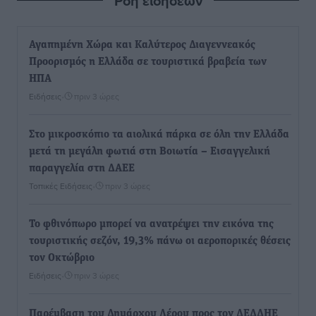
Ροή ειδήσεων
Αγαπημένη Χώρα και Καλύτερος Διαγεννεακός
Προορισμός η Ελλάδα σε τουριστικά βραβεία των
ΗΠΑ
Ειδήσεις
•
πριν 3 ώρες
Στο μικροσκόπιο τα αιολικά πάρκα σε όλη την Ελλάδα
μετά τη μεγάλη φωτιά στη Βοιωτία – Eισαγγελική
παραγγελία στη ΔΑΕΕ
Τοπικές Ειδήσεις
•
πριν 3 ώρες
Το φθινόπωρο μπορεί να ανατρέψει την εικόνα της
τουριστικής σεζόν, 19,3% πάνω οι αεροπορικές θέσεις
τον Οκτώβριο
Ειδήσεις
•
πριν 3 ώρες
Παρέμβαση του Δημάρχου Λέρου προς τον ΔΕΔΔΗΕ