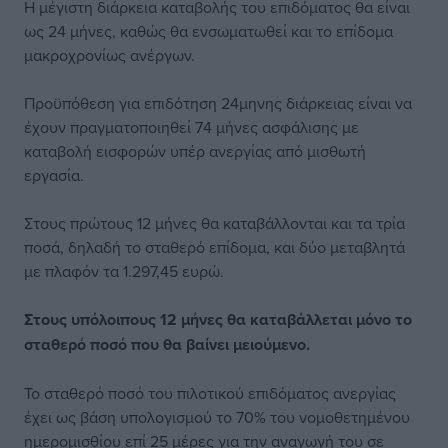
Η μέγιστη διάρκεια καταβολής του επιδόματος θα είναι
ως 24 μήνες, καθώς θα ενσωματωθεί και το επίδομα
μακροχρονίως ανέργων.
Προϋπόθεση για επιδότηση 24μηνης διάρκειας είναι να
έχουν πραγματοποιηθεί 74 μήνες ασφάλισης με
καταβολή εισφορών υπέρ ανεργίας από μισθωτή
εργασία.
Στους πρώτους 12 μήνες θα καταβάλλονται και τα τρία
ποσά, δηλαδή το σταθερό επίδομα, και δύο μεταβλητά
με πλαφόν τα 1.297,45 ευρώ.
Στους υπόλοιπους 12 μήνες θα καταβάλλεται μόνο το
σταθερό ποσό που θα βαίνει μειούμενο.
Το σταθερό ποσό του πιλοτικού επιδόματος ανεργίας
έχει ως βάση υπολογισμού το 70% του νομοθετημένου
ημερομισθίου επί 25 μέρες για την αναγωγή του σε