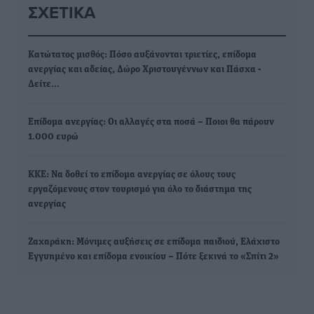
ΣΧΕΤΙΚΆ
Κατώτατος μισθός: Πόσο αυξάνονται τριετίες, επίδομα
ανεργίας και αδείας, Δώρο Χριστουγέννων και Πάσχα -
Δείτε…
Επίδομα ανεργίας: Οι αλλαγές στα ποσά – Ποιοι θα πάρουν
1.000 ευρώ
ΚΚΕ: Να δοθεί το επίδομα ανεργίας σε όλους τους
εργαζόμενους στον τουρισμό για όλο το διάστημα της
ανεργίας
Ζαχαράκη: Μόνιμες αυξήσεις σε επίδομα παιδιού, Ελάχιστο
Εγγυημένο και επίδομα ενοικίου – Πότε ξεκινά το «Σπίτι 2»