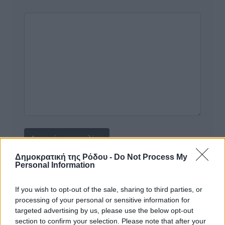
Δημοκρατική της Ρόδου -
Do Not Process My
Personal Information
Υπενθύμιση:
If you wish to opt-out of the sale, sharing to third parties, or
Για την μερική αναπαραγωγή της είδησης από άλλες
processing of your personal or sensitive information for
targeted advertising by us, please use the below opt-out
ιστοσελίδες είναι απαραίτητη η χρήση του παρακάτω
section to confirm your selection. Please note that after your