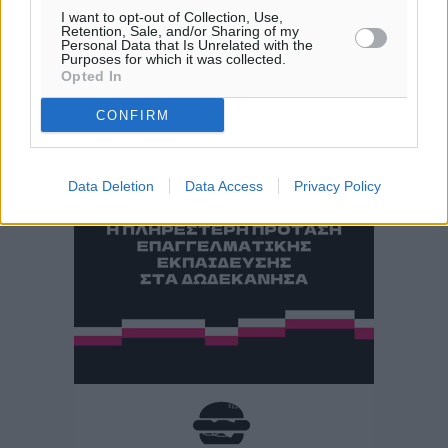
29
°
I want to opt-out of Collection, Use,
ΠΕ
Retention, Sale, and/or Sharing of my
Personal Data that Is Unrelated with the
30
°
Purposes for which it was collected.
ΠΑ
Opted In
28
°
CONFIRM
ΣΑ
Data Deletion
Data Access
Privacy Policy