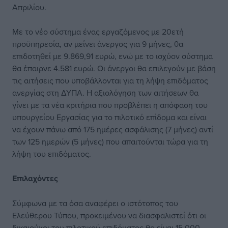
Απριλίου.
Με το νέο σύστημα ένας εργαζόμενος με 20ετή
προϋπηρεσία, αν μείνει άνεργος για 9 μήνες, θα
επιδοτηθεί με 9.869,91 ευρώ, ενώ με το ισχύον σύστημα
θα έπαιρνε 4.581 ευρώ. Οι άνεργοι θα επιλεγούν με βάση
τις αιτήσεις που υποβάλλονται για τη λήψη επιδόματος
ανεργίας στη ΔΥΠΑ. Η αξιολόγηση των αιτήσεων θα
γίνει με τα νέα κριτήρια που προβλέπει η απόφαση του
υπουργείου Εργασίας για το πιλοτικό επίδομα και είναι
να έχουν πάνω από 175 ημέρες ασφάλισης (7 μήνες) αντί
των 125 ημερών (5 μήνες) που απαιτούνται τώρα για τη
λήψη του επιδόματος.
Επιλαχόντες
Σύμφωνα με τα όσα αναφέρει ο ιστότοπος του
Ελεύθερου Τύπου, προκειμένου να διασφαλιστεί ότι οι
δικαιούχοι του πιλοτικού επιδόματος θα είναι 15.000,