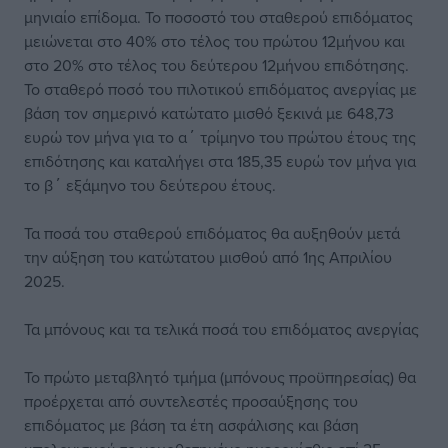
μηνιαίο επίδομα. Το ποσοστό του σταθερού επιδόματος
μειώνεται στο 40% στο τέλος του πρώτου 12μήνου και
στο 20% στο τέλος του δεύτερου 12μήνου επιδότησης.
Το σταθερό ποσό του πιλοτικού επιδόματος ανεργίας με
βάση τον σημερινό κατώτατο μισθό ξεκινά με 648,73
ευρώ τον μήνα για το α΄ τρίμηνο του πρώτου έτους της
επιδότησης και καταλήγει στα 185,35 ευρώ τον μήνα για
το β΄ εξάμηνο του δεύτερου έτους.
Τα ποσά του σταθερού επιδόματος θα αυξηθούν μετά
την αύξηση του κατώτατου μισθού από 1ης Απριλίου
2025.
Τα μπόνους και τα τελικά ποσά του επιδόματος ανεργίας
Το πρώτο μεταβλητό τμήμα (μπόνους προϋπηρεσίας) θα
προέρχεται από συντελεστές προσαύξησης του
επιδόματος με βάση τα έτη ασφάλισης και βάση