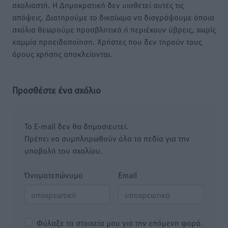
σχολιαστή. Η Δημοκρατική δεν υιοθετεί αυτές τις
απόψεις. Διατηρούμε το δικαίωμα να διαγράψουμε όποια
σχόλια θεωρούμε προσβλητικά ή περιέχουν ύβρεις, χωρίς
καμμία προειδοποίηση. Χρήστες που δεν τηρούν τους
όρους χρήσης αποκλείονται.
Προσθέστε ένα σχόλιο
Το E-mail δεν θα δημοσιευτεί.
Πρέπει να συμπληρωθούν όλα τα πεδία για την
υποβολή του σχολίου.
Όνοματεπώνυμο
Email
Φύλαξε τα στοιχεία μου για την επόμενη φορά.