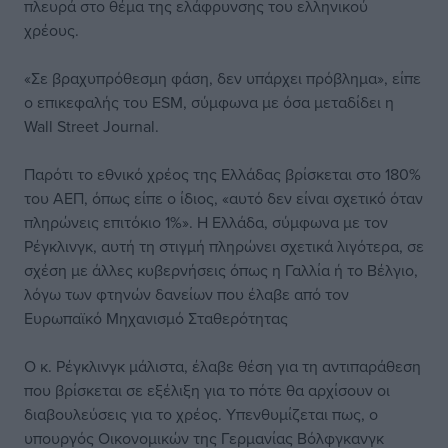
πλευρά στο θέμα της ελάφρυνσης του ελληνικού
χρέους.
«Σε βραχυπρόθεσμη φάση, δεν υπάρχει πρόβλημα», είπε
ο επικεφαλής του ΕSM, σύμφωνα με όσα μεταδίδει η
Wall Street Journal.
Παρότι το εθνικό χρέος της Ελλάδας βρίσκεται στο 180%
του ΑΕΠ, όπως είπε ο ίδιος, «αυτό δεν είναι σχετικό όταν
πληρώνεις επιτόκιο 1%». Η Ελλάδα, σύμφωνα με τον
Ρέγκλινγκ, αυτή τη στιγμή πληρώνει σχετικά λιγότερα, σε
σχέση με άλλες κυβερνήσεις όπως η Γαλλία ή το Βέλγιο,
λόγω των φτηνών δανείων που έλαβε από τον
Ευρωπαϊκό Μηχανισμό Σταθερότητας
Ο κ. Ρέγκλινγκ μάλιστα, έλαβε θέση για τη αντιπαράθεση
που βρίσκεται σε εξέλιξη για το πότε θα αρχίσουν οι
διαβουλεύσεις για το χρέος. Υπενθυμίζεται πως, ο
υπουργός Οικονομικών της Γερμανίας Βόλφγκανγκ