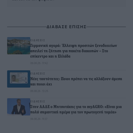
ΔΙΑΒΑΣΕ ΕΠΙΣΗΣ
ΕΙΔΉΣΕΙΣ
Γερμανική αγορά: Έλλειψη προσιτών ξενοδοχείων
απειλεί τη ζήτηση για πακέτα διακοπών – Στο
επίκεντρο και η Ελλάδα
06.08.26 · 17:42
ΕΙΔΉΣΕΙΣ
Νέες ταυτότητες: Ποιοι πρέπει να τις αλλάξουν άμεσα
και ποιοι όχι
06.08.26 · 13:25
ΕΙΔΉΣΕΙΣ
Στην ΑΑΔΕ ο Μητσοτάκης για το myAGRO: «Είναι μια
πολύ σημαντική ημέρα για τον πρωτογενή τομέα»
06.08.26 · 11:37