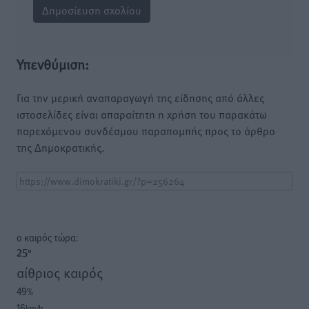
Υπενθύμιση:
Για την μερική αναπαραγωγή της είδησης από άλλες
ιστοσελίδες είναι απαραίτητη η χρήση του παρακάτω
παρεχόμενου συνδέσμου παραπομπής προς το άρθρο
της Δημοκρατικής.
o καιρός τώρα:
25
°
αίθριος καιρός
49
%
16
km/h