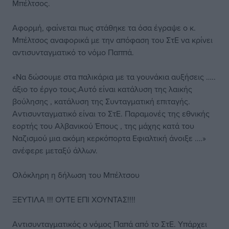
Μπέλτσος.
Αφορμή, φαίνεται πως στάθηκε τα όσα έγραψε ο κ.
Μπέλτσος αναφορικά με την απόφαση του ΣτΕ να κρίνει
αντισυνταγματικό το νόμο Παππά.
«Να δώσουμε στα παλικάρια με τα γουνάκια αυξήσεις …..
άξιο το έργο τους.Αυτό είναι κατάλυση της λαικής
βούλησης , κατάλυση της Συνταγματική επιταγής.
Αντισυνταγματικό είναι το ΣτΕ. Παραμονές της εθνικής
εορτής του Αλβανικού Έπους , της μάχης κατά του
Ναζισμού μια ακόμη κερκόπορτα Εφιαλτική άνοιξε ….»
ανέφερε μεταξύ άλλων.
Ολόκληρη η δήλωση του Μπέλτσου
ΞΕΥΤΙΛΑ !!! ΟΥΤΕ ΕΠΙ ΧΟΥΝΤΑΣ!!!!
Αντισυνταγματικός ο νόμος Παπά από το ΣτΕ. Υπάρχει