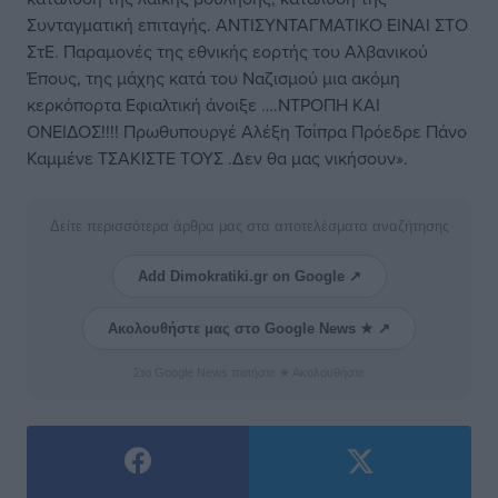
Συνταγματική επιταγής. ΑΝΤΙΣΥΝΤΑΓΜΑΤΙΚΟ ΕΙΝΑΙ ΣΤΟ
ΣτΕ. Παραμονές της εθνικής εορτής του Αλβανικού
Έπους, της μάχης κατά του Ναζισμού μια ακόμη
κερκόπορτα Εφιαλτική άνοιξε ….ΝΤΡΟΠΗ ΚΑΙ
ΟΝΕΙΔΟΣ!!!! Πρωθυπουργέ Αλέξη Τσίπρα Πρόεδρε Πάνο
Καμμένε ΤΣΑΚΙΣΤΕ ΤΟΥΣ .Δεν θα μας νικήσουν».
Δείτε περισσότερα άρθρα μας στα αποτελέσματα αναζήτησης
Add Dimokratiki.gr on Google ↗
Ακολουθήστε μας στο Google News ★ ↗
Στο Google News πατήστε ★ Ακολουθήστε