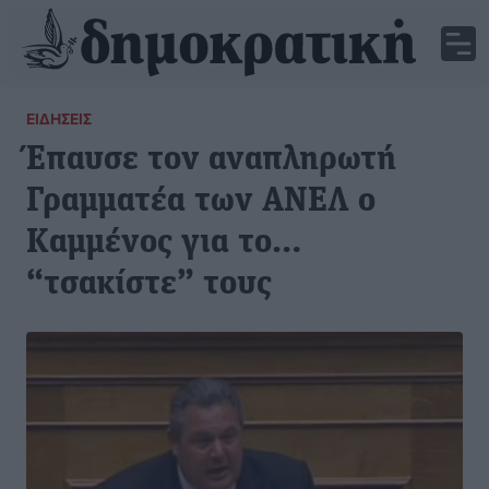
ΕΙΔΉΣΕΙΣ
Έπαυσε τον αναπληρωτή
Γραμματέα των ΑΝΕΛ ο
Καμμένος για το…
“τσακίστε” τους