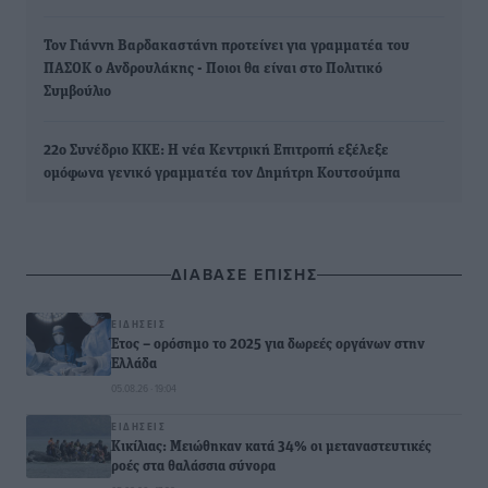
Τον Γιάννη Βαρδακαστάνη προτείνει για γραμματέα του
ΠΑΣΟΚ ο Ανδρουλάκης - Ποιοι θα είναι στο Πολιτικό
Συμβούλιο
22ο Συνέδριο ΚΚΕ: Η νέα Κεντρική Επιτροπή εξέλεξε
ομόφωνα γενικό γραμματέα τον Δημήτρη Κουτσούμπα
ΔΙΑΒΑΣΕ ΕΠΙΣΗΣ
ΕΙΔΉΣΕΙΣ
Έτος – ορόσημο το 2025 για δωρεές οργάνων στην
Ελλάδα
05.08.26 · 19:04
ΕΙΔΉΣΕΙΣ
Κικίλιας: Μειώθηκαν κατά 34% οι μεταναστευτικές
ροές στα θαλάσσια σύνορα