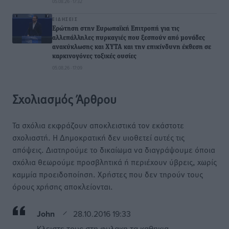
05.08.26 · 17:32
ΕΙΔΉΣΕΙΣ
Ερώτηση στην Ευρωπαϊκή Επιτροπή για τις
αλλεπάλληλες πυρκαγιές που ξεσπούν από μονάδες
ανακύκλωσης και ΧΥΤΑ και την επικίνδυνη έκθεση σε
καρκινογόνες τοξικές ουσίες
05.08.26 · 17:09
Σχολιασμός Άρθρου
Τα σχόλια εκφράζουν αποκλειστικά τον εκάστοτε
σχολιαστή. Η Δημοκρατική δεν υιοθετεί αυτές τις
απόψεις. Διατηρούμε το δικαίωμα να διαγράψουμε όποια
σχόλια θεωρούμε προσβλητικά ή περιέχουν ύβρεις, χωρίς
καμμία προειδοποίηση. Χρήστες που δεν τηρούν τους
όρους χρήσης αποκλείονται.
John
28.10.2016 19:33
Κλειστε τους στη φυλακη τα καθηκια.