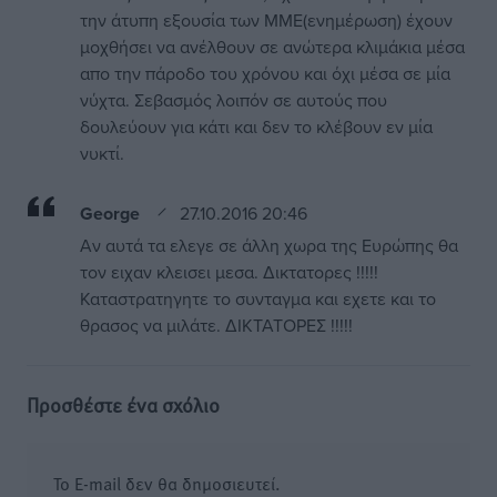
την άτυπη εξουσία των ΜΜΕ(ενημέρωση) έχουν
μοχθήσει να ανέλθουν σε ανώτερα κλιμάκια μέσα
απο την πάροδο του χρόνου και όχι μέσα σε μία
νύχτα. Σεβασμός λοιπόν σε αυτούς που
δουλεύουν για κάτι και δεν το κλέβουν εν μία
νυκτί.
George
27.10.2016 20:46
Αν αυτά τα ελεγε σε άλλη χωρα της Ευρώπης θα
τον ειχαν κλεισει μεσα. Δικτατορες !!!!!
Καταστρατηγητε το συνταγμα και εχετε και το
θρασος να μιλάτε. ΔΙΚΤΑΤΟΡΕΣ !!!!!
Προσθέστε ένα σχόλιο
Το E-mail δεν θα δημοσιευτεί.