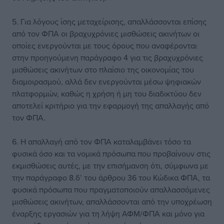
5. Για λόγους ίσης μεταχείρισης, απαλλάσσονται επίσης
από τον ΦΠΑ οι βραχυχρόνιες μισθώσεις ακινήτων οι
οποίες ενεργούνται με τους όρους που αναφέρονται
στην προηγούμενη παράγραφο 4 για τις βραχυχρόνιες
μισθώσεις ακινήτων στο πλαίσιο της οικονομίας του
διαμοιρασμού, αλλά δεν ενεργούνται μέσω ψηφιακών
πλατφορμών, καθώς η χρήση ή μη του διαδικτύου δεν
αποτελεί κριτήριο για την εφαρμογή της απαλλαγής από
τον ΦΠΑ.
6. Η απαλλαγή από τον ΦΠΑ καταλαμβάνει τόσο τα
φυσικά όσο και τα νομικά πρόσωπα που προβαίνουν στις
εκμισθώσεις αυτές, με την επισήμανση ότι, σύμφωνα με
την παράγραφο 8.δ’ του άρθρου 36 του Κώδικα ΦΠΑ, τα
φυσικά πρόσωπα που πραγματοποιούν απαλλασσόμενες
μισθώσεις ακινήτων, απαλλάσσονται από την υποχρέωση
έναρξης εργασιών για τη λήψη ΑΦΜ/ΦΠΑ και μόνο για