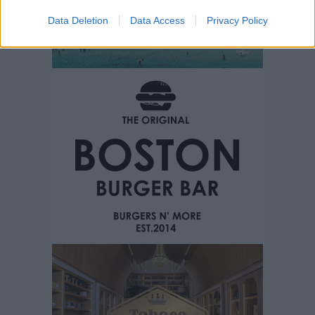
Data Deletion
Data Access
Privacy Policy