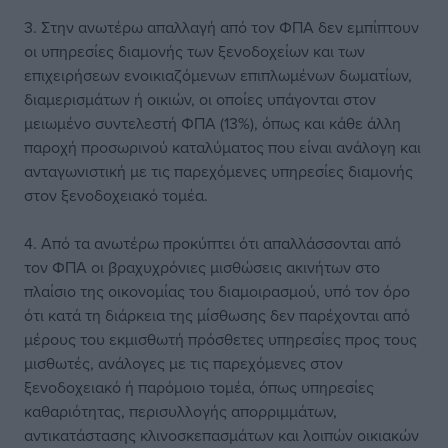
3. Στην ανωτέρω απαλλαγή από τον ΦΠΑ δεν εμπίπτουν
οι υπηρεσίες διαμονής των ξενοδοχείων και των
επιχειρήσεων ενοικιαζόμενων επιπλωμένων δωματίων,
διαμερισμάτων ή οικιών, οι οποίες υπάγονται στον
μειωμένο συντελεστή ΦΠΑ (13%), όπως και κάθε άλλη
παροχή προσωρινού καταλύματος που είναι ανάλογη και
ανταγωνιστική με τις παρεχόμενες υπηρεσίες διαμονής
στον ξενοδοχειακό τομέα.
4. Από τα ανωτέρω προκύπτει ότι απαλλάσσονται από
τον ΦΠΑ οι βραχυχρόνιες μισθώσεις ακινήτων στο
πλαίσιο της οικονομίας του διαμοιρασμού, υπό τον όρο
ότι κατά τη διάρκεια της μίσθωσης δεν παρέχονται από
μέρους του εκμισθωτή πρόσθετες υπηρεσίες προς τους
μισθωτές, ανάλογες με τις παρεχόμενες στον
ξενοδοχειακό ή παρόμοιο τομέα, όπως υπηρεσίες
καθαριότητας, περισυλλογής απορριμμάτων,
αντικατάστασης κλινοσκεπασμάτων και λοιπών οικιακών