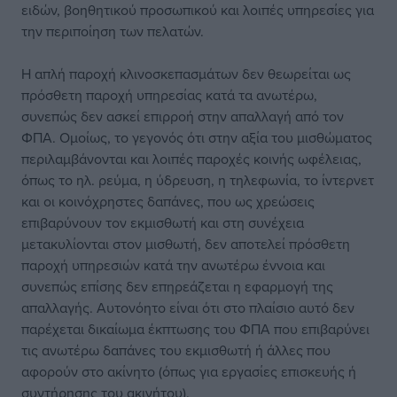
ειδών, βοηθητικού προσωπικού και λοιπές υπηρεσίες για
την περιποίηση των πελατών.
Η απλή παροχή κλινοσκεπασμάτων δεν θεωρείται ως
πρόσθετη παροχή υπηρεσίας κατά τα ανωτέρω,
συνεπώς δεν ασκεί επιρροή στην απαλλαγή από τον
ΦΠΑ. Ομοίως, το γεγονός ότι στην αξία του μισθώματος
περιλαμβάνονται και λοιπές παροχές κοινής ωφέλειας,
όπως το ηλ. ρεύμα, η ύδρευση, η τηλεφωνία, το ίντερνετ
και οι κοινόχρηστες δαπάνες, που ως χρεώσεις
επιβαρύνουν τον εκμισθωτή και στη συνέχεια
μετακυλίονται στον μισθωτή, δεν αποτελεί πρόσθετη
παροχή υπηρεσιών κατά την ανωτέρω έννοια και
συνεπώς επίσης δεν επηρεάζεται η εφαρμογή της
απαλλαγής. Αυτονόητο είναι ότι στο πλαίσιο αυτό δεν
παρέχεται δικαίωμα έκπτωσης του ΦΠΑ που επιβαρύνει
τις ανωτέρω δαπάνες του εκμισθωτή ή άλλες που
αφορούν στο ακίνητο (όπως για εργασίες επισκευής ή
συντήρησης του ακινήτου).