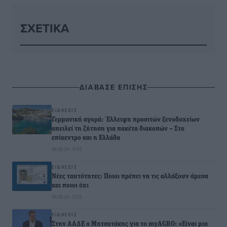
ΣΧΕΤΙΚΆ
ΔΙΑΒΑΣΕ ΕΠΙΣΗΣ
ΕΙΔΉΣΕΙΣ
Γερμανική αγορά: Έλλειψη προσιτών ξενοδοχείων
απειλεί τη ζήτηση για πακέτα διακοπών – Στο
επίκεντρο και η Ελλάδα
06.08.26 · 17:42
ΕΙΔΉΣΕΙΣ
Νέες ταυτότητες: Ποιοι πρέπει να τις αλλάξουν άμεσα
και ποιοι όχι
06.08.26 · 13:25
ΕΙΔΉΣΕΙΣ
Στην ΑΑΔΕ ο Μητσοτάκης για το myAGRO: «Είναι μια