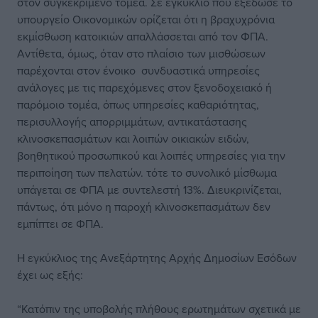
στον συγκεκριμένο τομέα. Σε εγκύκλιο που εξέδωσε το
υπουργείο Οικονομικών ορίζεται ότι η βραχυχρόνια
εκμίσθωση κατοικιών απαλλάσσεται από τον ΦΠΑ.
Αντίθετα, όμως, όταν στο πλαίσιο των μισθώσεων
παρέχονται στον ένοικο συνδυαστικά υπηρεσίες
ανάλογες με τις παρεχόμενες στον ξενοδοχειακό ή
παρόμοιο τομέα, όπως υπηρεσίες καθαριότητας,
περισυλλογής απορριμμάτων, αντικατάστασης
κλινοσκεπασμάτων και λοιπών οικιακών ειδών,
βοηθητικού προσωπικού και λοιπές υπηρεσίες για την
περιποίηση των πελατών. τότε το συνολικό μίσθωμα
υπάγεται σε ΦΠΑ με συντελεστή 13%. Διευκρινίζεται,
πάντως, ότι μόνο η παροχή κλινοσκεπασμάτων δεν
εμπίπτει σε ΦΠΑ.
Η εγκύκλιος της Ανεξάρτητης Αρχής Δημοσίων Εσόδων
έχει ως εξής:
“Κατόπιν της υποβολής πλήθους ερωτημάτων σχετικά με