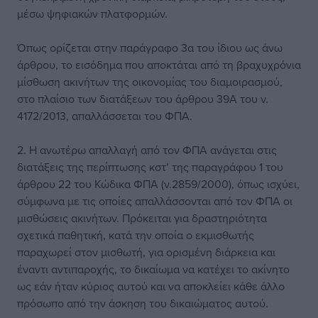
μέσω ψηφιακών πλατφορμών.
Όπως ορίζεται στην παράγραφο 3α του ίδιου ως άνω
άρθρου, το εισόδημα που αποκτάται από τη βραχυχρόνια
μίσθωση ακινήτων της οικονομίας του διαμοιρασμού,
στο πλαίσιο των διατάξεων του άρθρου 39Α του ν.
4172/2013, απαλλάσσεται του ΦΠΑ.
2. Η ανωτέρω απαλλαγή από τον ΦΠΑ ανάγεται στις
διατάξεις της περίπτωσης κστ’ της παραγράφου 1 του
άρθρου 22 του Κώδικα ΦΠΑ (ν.2859/2000), όπως ισχύει,
σύμφωνα με τις οποίες απαλλάσσονται από τον ΦΠΑ οι
μισθώσεις ακινήτων. Πρόκειται για δραστηριότητα
σχετικά παθητική, κατά την οποία ο εκμισθωτής
παραχωρεί στον μισθωτή, για ορισμένη διάρκεια και
έναντι αντιπαροχής, το δικαίωμα να κατέχει το ακίνητο
ως εάν ήταν κύριος αυτού και να αποκλείει κάθε άλλο
πρόσωπο από την άσκηση του δικαιώματος αυτού.