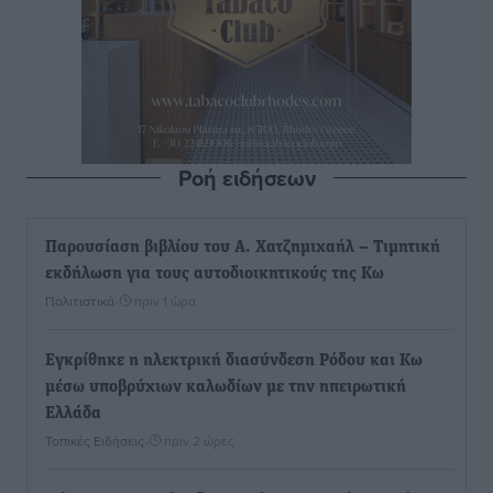
Ροή ειδήσεων
Παρουσίαση βιβλίου του Α. Χατζημιχαήλ – Τιμητική
εκδήλωση για τους αυτοδιοικητικούς της Κω
Πολιτιστικά
•
πριν 1 ώρα
Εγκρίθηκε η ηλεκτρική διασύνδεση Ρόδου και Κω
μέσω υποβρύχιων καλωδίων με την ηπειρωτική
Ελλάδα
Τοπικές Ειδήσεις
•
πριν 2 ώρες