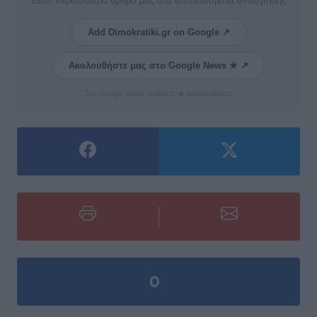
Δείτε περισσότερα άρθρα μας στα αποτελέσματα αναζήτησης
Add Dimokratiki.gr on Google ↗
Ακολουθήστε μας στο Google News ★ ↗
Στο Google News πατήστε ★ Ακολουθήστε
0