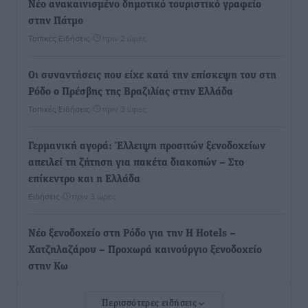
Νέο ανακαινισμένο δημοτικό τουριστικό γραφείο
στην Πάτμο
Τοπικές Ειδήσεις
•
πριν 2 ώρες
Οι συναντήσεις που είχε κατά την επίσκεψη του στη
Ρόδο ο Πρέσβης της Βραζιλίας στην Ελλάδα
Τοπικές Ειδήσεις
•
πριν 3 ώρες
Γερμανική αγορά: Έλλειψη προσιτών ξενοδοχείων
απειλεί τη ζήτηση για πακέτα διακοπών – Στο
επίκεντρο και η Ελλάδα
Ειδήσεις
•
πριν 3 ώρες
Νέο ξενοδοχείο στη Ρόδο για την H Hotels –
Χατζηλαζάρου – Προχωρά καινούργιο ξενοδοχείο
στην Κω
Τοπικές Ειδήσεις
•
πριν 3 ώρες
Περισσότερες ειδήσεις