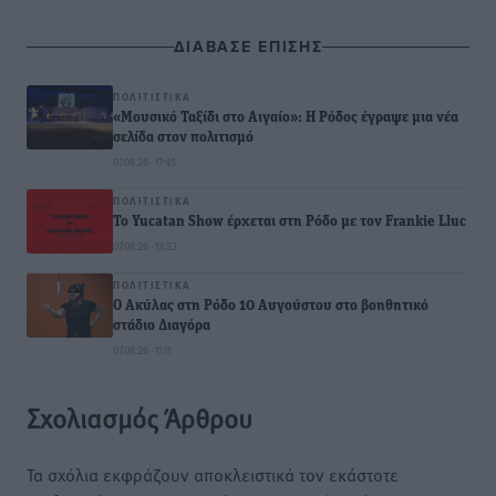
ΔΙΑΒΑΣΕ ΕΠΙΣΗΣ
ΠΟΛΙΤΙΣΤΙΚΆ
«Μουσικό Ταξίδι στο Αιγαίο»: Η Ρόδος έγραψε μια νέα
σελίδα στον πολιτισμό
07.08.26 · 17:45
ΠΟΛΙΤΙΣΤΙΚΆ
Το Yucatan Show έρχεται στη Ρόδο με τον Frankie Lluc
07.08.26 · 13:32
ΠΟΛΙΤΙΣΤΙΚΆ
Ο Ακύλας στη Ρόδο 10 Αυγούστου στο βοηθητικό
στάδιο Διαγόρα
07.08.26 · 11:11
Σχολιασμός Άρθρου
Τα σχόλια εκφράζουν αποκλειστικά τον εκάστοτε