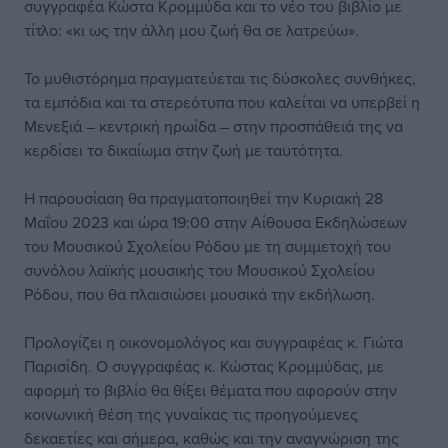
συγγραφέα Κώστα Κρομμύδα και το νέο του βιβλίο με
τίτλο: «κι ως την άλλη μου ζωή θα σε λατρεύω».
Το μυθιστόρημα πραγματεύεται τις δύσκολες συνθήκες,
τα εμπόδια και τα στερεότυπα που καλείται να υπερβεί η
Μενεξιά – κεντρική ηρωίδα – στην προσπάθειά της να
κερδίσει το δικαίωμα στην ζωή με ταυτότητα.
Η παρουσίαση θα πραγματοποιηθεί την Κυριακή 28
Μαΐου 2023 και ώρα 19:00 στην Αίθουσα Εκδηλώσεων
του Μουσικού Σχολείου Ρόδου με τη συμμετοχή του
συνόλου λαϊκής μουσικής του Μουσικού Σχολείου
Ρόδου, που θα πλαισιώσει μουσικά την εκδήλωση.
Προλογίζει η οικονομολόγος και συγγραφέας κ. Γιώτα
Παρισίδη. Ο συγγραφέας κ. Κώστας Κρομμύδας, με
αφορμή το βιβλίο θα θίξει θέματα που αφορούν στην
κοινωνική θέση της γυναίκας τις προηγούμενες
δεκαετίες και σήμερα, καθώς και την αναγνώριση της