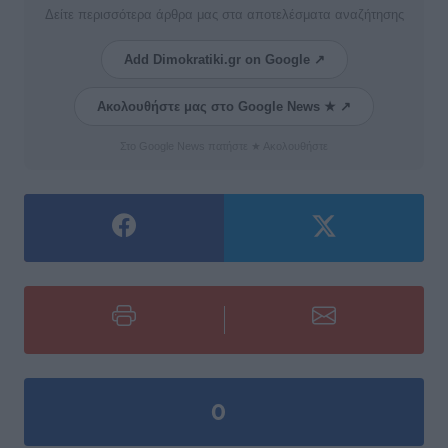
Δείτε περισσότερα άρθρα μας στα αποτελέσματα αναζήτησης
Add Dimokratiki.gr on Google ↗
Ακολουθήστε μας στο Google News ★ ↗
Στο Google News πατήστε ★ Ακολουθήστε
0