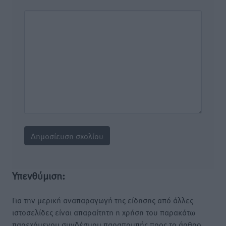
Υπενθύμιση:
Για την μερική αναπαραγωγή της είδησης από άλλες
ιστοσελίδες είναι απαραίτητη η χρήση του παρακάτω
παρεχόμενου συνδέσμου παραπομπής προς το άρθρο