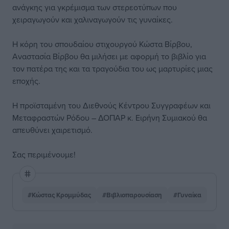
ανάγκης για γκρέμισμα των στερεοτύπων που
χειραγωγούν και χαλιναγωγούν τις γυναίκες.
Η κόρη του σπουδαίου στιχουργού Κώστα Βίρβου,
Αναστασία Βίρβου θα μιλήσει με αφορμή το βιβλίο για
τον πατέρα της και τα τραγούδια του ως μαρτυρίες μιας
εποχής.
Η προϊσταμένη του Διεθνούς Κέντρου Συγγραφέων και
Μεταφραστών Ρόδου – ΔΟΠΑΡ κ. Ειρήνη Συμιακού θα
απευθύνει χαιρετισμό.
Σας περιμένουμε!
#Κώστας Κρομμύδας
#Βιβλιοπαρουσίαση
#Γυναίκα