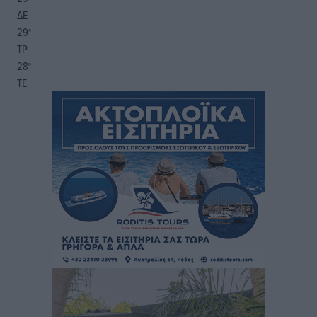
ΔΕ
29
°
ΤΡ
28
°
ΤΕ