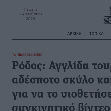
Πέμπτη
6 Αυγούστου
2026
ΑΡΧΙΚΉ
ΤΟΠΙΚΆ
Α
ΤΟΠΙΚΈΣ ΕΙΔΉΣΕΙΣ
Ρόδος: Αγγλίδα του
αδέσποτο σκύλο κα
για να το υιοθετήσε
συγκινητικό βίντεο