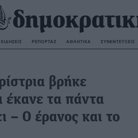
ΕΙΔΉΣΕΙΣ
ΡΕΠΟΡΤΆΖ
ΑΘΛΗΤΙΚΆ
ΣΥΝΕΝΤΕΎΞΕΙΣ
ΝΑΖΉΤΗΣΗ:
ρίστρια βρήκε
ι έκανε τα πάντα
ι – Ο έρανος και το