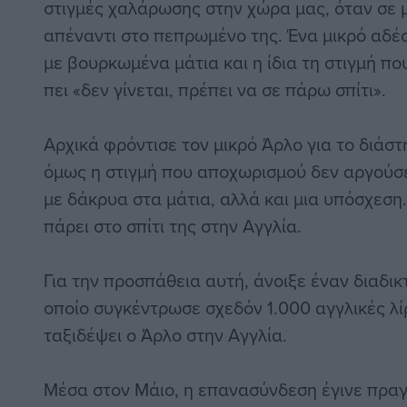
στιγμές χαλάρωσης στην χώρα μας, όταν σε 
απέναντι στο πεπρωμένο της. Ένα μικρό αδέσ
με βουρκωμένα μάτια και η ίδια τη στιγμή που
πει «δεν γίνεται, πρέπει να σε πάρω σπίτι».
Αρχικά φρόντισε τον μικρό Άρλο για το διάσ
όμως η στιγμή που αποχωρισμού δεν αργούσε
με δάκρυα στα μάτια, αλλά και μια υπόσχεση.
πάρει στο σπίτι της στην Αγγλία.
Για την προσπάθεια αυτή, άνοιξε έναν διαδι
οποίο συγκέντρωσε σχεδόν 1.000 αγγλικές λί
ταξιδέψει ο Άρλο στην Αγγλία.
Μέσα στον Μάιο, η επανασύνδεση έγινε πραγ