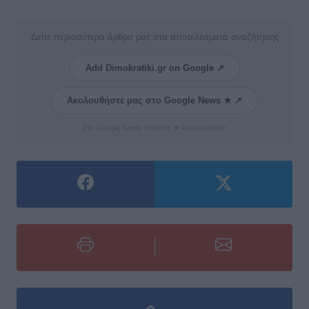
Δείτε περισσότερα άρθρα μας στα αποτελέσματα αναζήτησης
Add Dimokratiki.gr on Google ↗
Ακολουθήστε μας στο Google News ★ ↗
Στο Google News πατήστε ★ Ακολουθήστε