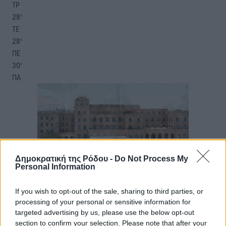
ΤΡ
28
°
ΤΕ
28
°
ΠΕ
30
°
ΠΑ
Δημοκρατική της Ρόδου -
Do Not Process My
Personal Information
If you wish to opt-out of the sale, sharing to third parties, or
processing of your personal or sensitive information for
targeted advertising by us, please use the below opt-out
section to confirm your selection. Please note that after your