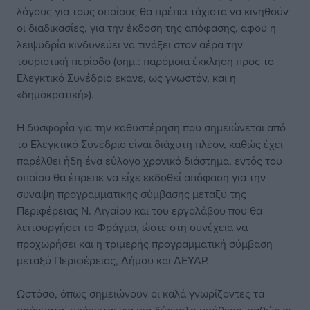
λόγους για τους οποίους θα πρέπει τάχιστα να κινηθούν
οι διαδικασίες, για την έκδοση της απόφασης, αφού η
λειψυδρία κινδυνεύει να τινάξει στον αέρα την
τουριστική περίοδο (σημ.: παρόμοια έκκληση προς το
Ελεγκτικό Συνέδριο έκανε, ως γνωστόν, και η
«δημοκρατική»).
Η δυσφορία για την καθυστέρηση που σημειώνεται από
το Ελεγκτικό Συνέδριο είναι διάχυτη πλέον, καθώς έχει
παρέλθει ήδη ένα εύλογο χρονικό διάστημα, εντός του
οποίου θα έπρεπε να είχε εκδοθεί απόφαση για την
σύναψη προγραμματικής σύμβασης μεταξύ της
Περιφέρειας Ν. Αιγαίου και του εργολάβου που θα
λειτουργήσει το Φράγμα, ώστε στη συνέχεια να
προχωρήσει και η τριμερής προγραμματική σύμβαση
μεταξύ Περιφέρειας, Δήμου και ΔΕΥΑΡ.
Ωστόσο, όπως σημειώνουν οι καλά γνωρίζοντες τα