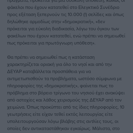
πράγματα, πρόκειται για μια δύσκολη υπόθεση, καθώς οι
φάκελοι που έχουν κατατεθεί στο Ελεγκτικό Συνέδριο
προς εξέταση ξεπερνούν τις 10.000 (!) σελίδες και όπως
δηλώθηκε αρμοδίως στην «δημοκρατική», «δεν
πρόκειται για εύκολη διαδικασία, λόγω του όγκου των
φακέλων που έχουν κατατεθεί, ενώ πρέπει να σημειωθεί
πως πρόκειται για πρωτόγνωρη υπόθεση».
Θα πρέπει να σημειωθεί πως η κατάσταση
χαρακτηρίζεται οριακή για όλο το νησί και από την
ΔΕΥΑΡ καταβάλλεται προσπάθεια για να
αντιμετωπισθούν τα προβλήματα, ωστόσο σύμφωνα με
πληροφορίες της «δημοκρατικής», φαίνεται πως το
πρόβλημα στο βόρειο τρίγωνο του νησιού έχει ανακύψει
από αστοχίες και λάθος χειρισμούς της ΔΕΥΑΡ από τον
χειμώνα. Όπως προκύπτει από τις ίδιες πληροφορίες, 10
γεωτρήσεις είτε είχαν τεθεί εκτός λειτουργίας είτε
υπολειτουργούσαν λόγω βλάβης στις αντλίες τους, οι
οποίες δεν αντικαταστάθηκαν εγκαίρως. Μάλιστα, στο