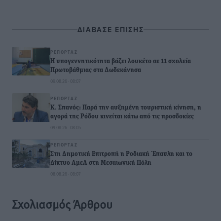
ΔΙΑΒΑΣΕ ΕΠΙΣΗΣ
ΡΕΠΟΡΤΆΖ
Η υπογεννητικότητα βάζει λουκέτο σε 11 σχολεία
Πρωτοβάθμιας στα Δωδεκάνησα
09.08.26 · 08:07
ΡΕΠΟΡΤΆΖ
Κ. Σπανός: Παρά την αυξημένη τουριστική κίνηση, η
αγορά της Ρόδου κινείται κάτω από τις προσδοκίες
09.08.26 · 08:05
ΡΕΠΟΡΤΆΖ
Στη Δημοτική Επιτροπή η Ροδιακή Έπαυλη και το
Δίκτυο ΑμεΑ στη Μεσαιωνική Πόλη
08.08.26 · 08:07
Σχολιασμός Άρθρου