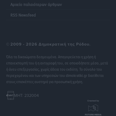
Αρχείο παλαιότερων άρθρων
RSS Newsfeed
©
2009 - 2026 Δημοκρατική της Ρόδου.
Όλα τα δικαιώματα δεσμευμένα. Απαγορεύεται η χρήση ή
επανεκπομπή του ή η αντιγραφή του, σε οποιοδήποτε μέσο, μετά
ή άνευ επεξεργασίας, χωρίς άδεια του εκδότη. Το σύνολο του
περιεχομένου και των υπηρεσιών του dimokratiki.gr διατίθεται
στους επισκέπτες αυστηρά για προσωπική χρήση.
MHT: 232004