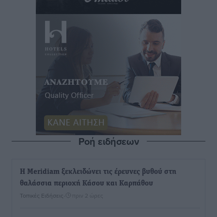
Ροή ειδήσεων
Η Meridiam ξεκλειδώνει τις έρευνες βυθού στη
θαλάσσια περιοχή Κάσου και Καρπάθου
Τοπικές Ειδήσεις
•
πριν 2 ώρες