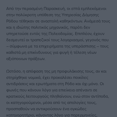
Από την περασμένη Παρασκευή, οι επτά εμπλεκόμενοι
στην πολύκροτη υπόθεση της Υπηρεσίας Δόμησης
Ρόδου τέθηκαν σε αναστολή καθηκόντων. Ανάμεσά τους
και η ιδιώτης πολιτικός μηχανικός, παρότι δεν
υπηρετούσε εντός της Πολεοδομίας. Επιπλέον, έχουν
δεσμευτεί οι τραπεζικοί τους λογαριασμοί, γεγονός που
– σύμφωνα με τα επιχειρήματα της υπεράσπισης – τους
καθιστά μη επικίνδυνους για φυγή ή τέλεση νέων
αξιόποινων πράξεων.
Ωστόσο, η απόφαση της μη προφυλάκισης τους, αν και
στηρίχθηκε νομικά, έχει προκαλέσει ποικίλες
αντιδράσεις και ερωτήματα στη Ρόδο και όχι μόνο. Οι
φωνές που κάνουν λόγο για επιείκεια απέναντι σε
κρατικούς λειτουργούς πληθαίνουν, ενώ στον αντίποδα,
οι κατηγορούμενοι, μέσα από τις απολογίες τους,
προσπαθούν να αντικρούσουν ένα ογκώδες
κατηγορητήριο, κάνοντας λόγο για παρερμηνείες,