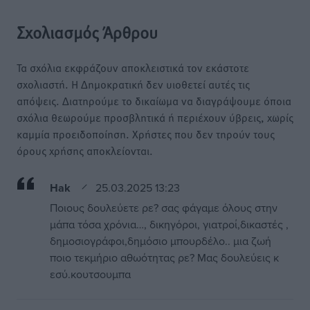
Σχολιασμός Άρθρου
Τα σχόλια εκφράζουν αποκλειστικά τον εκάστοτε
σχολιαστή. Η Δημοκρατική δεν υιοθετεί αυτές τις
απόψεις. Διατηρούμε το δικαίωμα να διαγράψουμε όποια
σχόλια θεωρούμε προσβλητικά ή περιέχουν ύβρεις, χωρίς
καμμία προειδοποίηση. Χρήστες που δεν τηρούν τους
όρους χρήσης αποκλείονται.
Hak
25.03.2025 13:23
Ποιους δουλεύετε ρε? σας φάγαμε όλους στην
μάπα τόσα χρόνια…, δικηγόροι, γιατροί,δικαστές ,
δημοσιογράφοι,δημόσιο μπουρδέλο.. μια ζωή
ποιο τεκμήριο αθωότητας ρε? Μας δουλεύεις κ
εσύ.κουτσουμπα