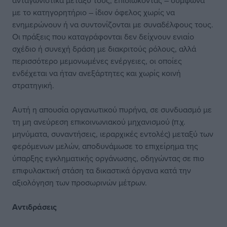
ανταγωνιστικά μεταξύ τους, επιδιώκοντας – σύμφωνα
με το κατηγορητήριο – ίδιον όφελος χωρίς να
ενημερώνουν ή να συντονίζονται με συναδέλφους τους.
Οι πράξεις που καταγράφονται δεν δείχνουν ενιαίο
σχέδιο ή συνεχή δράση με διακριτούς ρόλους, αλλά
περισσότερο μεμονωμένες ενέργειες, οι οποίες
ενδέχεται να ήταν ανεξάρτητες και χωρίς κοινή
στρατηγική.
Αυτή η απουσία οργανωτικού πυρήνα, σε συνδυασμό με
τη μη ανεύρεση επικοινωνιακού μηχανισμού (π.χ.
μηνύματα, συναντήσεις, ιεραρχικές εντολές) μεταξύ των
φερόμενων μελών, αποδυνάμωσε το επιχείρημα της
ύπαρξης εγκληματικής οργάνωσης, οδηγώντας σε πιο
επιφυλακτική στάση τα δικαστικά όργανα κατά την
αξιολόγηση των προσωρινών μέτρων.
Αντιδράσεις