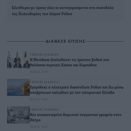
Ελεύθεροι με όρους όλοι οι κατηγορούμενοι στο σκάνδαλο
της Πολεοδομίας του Δήμου Ρόδου
ΔΙΑΒΑΣΕ ΕΠΙΣΗΣ
ΤΟΠΙΚΈΣ ΕΙΔΉΣΕΙΣ
Η Meridiam ξεκλειδώνει τις έρευνες βυθού στη
θαλάσσια περιοχή Κάσου και Καρπάθου
06.08.26 · 20:49
ΤΟΠΙΚΈΣ ΕΙΔΉΣΕΙΣ
Εγκρίθηκε η ηλεκτρική διασύνδεση Ρόδου και Κω μέσω
υποβρύχιων καλωδίων με την ηπειρωτική Ελλάδα
06.08.26 · 18:58
ΤΟΠΙΚΈΣ ΕΙΔΉΣΕΙΣ
Νέο ανακαινισμένο δημοτικό τουριστικό γραφείο στην
Πάτμο
06.08.26 · 18:39