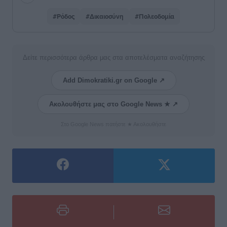
#Ρόδος
#Δικαιοσύνη
#Πολεοδομία
Δείτε περισσότερα άρθρα μας στα αποτελέσματα αναζήτησης
Add Dimokratiki.gr on Google ↗
Ακολουθήστε μας στο Google News ★ ↗
Στο Google News πατήστε ★ Ακολουθήστε