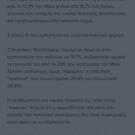
από το 13,8% τον Μάιο φτάνει στο 16,7% τον Ιούνιο,
γεγονός που ενισχύει την εικόνα πολιτικής ρευστότητας
και προβληματισμού στο εκλογικό σώμα.
3 στους 10 δεν εμπιστεύονται κανέναν πολιτικό αρχηγό
Ο Κυριάκος Μητσοτάκης παραμένει πρώτος στην
εμπιστοσύνη των πολιτών, με 31,7%, αυξάνοντας οριακά
το ποσοστό του από το 29% που κατέγραψε τον Μάιο.
Σχεδόν ισοδύναμη, όμως, παραμένει η απάντηση
“κανέναν”, που συγκεντρώνει 29,4% τον Ιούνιο (από
28,8%).
Η σταθερότητα στο υψηλό ποσοστό της απάντησης
“κανέναν” δείχνει ότι η αμφισβήτηση απέναντι στο
σύνολο του πολιτικού συστήματος δεν είναι συγκυριακή,
αλλά φαίνεται να εδραιώνεται.