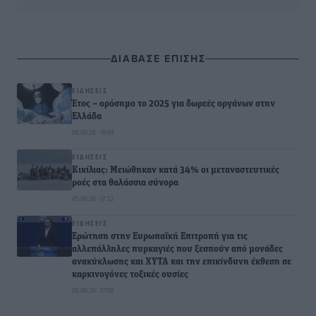
ΔΙΑΒΑΣΕ ΕΠΙΣΗΣ
ΕΙΔΉΣΕΙΣ
Έτος – ορόσημο το 2025 για δωρεές οργάνων στην
Ελλάδα
05.08.26 · 19:04
ΕΙΔΉΣΕΙΣ
Κικίλιας: Μειώθηκαν κατά 34% οι μεταναστευτικές
ροές στα θαλάσσια σύνορα
05.08.26 · 17:32
ΕΙΔΉΣΕΙΣ
Ερώτηση στην Ευρωπαϊκή Επιτροπή για τις
αλλεπάλληλες πυρκαγιές που ξεσπούν από μονάδες
ανακύκλωσης και ΧΥΤΑ και την επικίνδυνη έκθεση σε
καρκινογόνες τοξικές ουσίες
05.08.26 · 17:09