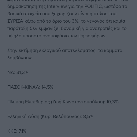
δημοσκόπηση της Interview για την POLITIC, ωστόσο τα
βασικά στοιχεία που ξεχωρίζουν είναι η πτώση του
ΣΥΡΙΖΑ κάτω από το όριο του 3%, το γεγονός ότι καμία
παράταξη δεν εμφανίζει δυναμική για ανατροπές και το
υψηλό ποσοστό αναποφάσιστων ψηφοφόρων.
Στην εκτίμηση εκλογικού αποτελέσματος, τα κόμματα
λαμβάνουν:
ΝΔ: 31,3%
ΠΑΣΟΚ-ΚΙΝΑΛ: 14,5%
Πλεύση Ελευθερίας (Ζωή Κωνσταντοπούλου): 10,3%
Ελληνική Λύση (Κυρ. Βελόπουλος): 8,5%
ΚΚΕ: 7,1%