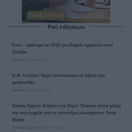
Ροή ειδήσεων
Έτος – ορόσημο το 2025 για δωρεές οργάνων στην
Ελλάδα
Ειδήσεις
•
πριν 9 ώρες
Ο.Φ. Ιστρίου: Καρέ ανανεώσεων σε άξονα και
μετόπισθεν
Αθλητικά
•
πριν 10 ώρες
Επικός Εργκίν Αταμάν στη Σύμη: Έσπασε πιάτα μέχρι
και στο κεφάλι του σε εστιατόριο ακούγοντας Άννα
Βίσση
Τοπικές Ειδήσεις
•
πριν 10 ώρες