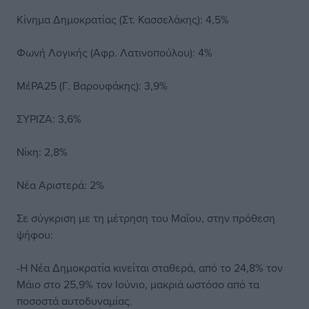
Κίνημα Δημοκρατίας (Στ. Κασσελάκης): 4,5%
Φωνή Λογικής (Αφρ. Λατινοπούλου): 4%
ΜέΡΑ25 (Γ. Βαρουφάκης): 3,9%
ΣΥΡΙΖΑ: 3,6%
Νίκη: 2,8%
Νέα Αριστερά: 2%
Σε σύγκριση με τη μέτρηση του Μαΐου, στην πρόθεση
ψήφου:
-Η Νέα Δημοκρατία κινείται σταθερά, από το 24,8% τον
Μάιο στο 25,9% τον Ιούνιο, μακριά ωστόσο από τα
ποσοστά αυτοδυναμίας.