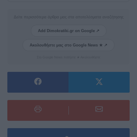
Δείτε περισσότερα άρθρα μας στα αποτελέσματα αναζήτησης
Add Dimokratiki.gr on Google ↗
Ακολουθήστε μας στο Google News ★ ↗
Στο Google News πατήστε ★ Ακολουθήστε