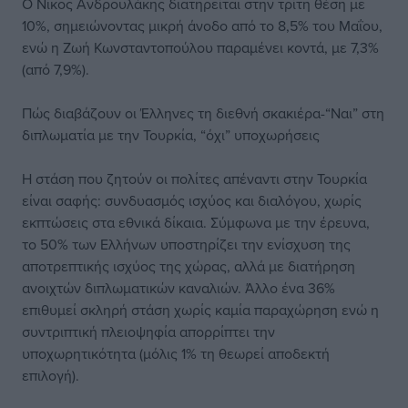
Ο Νίκος Ανδρουλάκης διατηρείται στην τρίτη θέση με
10%, σημειώνοντας μικρή άνοδο από το 8,5% του Μαΐου,
ενώ η Ζωή Κωνσταντοπούλου παραμένει κοντά, με 7,3%
(από 7,9%).
Πώς διαβάζουν οι Έλληνες τη διεθνή σκακιέρα-“Ναι” στη
διπλωματία με την Τουρκία, “όχι” υποχωρήσεις
Η στάση που ζητούν οι πολίτες απέναντι στην Τουρκία
είναι σαφής: συνδυασμός ισχύος και διαλόγου, χωρίς
εκπτώσεις στα εθνικά δίκαια. Σύμφωνα με την έρευνα,
το 50% των Ελλήνων υποστηρίζει την ενίσχυση της
αποτρεπτικής ισχύος της χώρας, αλλά με διατήρηση
ανοιχτών διπλωματικών καναλιών. Άλλο ένα 36%
επιθυμεί σκληρή στάση χωρίς καμία παραχώρηση ενώ η
συντριπτική πλειοψηφία απορρίπτει την
υποχωρητικότητα (μόλις 1% τη θεωρεί αποδεκτή
επιλογή).