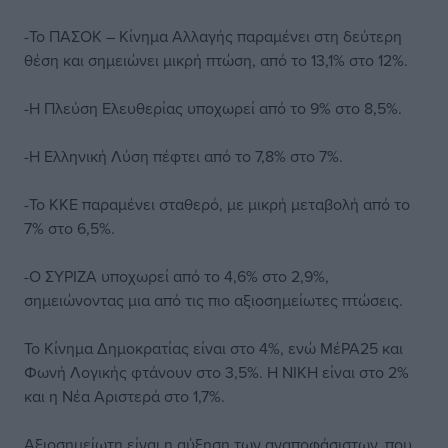
-Το ΠΑΣΟΚ – Κίνημα Αλλαγής παραμένει στη δεύτερη
θέση και σημειώνει μικρή πτώση, από το 13,1% στο 12%.
-Η Πλεύση Ελευθερίας υποχωρεί από το 9% στο 8,5%.
-Η Ελληνική Λύση πέφτει από το 7,8% στο 7%.
-Το ΚΚΕ παραμένει σταθερό, με μικρή μεταβολή από το
7% στο 6,5%.
-Ο ΣΥΡΙΖΑ υποχωρεί από το 4,6% στο 2,9%,
σημειώνοντας μια από τις πιο αξιοσημείωτες πτώσεις.
Το Κίνημα Δημοκρατίας είναι στο 4%, ενώ ΜέΡΑ25 και
Φωνή Λογικής φτάνουν στο 3,5%. Η ΝΙΚΗ είναι στο 2%
και η Νέα Αριστερά στο 1,7%.
Αξιοσημείωτη είναι η αύξηση των αναποφάσιστων, που