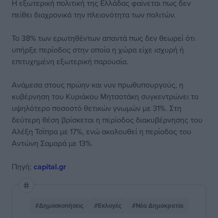
Η εξωτερική πολιτική της Ελλάδας φαίνεται πως δεν
πείθει διαχρονικά την πλειονότητα των πολιτών.
Το 38% των ερωτηθέντων απαντά πως δεν θεωρεί ότι
υπήρξε περίοδος στην οποία η χώρα είχε ισχυρή ή
επιτυχημένη εξωτερική παρουσία.
Ανάμεσα στους πρώην και νυν πρωθυπουργούς, η
κυβέρνηση του Κυριάκου Μητσοτάκη συγκεντρώνει το
υψηλότερο ποσοστό θετικών γνωμών με 31%. Στη
δεύτερη θέση βρίσκεται η περίοδος διακυβέρνησης του
Αλέξη Τσίπρα με 17%, ενώ ακολουθεί η περίοδος του
Αντώνη Σαμαρά με 13%.
Πηγή:
capital.gr
#Δημοσκοπήσεις
#Εκλογές
#Νέα Δημοκρατία