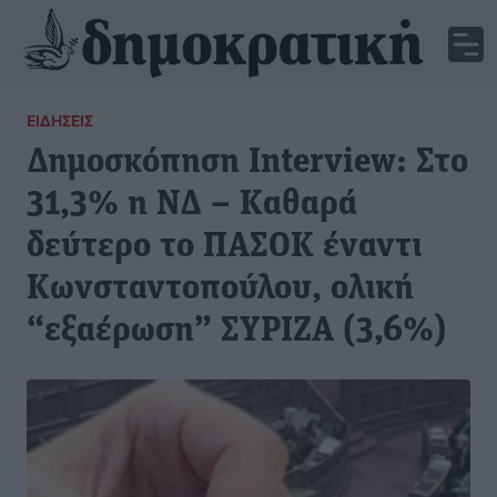
ΕΙΔΉΣΕΙΣ
Δημοσκόπηση Interview: Στο
31,3% η ΝΔ – Καθαρά
δεύτερο το ΠΑΣΟΚ έναντι
Κωνσταντοπούλου, ολική
“εξαέρωση” ΣΥΡΙΖΑ (3,6%)