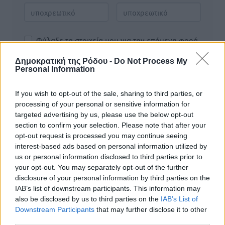
Φύλαξε τα στοιχεία μου για την επόμενη φορά.
Δημοκρατική της Ρόδου -
Do Not Process My
Personal Information
If you wish to opt-out of the sale, sharing to third parties, or
processing of your personal or sensitive information for
targeted advertising by us, please use the below opt-out
section to confirm your selection. Please note that after your
opt-out request is processed you may continue seeing
interest-based ads based on personal information utilized by
us or personal information disclosed to third parties prior to
your opt-out. You may separately opt-out of the further
disclosure of your personal information by third parties on the
IAB’s list of downstream participants. This information may
also be disclosed by us to third parties on the
IAB’s List of
Downstream Participants
that may further disclose it to other
Υπενθύμιση:
third parties.