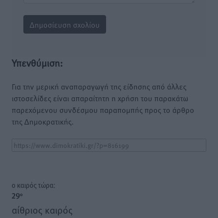
Υπενθύμιση:
Για την μερική αναπαραγωγή της είδησης από άλλες
ιστοσελίδες είναι απαραίτητη η χρήση του παρακάτω
παρεχόμενου συνδέσμου παραπομπής προς το άρθρο
της Δημοκρατικής.
o καιρός τώρα:
29
°
αίθριος καιρός