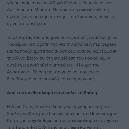
γάμος ανάμεσα στην Αθηνά Ωνάση – Ρουσέλ και τον
Αλφόνσο ντε Μιράντα Νέτο κι ότι η οικογένειά της
σχεδιάζει να πουλήσει το νησί του Σκορπιού, όπως κι
έγινε στη συνέχεια.
Το ρεπορτάζ του υπουργείου Αγροτικής Ανάπτυξης και
Τροφίμων κι η αγάπη της για την ελληνική περιφέρεια
και τα προβλήματα του αγροτικού κόσμου καθιέρωσαν
την Άννα Στεργίου στη συνείδηση του κοινού και γι’
αυτό έχει αποκληθεί τιμητικά ως: «Η κυρά του
Αγροτικού». Είναι η πρώτη γυναίκα, που έγινε
διευθύντρια σε αγροτικό μέσο ενημέρωσης.
Από τον συνδικαλισμό στην πολιτική δράση
Η Άννα Στεργίου διατέλεσε γενική γραμματέας του
Συλλόγου Φοιτητών Κοινωνιολογίας στο Πανεπιστήμιο
Κρήτης κι ασχολήθηκε με τον συνδικαλισμό στον χώρο
του Τύπου. Το 2023 ήταν υποψήφια βουλευτής