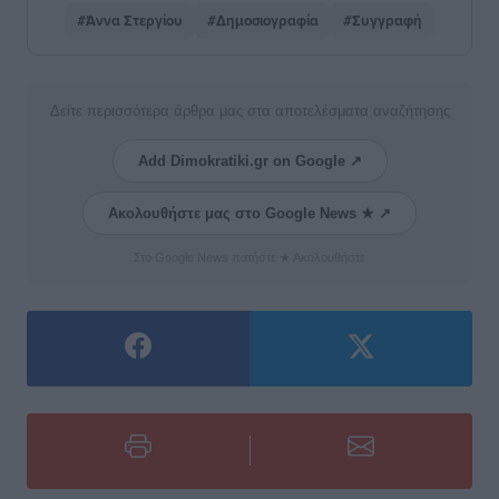
#Άννα Στεργίου
#Δημοσιογραφία
#Συγγραφή
Δείτε περισσότερα άρθρα μας στα αποτελέσματα αναζήτησης
Add Dimokratiki.gr on Google ↗
Ακολουθήστε μας στο Google News ★ ↗
Στο Google News πατήστε ★ Ακολουθήστε