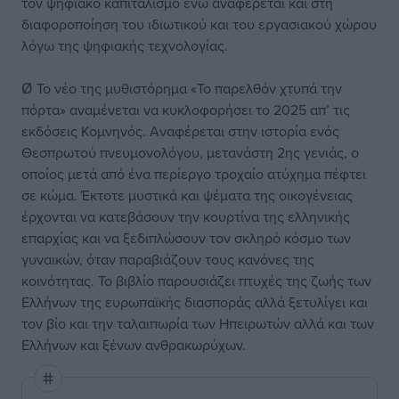
τον ψηφιακό καπιταλισμό ενώ αναφέρεται και στη
διαφοροποίηση του ιδιωτικού και του εργασιακού χώρου
λόγω της ψηφιακής τεχνολογίας.
Ø Το νέο της μυθιστόρημα «Το παρελθόν χτυπά την
πόρτα» αναμένεται να κυκλοφορήσει το 2025 απ’ τις
εκδόσεις Κομνηνός. Αναφέρεται στην ιστορία ενός
Θεσπρωτού πνευμονολόγου, μετανάστη 2ης γενιάς, ο
οποίος μετά από ένα περίεργο τροχαίο ατύχημα πέφτει
σε κώμα. Έκτοτε μυστικά και ψέματα της οικογένειας
έρχονται να κατεβάσουν την κουρτίνα της ελληνικής
επαρχίας και να ξεδιπλώσουν τον σκληρό κόσμο των
γυναικών, όταν παραβιάζουν τους κανόνες της
κοινότητας. Το βιβλίο παρουσιάζει πτυχές της ζωής των
Ελλήνων της ευρωπαϊκής διασποράς αλλά ξετυλίγει και
τον βίο και την ταλαιπωρία των Ηπειρωτών αλλά και των
Ελλήνων και ξένων ανθρακωρύχων.