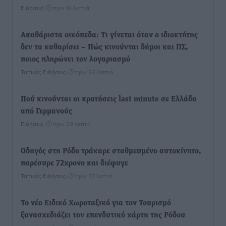
Ειδήσεις
•
πριν 16 λεπτά
Ακαθάριστα οικόπεδα: Τι γίνεται όταν ο ιδιοκτήτης
δεν τα καθαρίσει – Πώς κινούνται δήμοι και ΠΣ,
ποιος πληρώνει τον λογαριασμό
Τοπικές Ειδήσεις
•
πριν 24 λεπτά
Πού κινούνται οι κρατήσεις last minute σε Ελλάδα
από Γερμανούς
Ειδήσεις
•
πριν 29 λεπτά
Οδηγός στη Ρόδο τράκαρε σταθμευμένο αυτοκίνητο,
παρέσυρε 72χρονο και διέφυγε
Τοπικές Ειδήσεις
•
πριν 37 λεπτά
Το νέο Ειδικό Χωροταξικό για τον Τουρισμό
ξανασχεδιάζει τον επενδυτικό χάρτη της Ρόδου