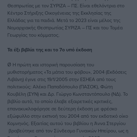
Θεσπρωτίας με τον ΣΥΡΙΖΑ – ΠΣ. Είναι εθελόντρια στο
Κέντρο Στήριξης Οικογένειας της Εκκλησίας της
Ελλάδας για τα παιδιά. Μετά το 2023 είναι μέλος της
Νομαρχιακής Θεσπρωτίας ΣΥΡΙΖΑ – ΠΣ και του Τομέα
Γεωργίας του κόμματος.
Τα έξι βιβλία της και το 7ο υπό έκδοση
Ø Η πρώτη και ιστορική παρουσίαση του
μυθιστορήματος «Τα μάτια του φόβου», 2004 (Εκδόσεις
Λιβάνη) έγινε στις 19/1/2005 στην ΕΣΗΕΑ από τους
πολιτικούς: Αλέκο Παπαδόπουλο (ΠΑΣΟΚ), Φώτη
Κουβέλη (ΣΥΝ) και Δρ. Γιώργο Κωνσταντόπουλο (ΝΔ). Το
βιβλίο αυτό, το οποίο έλαβε εξαιρετικές κριτικές,
επανακυκλοφόρησε σε δεύτερη έκδοση με φρέσκο
εξώφυλλο στην εκπνοή του 2004 από τον εκδοτικό οίκο
Κομνηνός. Εξαιτίας αυτού του βιβλίου η Άννα Στεργίου
βραβεύτηκε από τον Σύνδεσμο Γυναικών Ηπείρου, ως η