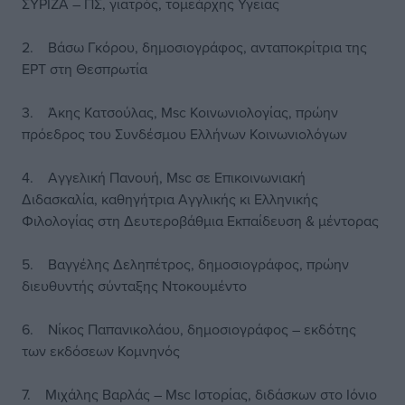
ΣΥΡΙΖΑ – ΠΣ, γιατρός, τομεάρχης Υγείας
2. Βάσω Γκόρου, δημοσιογράφος, ανταποκρίτρια της
ΕΡΤ στη Θεσπρωτία
3. Άκης Κατσούλας, Msc Κοινωνιολογίας, πρώην
πρόεδρος του Συνδέσμου Ελλήνων Κοινωνιολόγων
4. Αγγελική Πανουή, Msc σε Επικοινωνιακή
Διδασκαλία, καθηγήτρια Αγγλικής κι Ελληνικής
Φιλολογίας στη Δευτεροβάθμια Εκπαίδευση & μέντορας
5. Βαγγέλης Δεληπέτρος, δημοσιογράφος, πρώην
διευθυντής σύνταξης Ντοκουμέντο
6. Νίκος Παπανικολάου, δημοσιογράφος – εκδότης
των εκδόσεων Κομνηνός
7. Μιχάλης Βαρλάς – Msc Ιστορίας, διδάσκων στο Ιόνιο