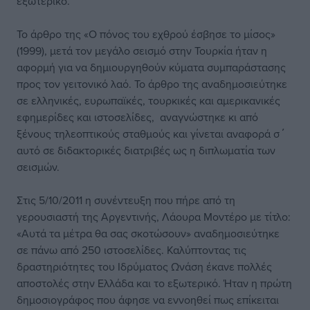
εξωτερικό.
Το άρθρο της «Ο πόνος του εχθρού έσβησε το μίσος»
(1999), μετά τον μεγάλο σεισμό στην Τουρκία ήταν η
αφορμή για να δημιουργηθούν κύματα συμπαράστασης
προς τον γειτονικό λαό. Το άρθρο της αναδημοσιεύτηκε
σε ελληνικές, ευρωπαϊκές, τουρκικές και αμερικανικές
εφημερίδες και ιστοσελίδες, αναγνώστηκε κι από
ξένους τηλεοπτικούς σταθμούς και γίνεται αναφορά σ΄
αυτό σε διδακτορικές διατριβές ως η διπλωματία των
σεισμών.
Στις 5/10/2011 η συνέντευξη που πήρε από τη
γερουσιαστή της Αργεντινής, Λάουρα Μοντέρο με τίτλο:
«Αυτά τα μέτρα θα σας σκοτώσουν» αναδημοσιεύτηκε
σε πάνω από 250 ιστοσελίδες. Καλύπτοντας τις
δραστηριότητες του Ιδρύματος Ωνάση έκανε πολλές
αποστολές στην Ελλάδα και το εξωτερικό. Ήταν η πρώτη
δημοσιογράφος που άφησε να εννοηθεί πως επίκειται