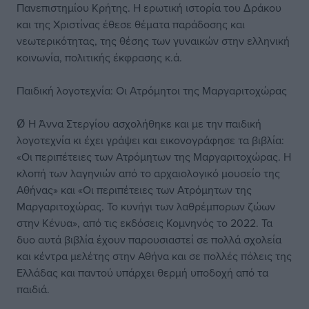
Πανεπιστημίου Κρήτης. Η ερωτική ιστορία του Δράκου
και της Χριστίνας έθεσε θέματα παράδοσης και
νεωτερικότητας, της θέσης των γυναικών στην ελληνική
κοινωνία, πολιτικής έκφρασης κ.ά.
Παιδική λογοτεχνία: Οι Ατρόμητοι της Μαργαριτοχώρας
Ø Η Άννα Στεργίου ασχολήθηκε και με την παιδική
λογοτεχνία κι έχει γράψει και εικονογράφησε τα βιβλία:
«Οι περιπέτειες των Ατρόμητων της Μαργαριτοχώρας. Η
κλοπή των λαγηνιών από το αρχαιολογικό μουσείο της
Αθήνας» και «Οι περιπέτειες των Ατρόμητων της
Μαργαριτοχώρας. Το κυνήγι των λαθρέμπορων ζώων
στην Κένυα», από τις εκδόσεις Κομνηνός το 2022. Τα
δυο αυτά βιβλία έχουν παρουσιαστεί σε πολλά σχολεία
και κέντρα μελέτης στην Αθήνα και σε πολλές πόλεις της
Ελλάδας και παντού υπάρχει θερμή υποδοχή από τα
παιδιά.