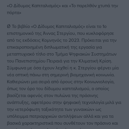
«Ο Δίδυμος Καπιταλισμός» και «Το παρελθόν χτυπά την
πόρτα»
Ø Το βιβλίο «Ο Δίδυμος Καπιταλισμός» είναι το 1ο
επιστημονικό της Άννας Στεργίου, που κυκλοφόρησε
από τις εκδόσεις Κομνηνός το 2023. Πρόκειται για την
επικαιροποιημένη διπλωματική της εργασία για
μεταπτυχιακό τίτλο στο Τμήμα Ψηφιακών Συστημάτων
του Πανεπιστημίου Πειραιά για την Κλιματική Κρίση.
Σύμφωνα με όσα έχουν λεχθεί η κ. Στεργίου φέρνει μία
νέα οπτική πάνω στη σημερινή βιομηχανική κοινωνία.
Καθιερώνει μια σειρά από όρους στην Κοινωνιολογία,
όπως τον όρο του δίδυμου καπιταλισμού, ο οποίος
βασίζεται αφενός στον πυλώνα της πράσινης
ανάπτυξης, αφετέρου στην ψηφιακή τεχνολογία μιλά για
την «ετερόφωτη ταξικότητα των γυναικών» ως
υπόλειμμα πατριαρχικών αντιλήψεων αλλά και για τα
βασικά χαρακτηριστικά που συνθέτουν τον πράσινο και