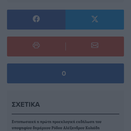
0
ΣΧΕΤΙΚΆ
Εντυπωσιακή η πρώτη προεκλογική εκδήλωση του
υποψηφίου δημάρχου Ρόδου Αλέξανδρου Κολιάδη