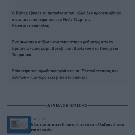
Ο Πάπας έβγαλε τα παπούτσια του, αλλά δεν προσευχήθηκε
κατά την επίσκεψή του στο Μπλε Τζαμί της
Κωνσταντινούπολης
Εντυπωσιακή αύξηση του τουριστικού ρεύματος από τη
Βρετανία - Επίσκεψη Πρέσβη και Πρόξενου στο Υπουργείο
Τουρισμού
Επίσκεψη του πρωθυπουργού στο υπ. Μετανάστευσης και
Ασύλου – «Το νερό έχει μπει στο αυλάκι»
ΔΙΑΒΑΣΕ ΕΠΙΣΗΣ
ΕΙΔΉΣΕΙΣ
Νέες ταυτότητες: Ποιοι πρέπει να τις αλλάξουν άμεσα
και ποιοι όχι