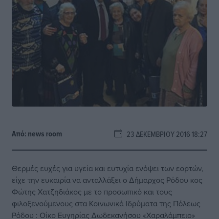
Από:
news room
23 ΔΕΚΕΜΒΡΊΟΥ 2016 18:27
Θερμές ευχές για υγεία και ευτυχία ενόψει των εορτών,
είχε την ευκαιρία να ανταλλάξει ο Δήμαρχος Ρόδου κος
Φώτης Χατζηδιάκος με το προσωπικό και τους
φιλοξενούμενους στα Κοινωνικά Ιδρύματα της Πόλεως
Ρόδου : Οίκο Ευγηρίας Δωδεκανήσου «Χαραλάμπειο»