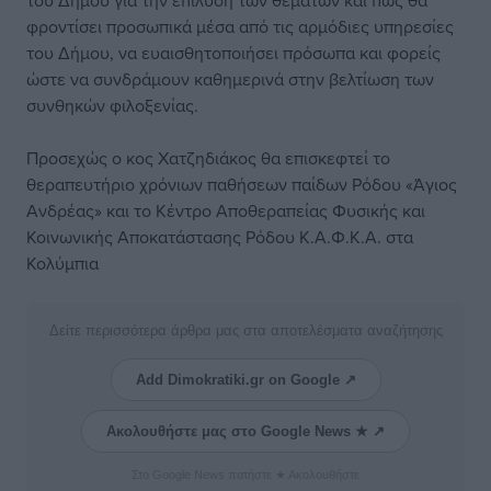
του Δήμου για την επίλυση των θεμάτων και πως θα
φροντίσει προσωπικά μέσα από τις αρμόδιες υπηρεσίες
του Δήμου, να ευαισθητοποιήσει πρόσωπα και φορείς
ώστε να συνδράμουν καθημερινά στην βελτίωση των
συνθηκών φιλοξενίας.
Προσεχώς ο κος Χατζηδιάκος θα επισκεφτεί το
θεραπευτήριο χρόνιων παθήσεων παίδων Ρόδου «Άγιος
Ανδρέας» και το Κέντρο Αποθεραπείας Φυσικής και
Κοινωνικής Αποκατάστασης Ρόδου Κ.Α.Φ.Κ.Α. στα
Κολύμπια
Δείτε περισσότερα άρθρα μας στα αποτελέσματα αναζήτησης
Add Dimokratiki.gr on Google ↗
Ακολουθήστε μας στο Google News ★ ↗
Στο Google News πατήστε ★ Ακολουθήστε