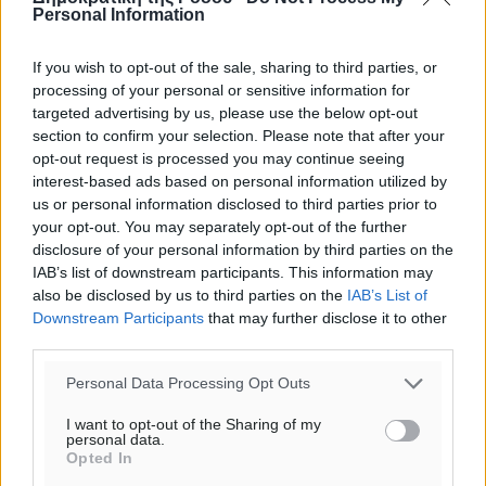
Personal Information
If you wish to opt-out of the sale, sharing to third parties, or
processing of your personal or sensitive information for
targeted advertising by us, please use the below opt-out
section to confirm your selection. Please note that after your
opt-out request is processed you may continue seeing
interest-based ads based on personal information utilized by
us or personal information disclosed to third parties prior to
your opt-out. You may separately opt-out of the further
disclosure of your personal information by third parties on the
IAB’s list of downstream participants. This information may
also be disclosed by us to third parties on the
IAB’s List of
Downstream Participants
that may further disclose it to other
third parties.
Ροή ειδήσεων
Personal Data Processing Opt Outs
Γ.Σ. Διαγόρας: Στα «κυανέρυθρα» ο Janni Pembe
I want to opt-out of the Sharing of my
personal data.
Αθλητικά
•
πριν 35 λεπτά
Opted In