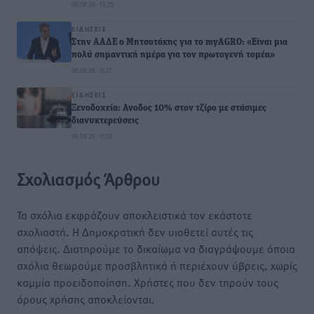
06.08.26 · 13:25
ΕΙΔΉΣΕΙΣ
Στην ΑΑΔΕ ο Μητσοτάκης για το myAGRO: «Είναι μια
πολύ σημαντική ημέρα για τον πρωτογενή τομέα»
06.08.26 · 11:37
ΕΙΔΉΣΕΙΣ
Ξενοδοχεία: Ανοδος 10% στον τζίρο με στάσιμες
διανυκτερεύσεις
06.08.26 · 11:32
Σχολιασμός Άρθρου
Τα σχόλια εκφράζουν αποκλειστικά τον εκάστοτε
σχολιαστή. Η Δημοκρατική δεν υιοθετεί αυτές τις
απόψεις. Διατηρούμε το δικαίωμα να διαγράψουμε όποια
σχόλια θεωρούμε προσβλητικά ή περιέχουν ύβρεις, χωρίς
καμμία προειδοποίηση. Χρήστες που δεν τηρούν τους
όρους χρήσης αποκλείονται.