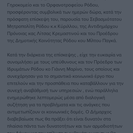
Γηροκομείο και το Ορφανοτροφείου Ρόδου,
προσφέροντας συμβολικά των ημερών δώρα, κατά την
πρόσφατη επίσκεψη του, παρουσία του Σεβασμιότατου
Μητροπολίτη Ρόδου κ.κ Κύριλλου, της Αντιδημάρχου
Πρόνοιας κας Λίτσας Κρεμαστινού και του Προέδρου
της Δημοτικής Κοινότητας Ρόδου κου Μίλτου Παγκά.
Κατά την διάρκεια της επίσκεψης , είχε την ευκαιρία να
συνομιλήσει με τους υπεύθυνους και τον Πρόεδρο των
Ιδρυμάτων Ρόδου κο Γιάννη Μαρίνο, τους οποίους και
συνεχάρησαν για το σημαντικό κοινωνικό έργο που
επιτελούν και την προσπάθεια που καταβάλλουν για την
συνεχή αναβάθμισή των υπηρεσιών , ενώ παράλληλα
ενημερώθηκε λεπτομερώς μέσα από διαλογική
συζήτηση για τα προβλήματα και τις ανάγκες που
αντιμετωπίζουν οι κοινωνικές δομές. Ο Δήμαρχος
διαβεβαίωσε πως θα πράξει ότι είναι δυνατόν στα
πλαίσια πάντα των δυνατοτήτων και των αρμοδιοτήτων