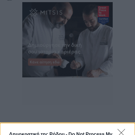
Δημοκρατική της Ρόδου -
Do Not Process My