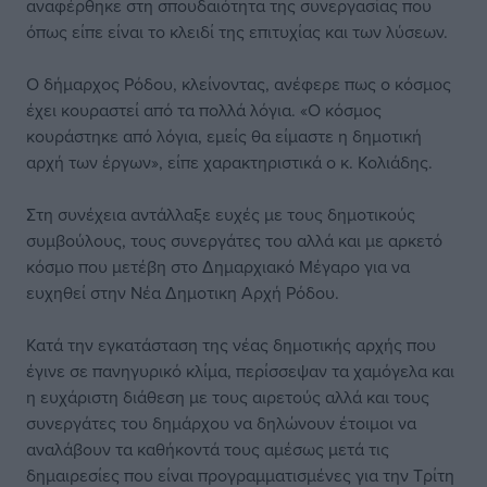
αναφέρθηκε στη σπουδαιότητα της συνεργασίας που
όπως είπε είναι το κλειδί της επιτυχίας και των λύσεων.
Ο δήμαρχος Ρόδου, κλείνοντας, ανέφερε πως ο κόσμος
έχει κουραστεί από τα πολλά λόγια. «Ο κόσμος
κουράστηκε από λόγια, εμείς θα είμαστε η δημοτική
αρχή των έργων», είπε χαρακτηριστικά ο κ. Κολιάδης.
Στη συνέχεια αντάλλαξε ευχές με τους δημοτικούς
συμβούλους, τους συνεργάτες του αλλά και με αρκετό
κόσμο που μετέβη στο Δημαρχιακό Μέγαρο για να
ευχηθεί στην Νέα Δημοτικη Αρχή Ρόδου.
Κατά την εγκατάσταση της νέας δημοτικής αρχής που
έγινε σε πανηγυρικό κλίμα, περίσσεψαν τα χαμόγελα και
η ευχάριστη διάθεση με τους αιρετούς αλλά και τους
συνεργάτες του δημάρχου να δηλώνουν έτοιμοι να
αναλάβουν τα καθήκοντά τους αμέσως μετά τις
δημαιρεσίες που είναι προγραμματισμένες για την Τρίτη