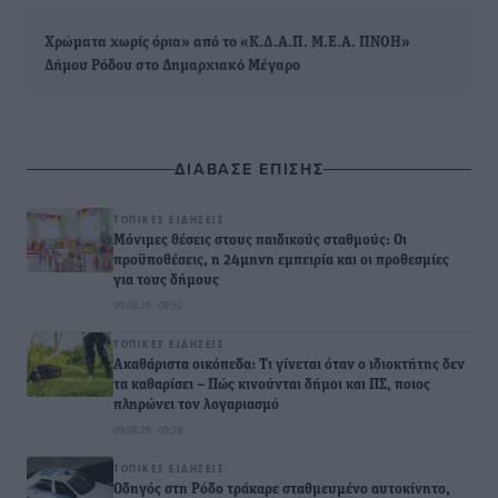
Χρώματα χωρίς όρια» από το «Κ.Δ.Α.Π. Μ.Ε.Α. ΠΝΟΗ»
Δήμου Ρόδου στο Δημαρχιακό Μέγαρο
ΔΙΑΒΑΣΕ ΕΠΙΣΗΣ
ΤΟΠΙΚΈΣ ΕΙΔΉΣΕΙΣ
Μόνιμες θέσεις στους παιδικούς σταθμούς: Οι
προϋποθέσεις, η 24μηνη εμπειρία και οι προθεσμίες
για τους δήμους
09.08.26 · 09:52
ΤΟΠΙΚΈΣ ΕΙΔΉΣΕΙΣ
Ακαθάριστα οικόπεδα: Τι γίνεται όταν ο ιδιοκτήτης δεν
τα καθαρίσει – Πώς κινούνται δήμοι και ΠΣ, ποιος
πληρώνει τον λογαριασμό
09.08.26 · 09:28
ΤΟΠΙΚΈΣ ΕΙΔΉΣΕΙΣ
Οδηγός στη Ρόδο τράκαρε σταθμευμένο αυτοκίνητο,