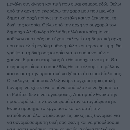
μεγάλη συγκίνηση και τιμή που είμαι σήμερα εδώ. Θέλω
από την αρχή να εκφράσω την χαρά μου που μια νέα
δημοτική αρχή παίρνει τη σκυτάλη και να ξεκινήσει τη
δική της ιστορία. Θέλω από την αρχή να συγχαρώ τον
δήμαρχο Αλέξανδρο Κολιάδη αλλά και καθεμία και
καθέναν από εσάς που έχετε εκλεγεί στη δημοτική αρχή,
που αποτελεί μεγάλη ευθύνη αλλά και τεράστια τιμή. Θα
γράψετε τη δική σας ιστορία για τα επόμενα πέντε
χρόνια. Είμαι πεπεισμένος ότι θα υπάρχει ενότητα. Θα
αφήσουμε πίσω το παρελθόν, θα κοιτάξουμε το μέλλον
και σε αυτή την προοπτική να ξέρετε ότι είμαι δίπλα σας.
Οι εκλογές πέρασαν. Αλέξανδρε συγχαρητήρια, καλή
δύναμη, να έχετε υγεία πάνω από όλα και να ξέρετε ότι
οι Ροδίτες δεν είναι αγνώμονες. Αποτιμούν θετικά την
προσφορά και την συνεισφορά όταν καταγράφεται με
θετικό πρόσημο το έργο αυτό και σε αυτή την
κατεύθυνση όλοι στρέφουμε τις δικές μας δυνάμεις για
να δυναμώσουμε τη δική σας φωνή και να μπορέσουμε
να είμαστε χρήσιμοι στην κοινωνία. Χρόνια πολλά και