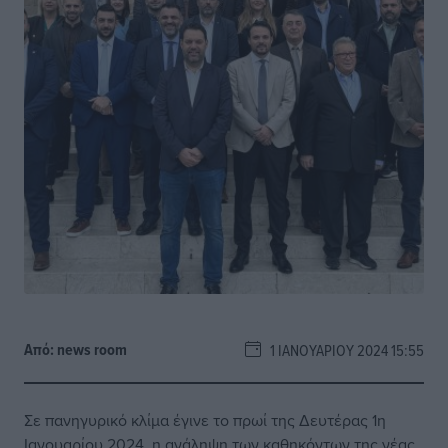
Από:
news room
1 ΙΑΝΟΥΑΡΊΟΥ 2024 15:55
Σε πανηγυρικό κλίμα έγινε το πρωί της Δευτέρας 1η
Ιανουαρίου 2024, η ανάληψη των καθηκόντων της νέας