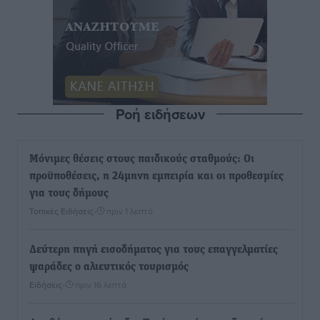
Ροή ειδήσεων
Μόνιμες θέσεις στους παιδικούς σταθμούς: Οι
προϋποθέσεις, η 24μηνη εμπειρία και οι προθεσμίες
για τους δήμους
Τοπικές Ειδήσεις
•
πριν 1 λεπτό
Δεύτερη πηγή εισοδήματος για τους επαγγελματίες
ψαράδες ο αλιευτικός τουρισμός
Ειδήσεις
•
πριν 16 λεπτά