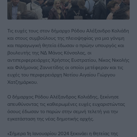
Τις ευχές τους στον δήμαρχο Ρόδου Αλέξανδρο Κολιάδη
και στους συμβούλους της πλειοψηφίας για μια γόνιμη
και παραγωγική θητεία έδωσαν ο πρώην υπουργός και
βουλευτής της ΝΔ Μάνος Κόνσολας, οι
αντιπεριφερειάρχες Χρήστος Ευστρατίου, Νίκος Νικολής
και Φιλήμονας Ζαννετίδης οι οποίοι μετέφεραν και τις
ευχές του περιφερειάρχη Νοτίου Αιγαίου Γιώργου
Χατζημάρκου.
Ο δήμαρχος Ρόδου Αλέξανδρος Κολιάδης, ξεκίνησε
απευθύνοντας τις καθιερωμένες ευχές ευχαριστώντας
όσους έδωσαν το παρών στην σεμνή τελετή για την
εγκατάσταση της νέας δημοτικής αρχής.
«Σήμερα 1η Ιανουαρίου 2024 ξεκινάει η θητείας της