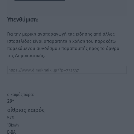
Υπενθύμιση:
Για την μερική αναπαραγωγή της είδησης από άλλες
ιστοσελίδες είναι απαραίτητη η χρήση του παρακάτω
παρεχόμενου συνδέσμου παραπομπής προς το άρθρο
της Δημοκρατικής.
o καιρός τώρα:
29
°
αίθριος καιρός
57
%
13
km/h
Β-ΒΑ