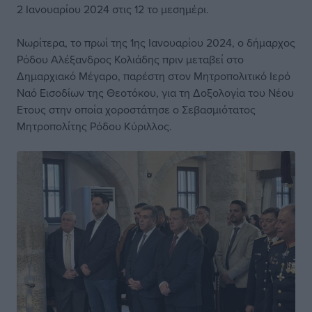
2 Ιανουαρίου 2024 στις 12 το μεσημέρι.
Νωρίτερα, το πρωί της 1ης Ιανουαρίου 2024, ο δήμαρχος
Ρόδου Αλέξανδρος Κολιάδης πριν μεταβεί στο
Δημαρχιακό Μέγαρο, παρέστη στον Μητροπολιτικό Ιερό
Ναό Εισοδίων της Θεοτόκου, για τη Δοξολογία του Νέου
Ετους στην οποία χοροστάτησε ο Σεβασμιότατος
Μητροπολίτης Ρόδου Κύριλλος.