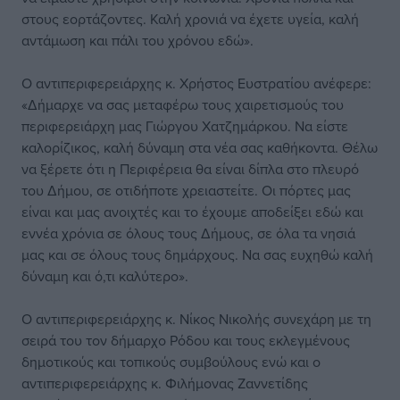
στους εορτάζοντες. Καλή χρονιά να έχετε υγεία, καλή
αντάμωση και πάλι του χρόνου εδώ».
Ο αντιπεριφερειάρχης κ. Χρήστος Ευστρατίου ανέφερε:
«Δήμαρχε να σας μεταφέρω τους χαιρετισμούς του
περιφερειάρχη μας Γιώργου Χατζημάρκου. Να είστε
καλορίζικος, καλή δύναμη στα νέα σας καθήκοντα. Θέλω
να ξέρετε ότι η Περιφέρεια θα είναι δίπλα στο πλευρό
του Δήμου, σε οτιδήποτε χρειαστείτε. Οι πόρτες μας
είναι και μας ανοιχτές και το έχουμε αποδείξει εδώ και
εννέα χρόνια σε όλους τους Δήμους, σε όλα τα νησιά
μας και σε όλους τους δημάρχους. Να σας ευχηθώ καλή
δύναμη και ό,τι καλύτερο».
Ο αντιπεριφερειάρχης κ. Νίκος Νικολής συνεχάρη με τη
σειρά του τον δήμαρχο Ρόδου και τους εκλεγμένους
δημοτικούς και τοπικούς συμβούλους ενώ και ο
αντιπεριφερειάρχης κ. Φιλήμονας Ζαννετίδης