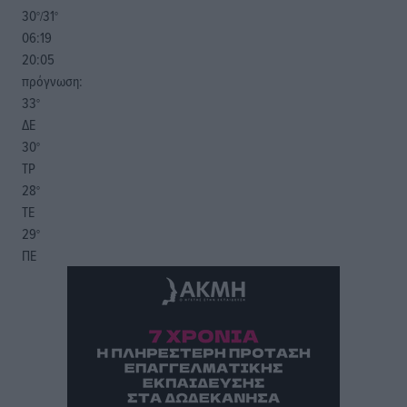
30
31
°/
°
06:19
20:05
πρόγνωση:
33
°
ΔΕ
30
°
ΤΡ
28
°
ΤΕ
29
°
ΠΕ