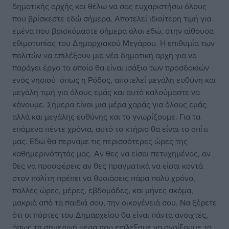
δημοτικής αρχής και θέλω να σας ευχαριστήσω όλους
που βρίσκεστε εδώ σήμερα. Αποτελεί ιδιαίτερη τιμή για
εμένα που βρισκόμαστε σήμερα όλοι εδώ, στην αίθουσα
εθιμοτυπίας του Δημαρχιακού Μεγάρου. Η επιθυμία των
πολιτών να επιλέξουν μια νέα δημοτική αρχή για να
παράγει έργο το οποίο θα είναι ισάξιο των προσδοκιών
ενός νησιού όπως η Ρόδος, αποτελεί μεγάλη ευθύνη και
μεγάλη τιμή για όλους εμάς και αυτό καλούμαστε να
κάνουμε. Σήμερα είναι μια μέρα χαράς για όλους εμάς
αλλά και μεγάλης ευθύνης και το γνωρίζουμε. Για τα
επόμενα πέντε χρόνια, αυτό το κτήριο θα είναι το σπίτι
μας. Εδώ θα περνάμε τις περισσότερες ώρες της
καθημερινότητάς μας. Αν θες να είσαι πετυχημένος, αν
θες να προσφέρεις αν θες πραγματικά να είσαι κοντά
στον πολίτη πρέπει να θυσιάσεις πάρα πολύ χρόνο,
πολλές ώρες, μέρες, εβδομάδες, και μήνες ακόμα,
μακριά από τα παιδιά σου, την οικογένειά σου. Να ξέρετε
ότι οι πόρτες του Δημαρχείου θα είναι πάντα ανοιχτές,
όπως τη σημερινή μέρα που επιλέξαμε να ανοίξουμε τα