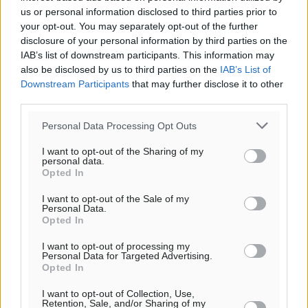
ΣΑ
us or personal information disclosed to third parties prior to
29
°
your opt-out. You may separately opt-out of the further
ΚΥ
disclosure of your personal information by third parties on the
29
°
IAB’s list of downstream participants. This information may
ΔΕ
also be disclosed by us to third parties on the
IAB’s List of
Downstream Participants
that may further disclose it to other
third parties.
Personal Data Processing Opt Outs
I want to opt-out of the Sharing of my
personal data.
Opted In
I want to opt-out of the Sale of my
Personal Data.
Opted In
I want to opt-out of processing my
Personal Data for Targeted Advertising.
Opted In
I want to opt-out of Collection, Use,
Retention, Sale, and/or Sharing of my