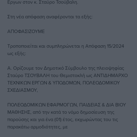
Εργων στον κ. Σταύρο Τσούβαλη.
Στη νέα απόφαση αναφέρονται τα εξής:
ΑΠΟΦΑΣΙΖΟΥΜΕ
Τροποποιείται και συμπληρώνεται η Απόφαση 15/2024
ως εξής:
Α. Ορίζουμε τον Δημοτικό Σύμβουλο της πλειοψηφίας
Σταύρο ΤΣΟΥΒΑΛΗ του Θεμιστοκλή ως ΑΝΤΙΔΗΜΑΡΧΟ
ΤΕΧΝΙΚΩΝ ΕΡΓΩΝ & ΥΠΟΔΟΜΩΝ, ΠΟΛΕΟΔΟΜΙΚΟΥ
ΣΧΕΔΙΑΣΜΟΥ,
ΠΟΛΕΟΔΟΜΙΚΩΝ ΕΦΑΡΜΟΓΩΝ, ΠΑΙΔΕΙΑΣ & ΔΙΑ ΒΙΟΥ
ΜΑΘΗΣΗΣ, από την κατά το νόμο δημοσίευση της
παρούσης και για ένα (01) έτος, εκχωρώντας του τις
παρακάτω αρμοδιότητες, με