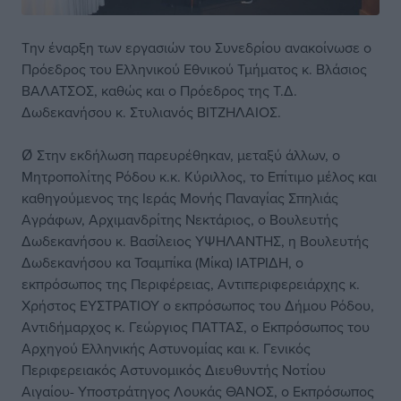
Την έναρξη των εργασιών του Συνεδρίου ανακοίνωσε ο
Πρόεδρος του Ελληνικού Εθνικού Τμήματος κ. Βλάσιος
ΒΑΛΑΤΣΟΣ, καθώς και ο Πρόεδρος της Τ.Δ.
Δωδεκανήσου κ. Στυλιανός ΒΙΤΖΗΛΑΙΟΣ.
Ø Στην εκδήλωση παρευρέθηκαν, μεταξύ άλλων, ο
Μητροπολίτης Ρόδου κ.κ. Κύριλλος, το Επίτιμο μέλος και
καθηγούμενος της Ιεράς Μονής Παναγίας Σπηλιάς
Αγράφων, Αρχιμανδρίτης Νεκτάριος, ο Βουλευτής
Δωδεκανήσου κ. Βασίλειος ΥΨΗΛΑΝΤΗΣ, η Βουλευτής
Δωδεκανήσου κα Τσαμπίκα (Μίκα) ΙΑΤΡΙΔΗ, ο
εκπρόσωπος της Περιφέρειας, Αντιπεριφερειάρχης κ.
Χρήστος ΕΥΣΤΡΑΤΙΟΥ ο εκπρόσωπος του Δήμου Ρόδου,
Αντιδήμαρχος κ. Γεώργιος ΠΑΤΤΑΣ, ο Εκπρόσωπος του
Αρχηγού Ελληνικής Αστυνομίας και κ. Γενικός
Περιφερειακός Αστυνομικός Διευθυντής Νοτίου
Αιγαίου- Υποστράτηγος Λουκάς ΘΑΝΟΣ, ο Εκπρόσωπος