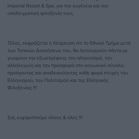
Imperial Resort & Spa, για την ευγένεια και την
υποδειγματική φιλοξενία τους.
Τέλος, εκφράζεται η δέσμευση ότι το Εθνικό Τμήμα μετά
των Τοπικών Διοικήσεων του, θα λειτουργούν πάντα με
γνώμονα την εξωστρέφεια, τον αλτρουϊσμό, την
αλληλεγγύη και την προσφορά στο κοινωνικό σύνολο,
προάγοντας και αναδεικνύοντας κάθε φορά πτυχές του
Ελληνισμού, του Πολιτισμού και της Ελληνικής
Φιλοξενίας !!!
Σας ευχαριστούμε όλους & όλες !!!