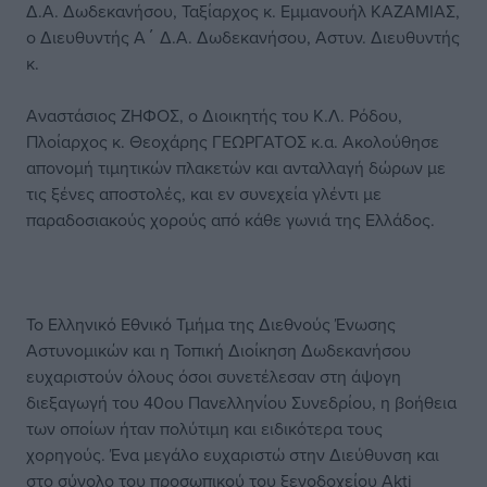
Δ.Α. Δωδεκανήσου, Ταξίαρχος κ. Εμμανουήλ ΚΑΖΑΜΙΑΣ,
ο Διευθυντής Α΄ Δ.Α. Δωδεκανήσου, Αστυν. Διευθυντής
κ.
Αναστάσιος ΖΗΦΟΣ, ο Διοικητής του Κ.Λ. Ρόδου,
Πλοίαρχος κ. Θεοχάρης ΓΕΩΡΓΑΤΟΣ κ.α. Ακολούθησε
απονομή τιμητικών πλακετών και ανταλλαγή δώρων με
τις ξένες αποστολές, και εν συνεχεία γλέντι με
παραδοσιακούς χορούς από κάθε γωνιά της Ελλάδος.
Το Ελληνικό Εθνικό Τμήμα της Διεθνούς Ένωσης
Αστυνομικών και η Τοπική Διοίκηση Δωδεκανήσου
ευχαριστούν όλους όσοι συνετέλεσαν στη άψογη
διεξαγωγή του 40ου Πανελληνίου Συνεδρίου, η βοήθεια
των οποίων ήταν πολύτιμη και ειδικότερα τους
χορηγούς. Ένα μεγάλο ευχαριστώ στην Διεύθυνση και
στο σύνολο του προσωπικού του ξενοδοχείου Akti