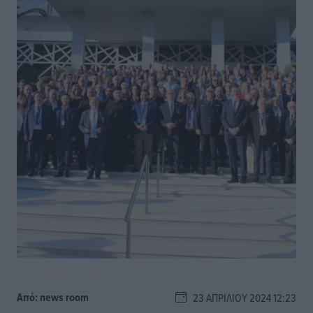
Από:
news room
23 ΑΠΡΙΛΊΟΥ 2024 12:23