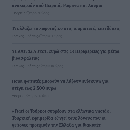
αναχωρούν από Πειραιά, Ραφήνα και Λαύριο
Ειδήσεις
•
πριν 9 ώρες
Τι αλλάζει το χωροταξικό στις τουριστικές επενδύσεις
Τοπικές Ειδήσεις
•
πριν 9 ώρες
ΥΠΑΑΤ: 12,5 εκατ. ευρώ στις 13 Περιφέρειες για μέτρα
βιοασφάλειας
Τοπικές Ειδήσεις
•
πριν 10 ώρες
Ποιοι φοιτητές μπορούν να λάβουν ενίσχυση για
στέγη έως 2.500 ευρώ
Ειδήσεις
•
πριν 10 ώρες
«Γιατί οι Τούρκοι συρρέουν στα ελληνικά νησιά»:
Τουρκική εφημερίδα εξηγεί τους λόγους που οι
γείτονες προτιμούν την Ελλάδα για διακοπές