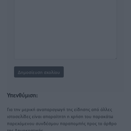
Υπενθύμιση:
Για την μερική αναπαραγωγή της είδησης από άλλες
ιστοσελίδες είναι απαραίτητη η χρήση του παρακάτω
παρεχόμενου συνδέσμου παραπομπής προς το άρθρο
της Δημοκρατικής.