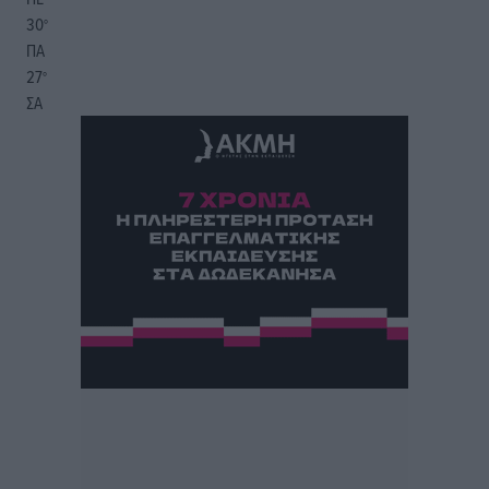
30
°
ΠΑ
27
°
ΣΑ