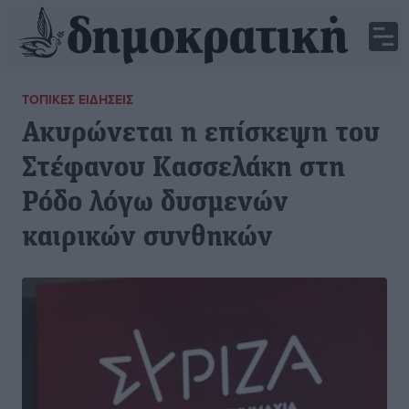
ΤΟΠΙΚΈΣ ΕΙΔΉΣΕΙΣ
Ακυρώνεται η επίσκεψη του
Στέφανου Κασσελάκη στη
Ρόδο λόγω δυσμενών
καιρικών συνθηκών