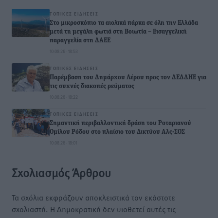
ΤΟΠΙΚΈΣ ΕΙΔΉΣΕΙΣ
Στο μικροσκόπιο τα αιολικά πάρκα σε όλη την Ελλάδα
μετά τη μεγάλη φωτιά στη Βοιωτία – Eισαγγελική
παραγγελία στη ΔΑΕΕ
10.08.26 · 18:53
ΤΟΠΙΚΈΣ ΕΙΔΉΣΕΙΣ
Παρέμβαση του Δημάρχου Λέρου προς τον ΔΕΔΔΗΕ για
τις συχνές διακοπές ρεύματος
10.08.26 · 18:22
ΤΟΠΙΚΈΣ ΕΙΔΉΣΕΙΣ
Σημαντική περιβαλλοντική δράση του Ροταριανού
Ομίλου Ρόδου στο πλαίσιο του Δικτύου Αλς-ΣΟΣ
10.08.26 · 18:01
Σχολιασμός Άρθρου
Τα σχόλια εκφράζουν αποκλειστικά τον εκάστοτε
σχολιαστή. Η Δημοκρατική δεν υιοθετεί αυτές τις