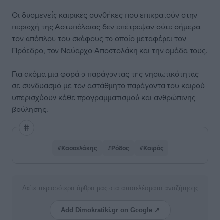
Οι δυσμενείς καιρικές συνθήκες που επικρατούν στην
περιοχή της Αστυπάλαιας δεν επέτρεψαν ούτε σήμερα
τον απόπλου του σκάφους το οποίο μεταφέρει τον
Πρόεδρο, τον Ναύαρχο Αποστολάκη και την ομάδα τους.
Για ακόμα μια φορά ο παράγοντας της νησιωτικότητας
σε συνδυασμό με τον αστάθμητο παράγοντα του καιρού
υπερισχύουν κάθε προγραμματισμού και ανθρώπινης
βούλησης.
#Κασσελάκης
#Ρόδος
#Καιρός
Δείτε περισσότερα άρθρα μας στα αποτελέσματα αναζήτησης
Add Dimokratiki.gr on Google ↗