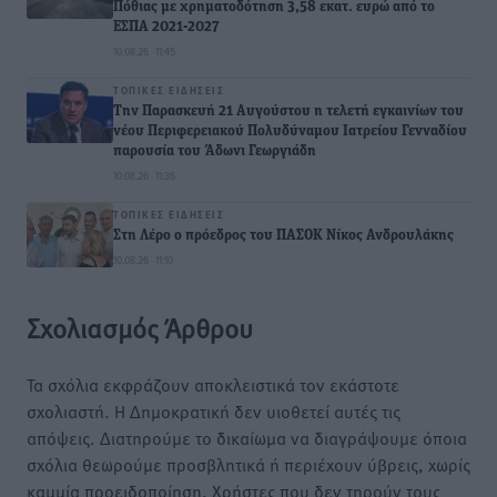
Πόθιας με χρηματοδότηση 3,58 εκατ. ευρώ από το
ΕΣΠΑ 2021-2027
10.08.26 · 11:45
ΤΟΠΙΚΈΣ ΕΙΔΉΣΕΙΣ
Την Παρασκευή 21 Αυγούστου η τελετή εγκαινίων του
νέου Περιφερειακού Πολυδύναμου Ιατρείου Γενναδίου
παρουσία του Άδωνι Γεωργιάδη
10.08.26 · 11:36
ΤΟΠΙΚΈΣ ΕΙΔΉΣΕΙΣ
Στη Λέρο ο πρόεδρος του ΠΑΣΟΚ Νίκος Ανδρουλάκης
10.08.26 · 11:10
Σχολιασμός Άρθρου
Τα σχόλια εκφράζουν αποκλειστικά τον εκάστοτε
σχολιαστή. Η Δημοκρατική δεν υιοθετεί αυτές τις
απόψεις. Διατηρούμε το δικαίωμα να διαγράψουμε όποια
σχόλια θεωρούμε προσβλητικά ή περιέχουν ύβρεις, χωρίς
καμμία προειδοποίηση. Χρήστες που δεν τηρούν τους