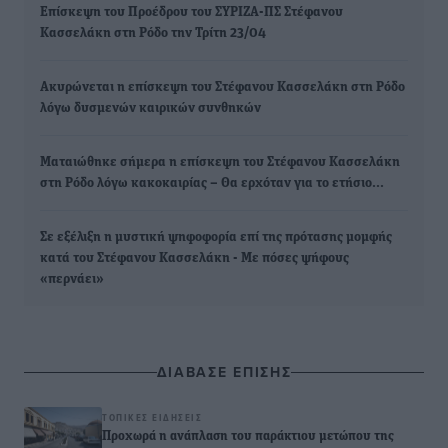
Επίσκεψη του Προέδρου του ΣΥΡΙΖΑ-ΠΣ Στέφανου
Κασσελάκη στη Ρόδο την Τρίτη 23/04
Ακυρώνεται η επίσκεψη του Στέφανου Κασσελάκη στη Ρόδο
λόγω δυσμενών καιρικών συνθηκών
Ματαιώθηκε σήμερα η επίσκεψη του Στέφανου Κασσελάκη
στη Ρόδο λόγω κακοκαιρίας – Θα ερχόταν για το ετήσιο…
Σε εξέλιξη η μυστική ψηφοφορία επί της πρότασης μομφής
κατά του Στέφανου Κασσελάκη - Με πόσες ψήφους
«περνάει»
ΔΙΑΒΑΣΕ ΕΠΙΣΗΣ
ΤΟΠΙΚΈΣ ΕΙΔΉΣΕΙΣ
Προχωρά η ανάπλαση του παράκτιου μετώπου της