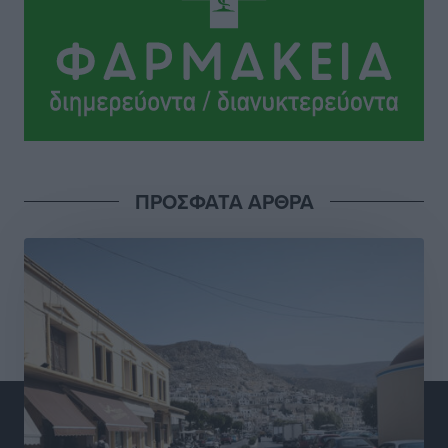
Τοπικές Ειδήσεις
•
πριν 24 ώρες
ΠΡΟΣΦΑΤΑ ΑΡΘΡΑ