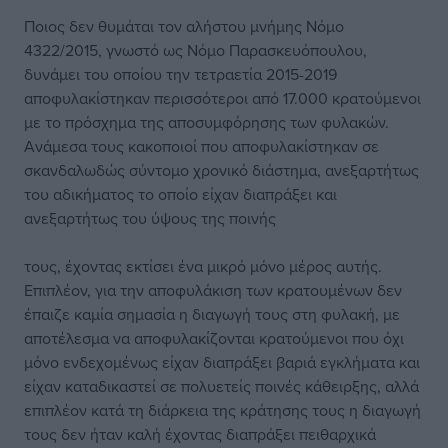
Ποιος δεν θυμάται τον αλήστου μνήμης Νόμο
4322/2015, γνωστό ως Νόμο Παρασκευόπουλου,
δυνάμει του οποίου την τετραετία 2015-2019
αποφυλακίστηκαν περισσότεροι από 17.000 κρατούμενοι
με το πρόσχημα της αποσυμφόρησης των φυλακών.
Ανάμεσα τους κακοποιοί που αποφυλακίστηκαν σε
σκανδαλωδώς σύντομο χρονικό διάστημα, ανεξαρτήτως
του αδικήματος το οποίο είχαν διαπράξει και
ανεξαρτήτως του ύψους της ποινής
τους, έχοντας εκτίσει ένα μικρό μόνο μέρος αυτής.
Επιπλέον, για την αποφυλάκιση των κρατουμένων δεν
έπαιζε καμία σημασία η διαγωγή τους στη φυλακή, με
αποτέλεσμα να αποφυλακίζονται κρατούμενοι που όχι
μόνο ενδεχομένως είχαν διαπράξει βαριά εγκλήματα και
είχαν καταδικαστεί σε πολυετείς ποινές κάθειρξης, αλλά
επιπλέον κατά τη διάρκεια της κράτησης τους η διαγωγή
τους δεν ήταν καλή έχοντας διαπράξει πειθαρχικά