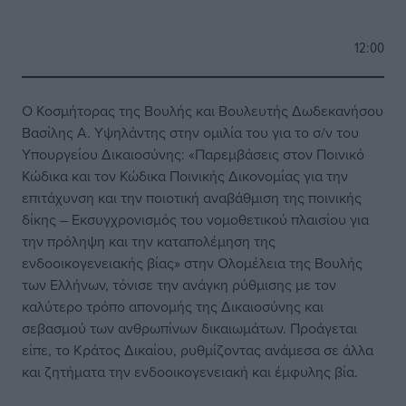
12:00
Ο Κοσμήτορας της Βουλής και Βουλευτής Δωδεκανήσου
Βασίλης Α. Υψηλάντης στην ομιλία του για το σ/ν του
Υπουργείου Δικαιοσύνης: «Παρεμβάσεις στον Ποινικό
Κώδικα και τον Κώδικα Ποινικής Δικονομίας για την
επιτάχυνση και την ποιοτική αναβάθμιση της ποινικής
δίκης – Εκσυγχρονισμός του νομοθετικού πλαισίου για
την πρόληψη και την καταπολέμηση της
ενδοοικογενειακής βίας» στην Ολομέλεια της Βουλής
των Ελλήνων, τόνισε την ανάγκη ρύθμισης με τον
καλύτερο τρόπο απονομής της Δικαιοσύνης και
σεβασμού των ανθρωπίνων δικαιωμάτων. Προάγεται
είπε, το Κράτος Δικαίου, ρυθμίζοντας ανάμεσα σε άλλα
και ζητήματα την ενδοοικογενειακή και έμφυλης βία.