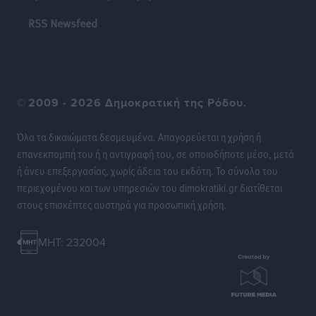
RSS Newsfeed
©
2009 - 2026 Δημοκρατική της Ρόδου.
Όλα τα δικαιώματα δεσμευμένα. Απαγορεύεται η χρήση ή
επανεκπομπή του ή η αντιγραφή του, σε οποιοδήποτε μέσο, μετά
ή άνευ επεξεργασίας, χωρίς άδεια του εκδότη. Το σύνολο του
περιεχομένου και των υπηρεσιών του dimokratiki.gr διατίθεται
στους επισκέπτες αυστηρά για προσωπική χρήση.
MHT: 232004