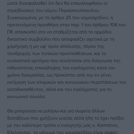
ώστε διασφαλισθεί ότι δεν θα επαναληφθούν οι
στρεβλώσεις του νόμου Παρασκευόπουλου.
Συγκεκριμένα, με το άρθρο 25 του νομοσχεδίου, η
προτεινόμενη προσθήκη στην παρ. 1 του άρθρου 106 του
ΠΚ αποσκοπεί στο να σταθμίζεται από το αρμόδιο
δικαστικό συμβούλιο που αποφασίζει σχετικά με τη
χορήγηση ή μη υφ’ όρον απόλυσης, πέραν της
συνδρομής των τυπικών προϋποθέσεων, και το
ουσιαστικό κριτήριο που συνίσταται στη διάγνωση της
πιθανότητας επανάληψης του εγκλήματος κατά τον
χρόνο δοκιμασίας, ως προκύπτει από την εν γένει
εκτίμηση των ατομικών και κοινωνικών περιστάσεων του
καταδικασθέντος, αλλά και του εγκλήματος για το
κοινωνικό σύνολο.
Θα μπορούσα να μιλήσω και για σωρεία άλλων
διατάξεων που χρήζουν μνείας αλλά ήδη το έχει πράξει
με τον καλύτερο τρόπο ο εισηγητής μας κ. Καππάτος.
Κλείνοντας, το μήνυμα του νομοσχεδίου είναι σαφές: