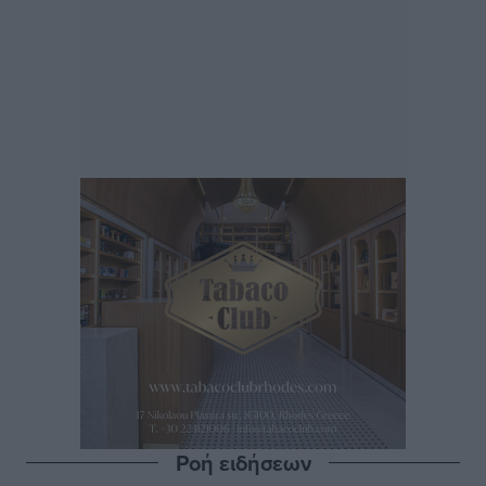
Ροή ειδήσεων