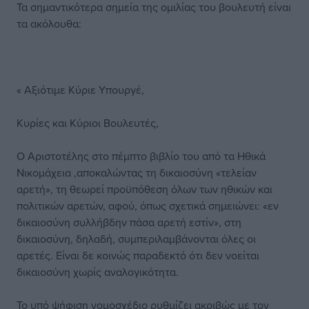
Τα σημαντικότερα σημεία της ομιλίας του βουλευτή είναι
τα ακόλουθα:
« Αξιότιμε Κύριε Υπουργέ,
Κυρίες και Κύριοι Βουλευτές,
Ο Αριστοτέλης στο πέμπτο βιβλίο του από τα Ηθικά
Νικομάχεια ,αποκαλώντας τη δικαιοσύνη «τελείαν
αρετή», τη θεωρεί προϋπόθεση όλων των ηθικών και
πολιτικών αρετών, αφού, όπως σχετικά σημειώνει: «εν
δικαιοσύνη συλλήβδην πάσα αρετή εστίν», στη
δικαιοσύνη, δηλαδή, συμπεριλαμβάνονται όλες οι
αρετές. Είναι δε κοινώς παραδεκτό ότι δεν νοείται
δικαιοσύνη χωρίς αναλογικότητα.
Το υπό ψήφιση νομοσχέδιο ρυθμίζει ακριβώς με τον