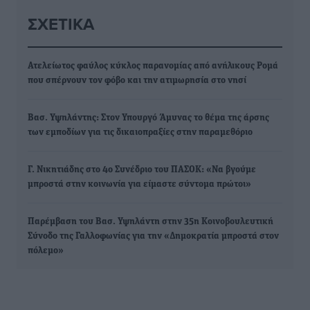
ΣΧΕΤΙΚΆ
Ατελείωτος φαύλος κύκλος παρανομίας από ανήλικους Ρομά
που σπέρνουν τον φόβο και την ατιμωρησία στο νησί
Βασ. Υψηλάντης: Στον Υπουργό Άμυνας το θέμα της άρσης
των εμποδίων για τις δικαιοπραξίες στην παραμεθόριο
Γ. Νικητιάδης στο 4ο Συνέδριο του ΠΑΣΟΚ: «Να βγούμε
μπροστά στην κοινωνία για είμαστε σύντομα πρώτοι»
Παρέμβαση του Βασ. Υψηλάντη στην 35η Κοινοβουλευτική
Σύνοδο της Γαλλοφωνίας για την «Δημοκρατία μπροστά στον
πόλεμο»