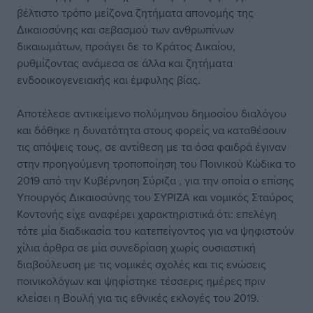
βέλτιστο τρόπο μείζονα ζητήματα απονομής της
Δικαιοσύνης και σεβασμού των ανθρωπίνων
δικαιωμάτων, προάγει δε το Κράτος Δικαίου,
ρυθμίζοντας ανάμεσα σε άλλα και ζητήματα
ενδοοικογενειακής και έμφυλης βίας.
Αποτέλεσε αντικείμενο πολύμηνου δημοσίου διαλόγου
και δόθηκε η δυνατότητα στους φορείς να καταθέσουν
τις απόψεις τους, σε αντίθεση με τα όσα φαιδρά έγιναν
στην προηγούμενη τροποποίηση του Ποινικού Κώδικα το
2019 από την Κυβέρνηση Σύριζα , για την οποία ο επίσης
Υπουργός Δικαιοσύνης του ΣΥΡΙΖΑ και νομικός Σταύρος
Κοντονής είχε αναφέρει χαρακτηριστικά ότι: επελέγη
τότε μία διαδικασία του κατεπείγοντος για να ψηφιστούν
χίλια άρθρα σε μία συνεδρίαση χωρίς ουσιαστική
διαβούλευση με τις νομικές σχολές και τις ενώσεις
ποινικολόγων και ψηφίστηκε τέσσερις ημέρες πριν
κλείσει η Βουλή για τις εθνικές εκλογές του 2019.