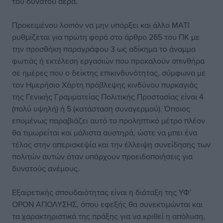
του δυνατού αέρα.
Προκειμένου λοιπόν να μην υπάρξει και άλλο ΜΑΤΙ
ρυθμίζεται για πρώτη φορά στο άρθρο 265 του ΠΚ με
την προσθήκη παραγράφου 3 ως αδίκημα το άναμμα
φωτιάς ή εκτέλεση εργασιών που προκαλούν σπινθήρα
σε ημέρες που ο δείκτης επικινδυνότητας, σύμφωνα με
τον Ημερήσιο Χάρτη πρόβλεψης κινδύνου πυρκαγιάς
της Γενικής Γραμματείας Πολιτικής Προστασίας είναι 4
(πολύ υψηλή) ή 5 (κατάσταση συναγερμού). Όποιος
επομένως παραβιάζει αυτό το προληπτικό μέτρο πλέον
θα τιμωρείται και μάλιστα αυστηρά, ώστε να μπει ένα
τέλος στην απερισκεψία και την έλλειψη συνείδησης των
πολιτών αυτών όταν υπάρχουν προειδοποιήσεις για
δυνατούς ανέμους.
Εξαιρετικής σπουδαιότητας είναι η διάταξη της ΥΦ’
ΟΡΟΝ ΑΠΟΛΥΣΗΣ, όπου εφεξής θα συνεκτιμώνται και
τα χαρακτηριστικά της πράξης για να κριθεί η απόλυση,