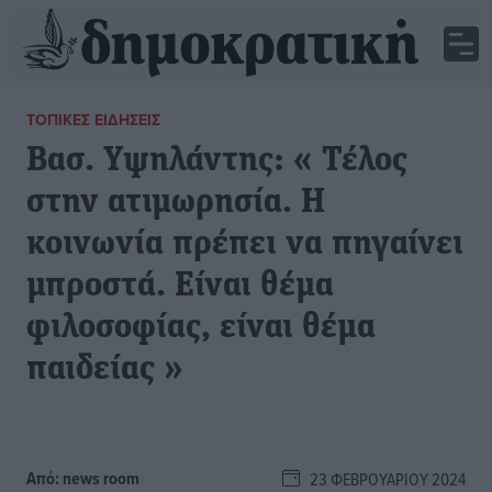
ΤΟΠΙΚΈΣ ΕΙΔΉΣΕΙΣ
Βασ. Υψηλάντης: « Τέλος
στην ατιμωρησία. Η
κοινωνία πρέπει να πηγαίνει
μπροστά. Είναι θέμα
φιλοσοφίας, είναι θέμα
παιδείας »
Από:
news room
23 ΦΕΒΡΟΥΑΡΊΟΥ 2024