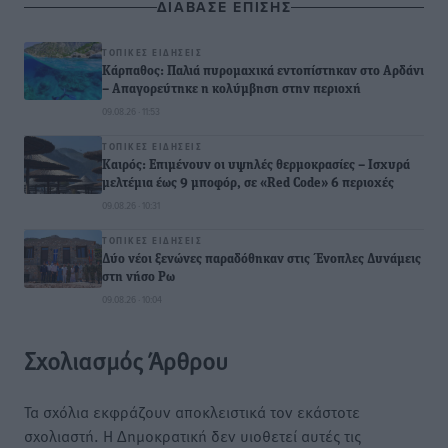
ΔΙΑΒΑΣΕ ΕΠΙΣΗΣ
ΤΟΠΙΚΈΣ ΕΙΔΉΣΕΙΣ
Κάρπαθος: Παλιά πυρομαχικά εντοπίστηκαν στο Αρδάνι
– Απαγορεύτηκε η κολύμβηση στην περιοχή
09.08.26 · 11:53
ΤΟΠΙΚΈΣ ΕΙΔΉΣΕΙΣ
Καιρός: Επιμένουν οι υψηλές θερμοκρασίες – Ισχυρά
μελτέμια έως 9 μποφόρ, σε «Red Code» 6 περιοχές
09.08.26 · 10:31
ΤΟΠΙΚΈΣ ΕΙΔΉΣΕΙΣ
Δύο νέοι ξενώνες παραδόθηκαν στις Ένοπλες Δυνάμεις
στη νήσο Ρω
09.08.26 · 10:04
Σχολιασμός Άρθρου
Τα σχόλια εκφράζουν αποκλειστικά τον εκάστοτε
σχολιαστή. Η Δημοκρατική δεν υιοθετεί αυτές τις