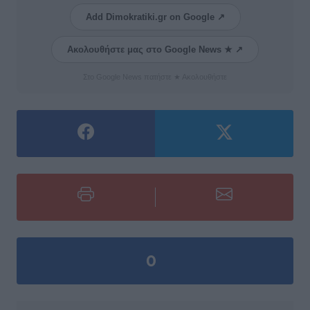
Add Dimokratiki.gr on Google ↗
Ακολουθήστε μας στο Google News ★ ↗
Στο Google News πατήστε ★ Ακολουθήστε
0