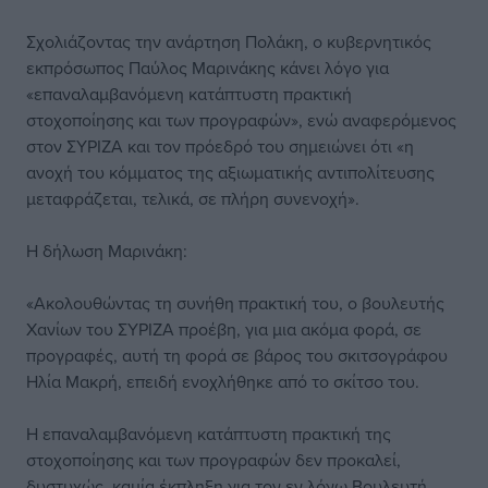
Σχολιάζοντας την ανάρτηση Πολάκη, ο κυβερνητικός
εκπρόσωπος Παύλος Μαρινάκης κάνει λόγο για
«επαναλαμβανόμενη κατάπτυστη πρακτική
στοχοποίησης και των προγραφών», ενώ αναφερόμενος
στον ΣΥΡΙΖΑ και τον πρόεδρό του σημειώνει ότι «η
ανοχή του κόμματος της αξιωματικής αντιπολίτευσης
μεταφράζεται, τελικά, σε πλήρη συνενοχή».
Η δήλωση Μαρινάκη:
«Ακολουθώντας τη συνήθη πρακτική του, ο βουλευτής
Χανίων του ΣΥΡΙΖΑ προέβη, για μια ακόμα φορά, σε
προγραφές, αυτή τη φορά σε βάρος του σκιτσογράφου
Ηλία Μακρή, επειδή ενοχλήθηκε από το σκίτσο του.
Η επαναλαμβανόμενη κατάπτυστη πρακτική της
στοχοποίησης και των προγραφών δεν προκαλεί,
δυστυχώς, καμία έκπληξη για τον εν λόγω Βουλευτή.