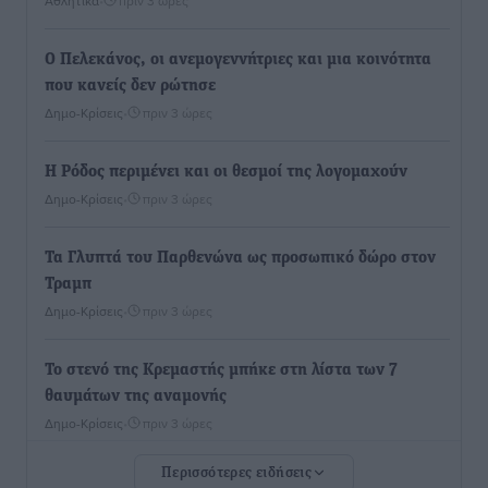
Αθλητικά
•
πριν 3 ώρες
Ο Πελεκάνος, οι ανεμογεννήτριες και μια κοινότητα
που κανείς δεν ρώτησε
Δημο-Κρίσεις
•
πριν 3 ώρες
Η Ρόδος περιμένει και οι θεσμοί της λογομαχούν
Δημο-Κρίσεις
•
πριν 3 ώρες
Τα Γλυπτά του Παρθενώνα ως προσωπικό δώρο στον
Τραμπ
Δημο-Κρίσεις
•
πριν 3 ώρες
Το στενό της Κρεμαστής μπήκε στη λίστα των 7
θαυμάτων της αναμονής
Δημο-Κρίσεις
•
πριν 3 ώρες
Περισσότερες ειδήσεις
ΣΕΤΕ: Σημαντική θεσμική εξέλιξη η ΚΥΑ για το ΕΧΠ