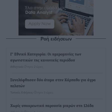
Ροή ειδήσεων
Γ’ Εθνική Κατηγορία: Οι ημερομηνίες των
αγωνιστικών της κανονικής περιόδου
Αθλητικά
•
πριν 2 ώρες
Συνελήφθησαν δύο άτομα στην Κάρπαθο για άγρα
πελατών
Τοπικές Ειδήσεις
•
πριν 3 ώρες
Χωρίς υποχρεωτική παρουσία μικρών στη 12άδα