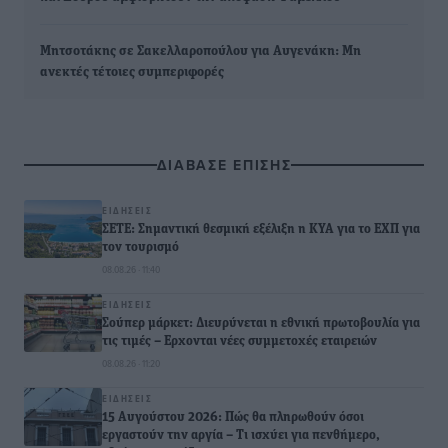
Μητσοτάκης σε Σακελλαροπούλου για Αυγενάκη: Μη
ανεκτές τέτοιες συμπεριφορές
ΔΙΑΒΑΣΕ ΕΠΙΣΗΣ
ΕΙΔΉΣΕΙΣ
ΣΕΤΕ: Σημαντική θεσμική εξέλιξη η ΚΥΑ για το ΕΧΠ για
τον τουρισμό
08.08.26 · 11:40
ΕΙΔΉΣΕΙΣ
Σούπερ μάρκετ: Διευρύνεται η εθνική πρωτοβουλία για
τις τιμές – Eρχονται νέες συμμετοχές εταιρειών
08.08.26 · 11:20
ΕΙΔΉΣΕΙΣ
15 Αυγούστου 2026: Πώς θα πληρωθούν όσοι
εργαστούν την αργία – Τι ισχύει για πενθήμερο,