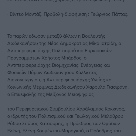
· Βίντεο Μοντάζ, Προβολή-διαφήμιση : Γεώργιος Πάττας.
Το παρών έδωσαν μεταξύ άλλων η Βουλευτής
Δωδεκανήσου της Νέας Δημοκρατίας Μίκα Ιατρίδη, ο
Αντιπεριφερειάρχης Πολιτισμού και Ευρωπαϊκών
Προγραμμάτων Χρήστος Μπάρδος, ο
Αντιπεριφερειάρχης Βιομηχανίας, Ενέργειας και
Φυσικών Πόρων Δωδεκανήσου Κάλλιστος
Διακογεωργίου, η Αντιπεριφερειάρχης Υγείας και
Κοινωνικής Μέριμνας Δωδεκανήσου Χαρούλα Γιασιράνη,
ο Επικεφαλής της Μείζονος Μειοψηφίας
του Περιφερειακού Συμβουλίου Χαράλαμπος Κόκκινος,
ο ιδρυτής του Πολιτισμικού και Γεωλογικού Μελάθρου
Ρόδου Σπύρος Κατσούρης, η Πρόεδρος των Ομάδων
Ελένη, Ελένη Κουμέντου-Μαραγκού, ο Πρόεδρος του