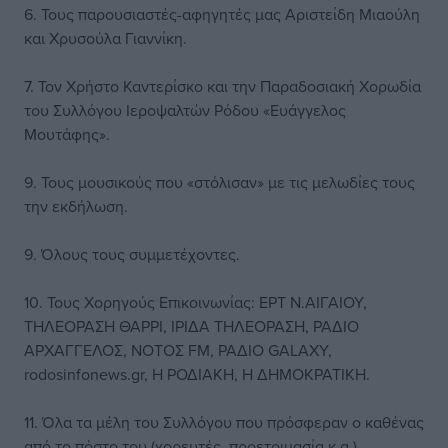
6. Τους παρουσιαστές-αφηγητές μας Αριστείδη Μιαούλη
και Χρυσούλα Γιαννίκη.
7. Τον Χρήστο Καντερίσκο και την Παραδοσιακή Χορωδία
του Συλλόγου Ιεροψαλτών Ρόδου «Ευάγγελος
Μουτάφης».
9. Τους μουσικούς που «στόλισαν» με τις μελωδίες τους
την εκδήλωση.
9. Όλους τους συμμετέχοντες.
10. Τους Χορηγούς Επικοινωνίας: ΕΡΤ Ν.ΑΙΓΑΙΟΥ,
ΤΗΛΕΟΡΑΣΗ ΘΑΡΡΙ, ΙΡΙΔΑ ΤΗΛΕΟΡΑΣΗ, ΡΑΔΙΟ
ΑΡΧΑΓΓΕΛΟΣ, ΝΟΤΟΣ FM, ΡΑΔΙΟ GALAXY,
rodosinfonews.gr, Η ΡΟΔΙΑΚΗ, Η ΔΗΜΟΚΡΑΤΙΚΗ.
11. Όλα τα μέλη του Συλλόγου που πρόσφεραν ο καθένας
από το πόστο του (χορευτές, προετοιμασία κ.α.).