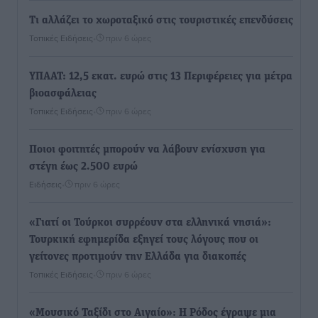
Τι αλλάζει το χωροταξικό στις τουριστικές επενδύσεις
Τοπικές Ειδήσεις
•
πριν 6 ώρες
ΥΠΑΑΤ: 12,5 εκατ. ευρώ στις 13 Περιφέρειες για μέτρα
βιοασφάλειας
Τοπικές Ειδήσεις
•
πριν 6 ώρες
Ποιοι φοιτητές μπορούν να λάβουν ενίσχυση για
στέγη έως 2.500 ευρώ
Ειδήσεις
•
πριν 6 ώρες
«Γιατί οι Τούρκοι συρρέουν στα ελληνικά νησιά»:
Τουρκική εφημερίδα εξηγεί τους λόγους που οι
γείτονες προτιμούν την Ελλάδα για διακοπές
Τοπικές Ειδήσεις
•
πριν 6 ώρες
«Μουσικό Ταξίδι στο Αιγαίο»: Η Ρόδος έγραψε μια