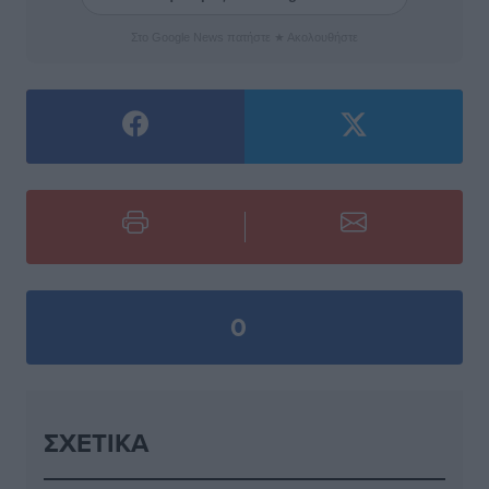
Στο Google News πατήστε ★ Ακολουθήστε
0
ΣΧΕΤΙΚΆ