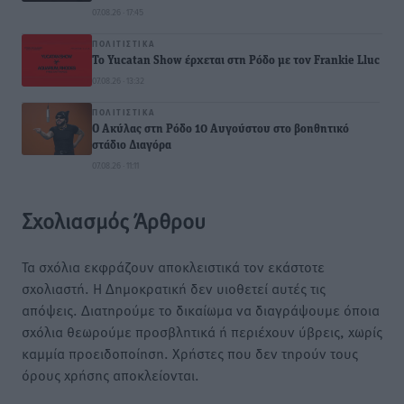
07.08.26 · 17:45
ΠΟΛΙΤΙΣΤΙΚΆ
Το Yucatan Show έρχεται στη Ρόδο με τον Frankie Lluc
07.08.26 · 13:32
ΠΟΛΙΤΙΣΤΙΚΆ
Ο Ακύλας στη Ρόδο 10 Αυγούστου στο βοηθητικό
στάδιο Διαγόρα
07.08.26 · 11:11
Σχολιασμός Άρθρου
Τα σχόλια εκφράζουν αποκλειστικά τον εκάστοτε
σχολιαστή. Η Δημοκρατική δεν υιοθετεί αυτές τις
απόψεις. Διατηρούμε το δικαίωμα να διαγράψουμε όποια
σχόλια θεωρούμε προσβλητικά ή περιέχουν ύβρεις, χωρίς
καμμία προειδοποίηση. Χρήστες που δεν τηρούν τους
όρους χρήσης αποκλείονται.