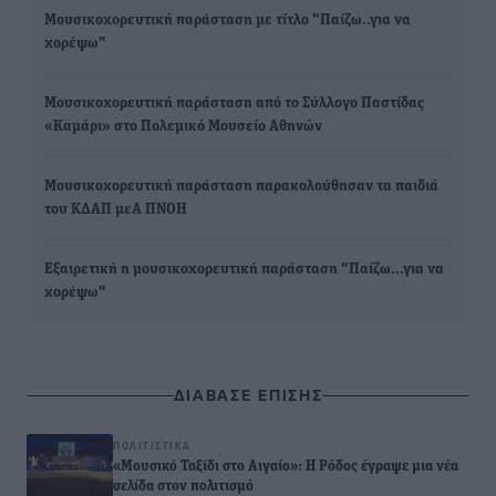
Μουσικοχορευτική παράσταση με τίτλο "Παίζω..για να
χορέψω"
Μουσικοχορευτική παράσταση από το Σύλλογο Παστίδας
«Καμάρι» στο Πολεμικό Μουσείο Αθηνών
Μουσικοχορευτική παράσταση παρακολούθησαν τα παιδιά
του ΚΔΑΠ μεΑ ΠΝΟΗ
Εξαιρετική η μουσικοχορευτική παράσταση "Παίζω...για να
χορέψω"
ΔΙΑΒΑΣΕ ΕΠΙΣΗΣ
ΠΟΛΙΤΙΣΤΙΚΆ
«Μουσικό Ταξίδι στο Αιγαίο»: Η Ρόδος έγραψε μια νέα
σελίδα στον πολιτισμό