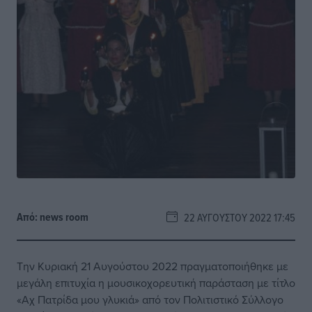
Από:
news room
22 ΑΥΓΟΎΣΤΟΥ 2022 17:45
Την Κυριακή 21 Αυγούστου 2022 πραγματοποιήθηκε με
μεγάλη επιτυχία η μουσικοχορευτική παράσταση με τίτλο
«Αχ Πατρίδα μου γλυκιά» από τον Πολιτιστικό Σύλλογο