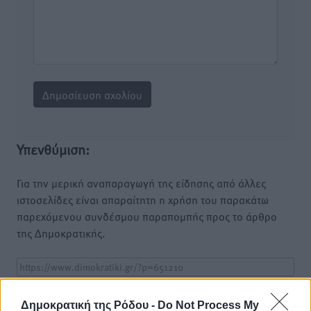
Υπενθύμιση:
Για την μερική αναπαραγωγή της είδησης από άλλες
ιστοσελίδες είναι απαραίτητη η χρήση του παρακάτω
παρεχόμενου συνδέσμου παραπομπής προς το άρθρο
της Δημοκρατικής.
Δημοκρατική της Ρόδου -
Do Not Process My