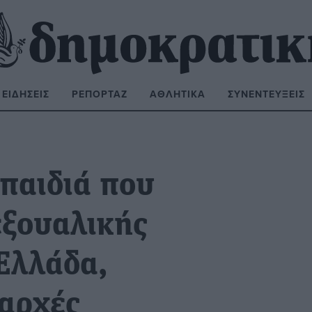
ΕΙΔΉΣΕΙΣ
ΡΕΠΟΡΤΆΖ
ΑΘΛΗΤΙΚΆ
ΣΥΝΕΝΤΕΎΞΕΙΣ
ΝΑΖΉΤΗΣΗ:
παιδιά που
εξουαλικής
Ελλάδα,
 αρχές