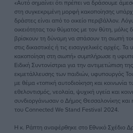
«Αυτό σημαίνει ότι πρέπει να δράσουμε άμεσ
στη συγκεκριμένη μορφή κακοποίησης υπάρχει
δράστες είναι από το οικείο περιβάλλον. Λόγ
οικειότητας του θύματος με τον θύτη, μόλις 
βρίσκουν τη δύναμη να σπάσουν τη σιωπή το
στις δικαστικές ή τις εισαγγελικές αρχές. Τα
κακοποίηση στη σιωπή» συμπλήρωσε η υφυπο
Ειδική Συντονίστρια για την αντιμετώπιση τη
εκμετάλλευσης των παιδιών, υφυπουργός Του
με θέμα «τοπική αυτοδιοίκηση και κοινωνία 
εθελοντισμός, νεολαία, ψυχική υγεία και κοι
συνδιοργάνωσαν ο Δήμος Θεσσαλονίκης και η
του Connected We Stand Festival 2024.
Η κ. Ράπτη αναφέρθηκε στο Εθνικό Σχέδιο Δ