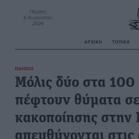
Πέμπτη
6 Αυγούστου
2026
ΑΡΧΙΚΉ
ΤΟΠΙΚΆ
Α
ΕΙΔΉΣΕΙΣ
Μόλις δύο στα 100 
πέφτουν θύματα σ
κακοποίησης στην 
απευθύνονται στις