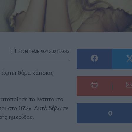
21 ΣΕΠΤΕΜΒΡΊΟΥ 2024 09:43
πέφτει θύμα κάποιας
ατοποίησε το Ινστιτούτο
ται στο 16%». Αυτό δήλωσε
0
κής ημερίδας.