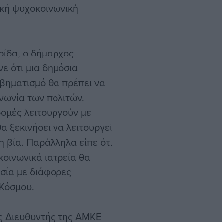
ική ψυχοκοινωνική
ρίδα, ο δήμαρχος
ε ότι μια δημόσια
 βηματισμό θα πρέπει να
νωνία των πολιτών.
δομές λειτουργούν με
α ξεκινήσει να λειτουργεί
η βία. Παράλληλα είπε ότι
 κοινωνικά ιατρεία θα
σία με διάφορες
 Κόσμου.
ός Διευθυντής της ΑΜΚΕ