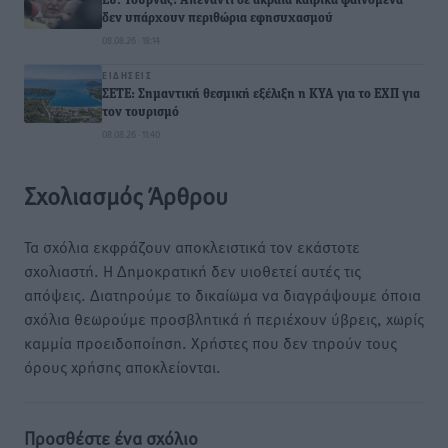
Ευ. Τουρνάς: Απέναντι σε ακραία καιρικά φαινόμενα
δεν υπάρχουν περιθώρια εφησυχασμού
08.08.26 · 18:14
ΕΙΔΉΣΕΙΣ
ΣΕΤΕ: Σημαντική θεσμική εξέλιξη η ΚΥΑ για το ΕΧΠ για
τον τουρισμό
08.08.26 · 11:40
Σχολιασμός Άρθρου
Τα σχόλια εκφράζουν αποκλειστικά τον εκάστοτε
σχολιαστή. Η Δημοκρατική δεν υιοθετεί αυτές τις
απόψεις. Διατηρούμε το δικαίωμα να διαγράψουμε όποια
σχόλια θεωρούμε προσβλητικά ή περιέχουν ύβρεις, χωρίς
καμμία προειδοποίηση. Χρήστες που δεν τηρούν τους
όρους χρήσης αποκλείονται.
Προσθέστε ένα σχόλιο