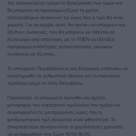
την προηγούμενη ημέρα τη διακύμανση των τιμών και
θα μπορούν να προγραμματίζουν τη χρήση
ηλεκτροβόρων συσκευών τις ώρες που η τιμή θα είναι
χαμηλή. Για να συμβεί αυτό, θα πρέπει να υπάρχουν και
έξυπνες συσκευές, που θα μπορούν να τίθενται σε
λειτουργία από απόσταση, με το ΥΠΕΝ να εξετάζει
πρόγραμμα επιδότησης αντικατάστασης οικιακών
συσκευών με έξυπνες.
Το υπουργείο Περιβάλλοντος και Ενέργειας επιδιώκει να
ολοκληρωθεί το ρυθμιστικό πλαίσιο για τα πορτοκαλί
τιμολόγια μέχρι τα τέλη Οκτωβρίου.
Παράλληλα, το υπουργείο προωθεί και σχέδιο
μεταφοράς του νυχτερινού τιμολογίου την ημέρα και
συγκεκριμένα τις μεσημεριανές ώρες, που η
χονδρεμπορική τιμή ρεύματος είναι φθηνότερη. Το
επικρατέστερο σενάριο είναι οι χαμηλότερες χρεώσεις
να μεταφερθούν στη ζώνη 14:00-16:00.