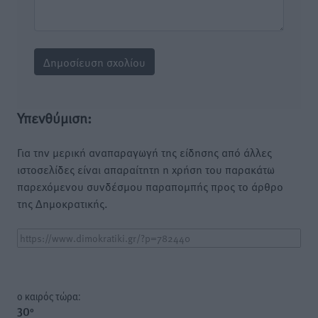
Υπενθύμιση:
Για την μερική αναπαραγωγή της είδησης από άλλες
ιστοσελίδες είναι απαραίτητη η χρήση του παρακάτω
παρεχόμενου συνδέσμου παραπομπής προς το άρθρο
της Δημοκρατικής.
o καιρός τώρα:
30
°