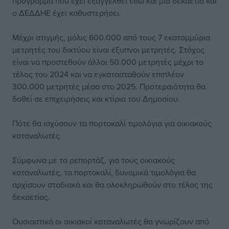
πρόγραμμα που έχει εξαγγελθεί εδώ και μία δεκαετία και
ο ΔΕΔΔΗΕ έχει καθυστερήσει.
Μέχρι στιγμής, μόλις 600.000 από τους 7 εκατομμύρια
μετρητές του δικτύου είναι έξυπνοι μετρητές. Στόχος
είναι να προστεθούν άλλοι 50.000 μετρητές μέχρι το
τέλος του 2024 και να εγκατασταθούν επιπλέον
300.000 μετρητές μέσα στο 2025. Προτεραιότητα θα
δοθεί σε επιχειρήσεις και κτίρια του Δημοσίου.
Πότε θα ισχύσουν τα πορτοκαλί τιμολόγια για οικιακούς
καταναλωτές
Σύμφωνα με το ρεπορτάζ, για τους οικιακούς
καταναλωτές, τα πορτοκαλί, δυναμικά τιμολόγια θα
αρχίσουν σταδιακά και θα ολοκληρωθούν στο τέλος της
δεκαετίας.
Ουσιαστικά οι οικιακοί καταναλωτές θα γνωρίζουν από