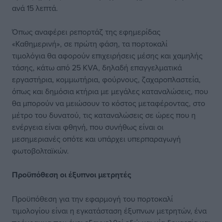
ανά 15 λεπτά.
Όπως αναφέρει ρεπορτάζ της εφημερίδας
«Καθημερινή», σε πρώτη φάση, τα πορτοκαλί
τιμολόγια θα αφορούν επιχειρήσεις μέσης και χαμηλής
τάσης, κάτω από 25 KVA, δηλαδή επαγγελματικά
εργαστήρια, κομμωτήρια, φούρνους, ζαχαροπλαστεία,
όπως και δημόσια κτήρια με μεγάλες καταναλώσεις, που
θα μπορούν να μειώσουν το κόστος μεταφέροντας, στο
μέτρο του δυνατού, τις καταναλώσεις σε ώρες που η
ενέργεια είναι φθηνή, που συνήθως είναι οι
μεσημεριανές οπότε και υπάρχει υπερπαραγωγή
φωτοβολταϊκών.
Προϋπόθεση οι έξυπνοι μετρητές
Προϋπόθεση για την εφαρμογή του πορτοκαλί
τιμολογίου είναι η εγκατάσταση έξυπνων μετρητών, ένα