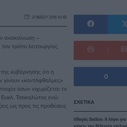
21 ΜΑΪ́ΟΥ 2016 10:45
ην ανακοίνωση –
τον τρόπο λειτουργίας
.
της κυβέρνησης ότι η
0
ην γίνουν «κοντόφθαλμες»
τοιχία όσων ισχυρίζεται το
ς Ευκλ. Τσακαλώτος ενώ
ΣΧΕΤΙΚΆ
ξεις ως προς τις προθέσεις
Οδηγός Daikin: 8 λόγοι για
κάνεις την βέλτιστη επιλογ