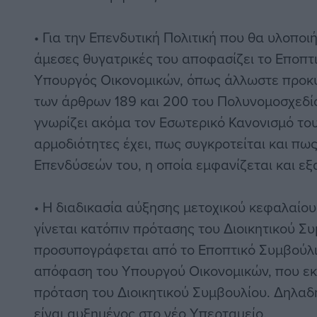
• Για την Επενδυτική Πολιτική που θα υλοποιή
άμεσες θυγατρικές του αποφασίζει το Εποπτι
Υπουργός Οικονομικών, όπως άλλωστε προκ
των άρθρων 189 και 200 του Πολυνομοσχεδίο
γνωρίζει ακόμα τον Εσωτερικό Κανονισμό του
αρμοδιότητες έχει, πως συγκροτείται και πω
Επενδύσεών του, η οποία εμφανίζεται και εξ
• Η διαδικασία αύξησης μετοχικού κεφαλαίου
γίνεται κατόπιν πρότασης του Διοικητικού Συ
προσυπογράφεται από το Εποπτικό Συμβούλι
απόφαση του Υπουργού Οικονομικών, που εκ
πρόταση του Διοικητικού Συμβουλίου. Δηλαδ
είναι αυξημένος στο νέο Υπερταμείο.