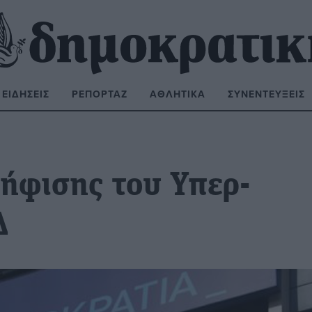
ΕΙΔΉΣΕΙΣ
ΡΕΠΟΡΤΆΖ
ΑΘΛΗΤΙΚΆ
ΣΥΝΕΝΤΕΎΞΕΙΣ
ΝΑΖΉΤΗΣΗ:
ψήφισης του Υπερ-
Δ