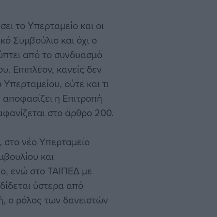
σει το Υπερταμείο και οι
κό Συμβούλιο και όχι ο
ύπτει από το συνδυασμό
υ. Επιπλέον, κανείς δεν
 Υπερταμείου, ούτε και τι
ς αποφασίζει η Επιτροπή
αφανίζεται στο άρθρο 200.
, στο νέο Υπερταμείο
μβουλίου και
ο, ενώ στο ΤΑΙΠΕΔ με
δίδεται ύστερα από
ή, ο ρόλος των δανειστών