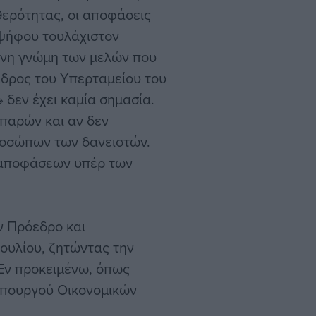
ερότητας, οι αποφάσεις
 ψήφου τουλάχιστον
ωνη γνώμη των μελών που
όεδρος του Υπερταμείου του
 δεν έχει καμία σημασία.
 παρών και αν δεν
ροσώπων των δανειστών.
 αποφάσεων υπέρ των
ον Πρόεδρο και
ουλίου, ζητώντας την
 Εν προκειμένω, όπως
Υπουργού Οικονομικών