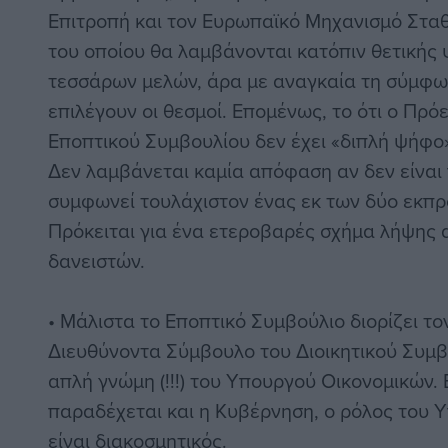
Επιτροπή και τον Ευρωπαϊκό Μηχανισμό Σταθ
του οποίου θα λαμβάνονται κατόπιν θετικής
τεσσάρων μελών, άρα με αναγκαία τη σύμφ
επιλέγουν οι θεσμοί. Επομένως, το ότι ο Πρ
Εποπτικού Συμβουλίου δεν έχει «διπλή ψήφο»
Δεν λαμβάνεται καμία απόφαση αν δεν είναι
συμφωνεί τουλάχιστον ένας εκ των δύο εκπ
Πρόκειται για ένα ετεροβαρές σχήμα λήψης
δανειστών.
• Μάλιστα το Εποπτικό Συμβούλιο διορίζει τ
Διευθύνοντα Σύμβουλο του Διοικητικού Συμβ
απλή γνώμη (!!!) του Υπουργού Οικονομικών.
παραδέχεται και η Κυβέρνηση, ο ρόλος του 
είναι διακοσμητικός.