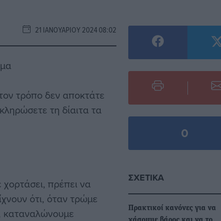
21 ΙΑΝΟΥΑΡΊΟΥ 2024 08:02
σμα
 τον τρόπο δεν αποκτάτε
κληρώσετε τη δίαιτα τα
0
ΣΧΕΤΙΚΆ
 χορτάσει, πρέπει να
χνουν ότι, όταν τρώμε
Πρακτικοί κανόνες για να
η, καταναλώνουμε
χάσουμε βάρος και να το