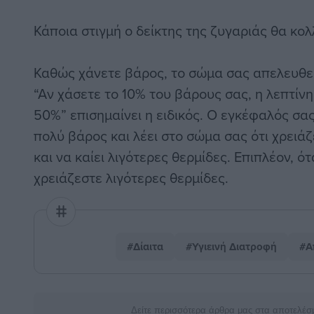
Κάποια στιγμή ο δείκτης της ζυγαριάς θα κολ
Καθώς χάνετε βάρος, το σώμα σας απελευθερ
“Αν χάσετε το 10% του βάρους σας, η λεπτίν
50%” επισημαίνει η ειδικός. Ο εγκέφαλός σας
πολύ βάρος και λέει στο σώμα σας ότι χρειά
και να καίει λιγότερες θερμίδες. Επιπλέον, ότ
χρειάζεστε λιγότερες θερμίδες.
#Δίαιτα
#Υγιεινή Διατροφή
#Α
Δείτε περισσότερα άρθρα μας στα αποτελέσ