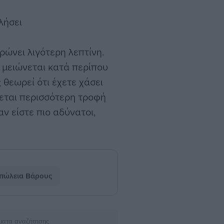
λήσει
ώνει λιγότερη λεπτίνη.
η μειώνεται κατά περίπου
 θεωρεί ότι έχετε χάσει
ζεται περισσότερη τροφή
αν είστε πιο αδύνατοι,
πώλεια Βάρους
ματα αναζήτησης