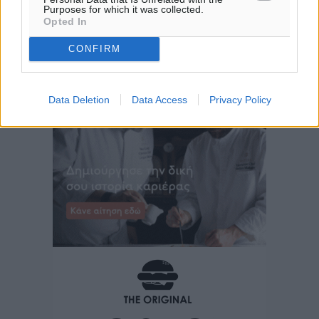
28
°
Purposes for which it was collected.
Opted In
ΤΕ
29
°
CONFIRM
ΠΕ
Data Deletion
Data Access
Privacy Policy