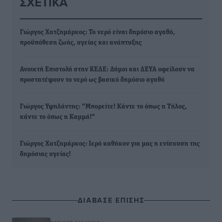
ΣΧΕΤΙΚΆ
Γιώργος Χατζημάρκος: Το νερό είναι δημόσιο αγαθό,
προϋπόθεση ζωής, υγείας και ανάπτυξης
Ανοικτή Επιστολή στην ΚΕΔΕ: Δήμοι και ΔΕΥΑ οφείλουν να
προστατέψουν το νερό ως βασικό δημόσιο αγαθό
Γιώργος Υψηλάντης: "Μπορείτε! Κάντε το όπως η Τήλος,
κάντε το όπως η Καμμά!"
Γιώργος Χατζημάρκος: Ιερό καθήκον για μας η ενίσχυση της
δημόσιας υγείας!
ΔΙΑΒΑΣΕ ΕΠΙΣΗΣ