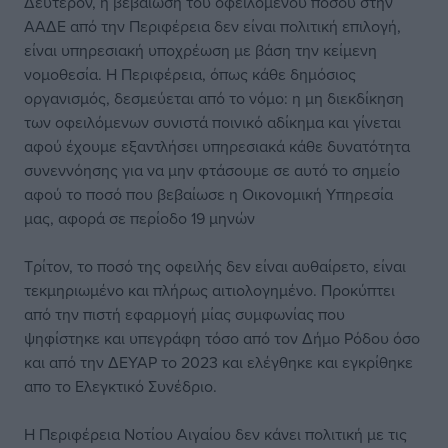
Δεύτερον, η βεβαίωση του οφειλόμενου ποσού στην
ΑΑΔΕ από την Περιφέρεια δεν είναι πολιτική επιλογή,
είναι υπηρεσιακή υποχρέωση με βάση την κείμενη
νομοθεσία. Η Περιφέρεια, όπως κάθε δημόσιος
οργανισμός, δεσμεύεται από το νόμο: η μη διεκδίκηση
των οφειλόμενων συνιστά ποινικό αδίκημα και γίνεται
αφού έχουμε εξαντλήσει υπηρεσιακά κάθε δυνατότητα
συνεννόησης για να μην φτάσουμε σε αυτό το σημείο
αφού το ποσό που βεβαίωσε η Οικονομική Υπηρεσία
μας, αφορά σε περίοδο 19 μηνών
Τρίτον, το ποσό της οφειλής δεν είναι αυθαίρετο, είναι
τεκμηριωμένο και πλήρως αιτιολογημένο. Προκύπτει
από την πιστή εφαρμογή μίας συμφωνίας που
ψηφίστηκε και υπεγράφη τόσο από τον Δήμο Ρόδου όσο
και από την ΔΕΥΑΡ το 2023 και ελέγθηκε και εγκρίθηκε
απο το Ελεγκτικό Συνέδριο.
Η Περιφέρεια Νοτίου Αιγαίου δεν κάνει πολιτική με τις