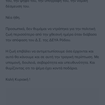
του, την ψήφο του, την υπογραφή του, την νομική
δέσμευση του.
Νέα ήθη.
Προσωπικά, δεν θυμάμαι να ντράπηκα για την πολιτική
ζωή περισσότερο από την χθεσινή ημέρα όταν διάβασα
την απόφαση του Δ.Σ. της ΔΕΥΑ Ρόδου.
Η ζωή επιβάλει να αντιμετωπίσουμε όσα έρχονται και
αυτό θα κάνουμε και σε αυτή την τραγική περίπτωση. Με
υπομονή, δουλειά, σοβαρότητα και υπευθυνότητα. Και
θυμίζοντας οτι το ψέμα έχει κοντά ποδάρια.
Καλή Κυριακή !