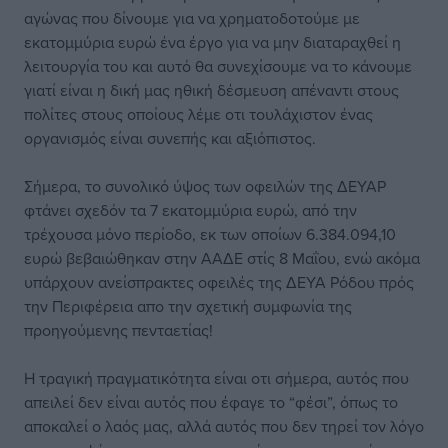
αγώνας που δίνουμε για να χρηματοδοτούμε με
εκατομμύρια ευρώ ένα έργο για να μην διαταραχθεί η
λειτουργία του και αυτό θα συνεχίσουμε να το κάνουμε
γιατί είναι η δική μας ηθική δέσμευση απέναντι στους
πολίτες στους οποίους λέμε οτι τουλάχιστον ένας
οργανισμός είναι συνεπής και αξιόπιστος.
Σήμερα, το συνολικό ύψος των οφειλών της ΔΕΥΑΡ
φτάνει σχεδόν τα 7 εκατομμύρια ευρώ, από την
τρέχουσα μόνο περίοδο, εκ των οποίων 6.384.094,10
ευρώ βεβαιώθηκαν στην ΑΑΔΕ στίς 8 Μαΐου, ενώ ακόμα
υπάρχουν ανείσπρακτες οφειλές της ΔΕΥΑ Ρόδου πρός
την Περιφέρεια απο την σχετική συμφωνία της
προηγούμενης πενταετίας!
Η τραγική πραγματικότητα είναι οτι σήμερα, αυτός που
απειλεί δεν είναι αυτός που έφαγε το “φέσι”, όπως το
αποκαλεί ο λαός μας, αλλά αυτός που δεν τηρεί τον λόγο