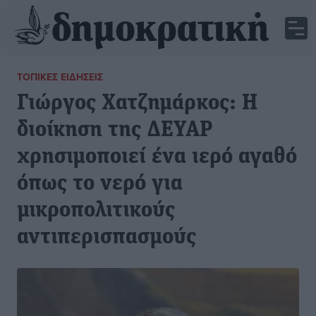
ΤΟΠΙΚΈΣ ΕΙΔΉΣΕΙΣ
Γιώργος Χατζημάρκος: Η
διοίκηση της ΔΕΥΑΡ
χρησιμοποιεί ένα ιερό αγαθό
όπως το νερό για
μικροπολιτικούς
αντιπερισπασμούς