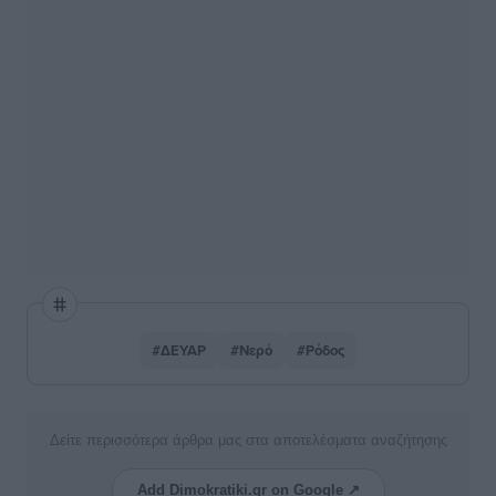
#ΔΕΥΑΡ
#Νερό
#Ρόδος
Δείτε περισσότερα άρθρα μας στα αποτελέσματα αναζήτησης
Add Dimokratiki.gr on Google ↗