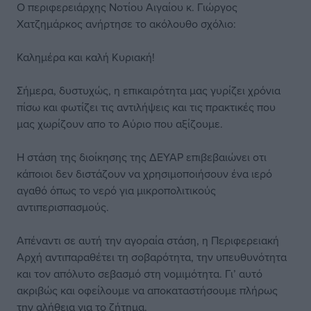
Ο περιφερειάρχης Νοτίου Αιγαίου κ. Γιώργος
Χατζημάρκος ανήρτησε το ακόλουθο σχόλιο:
Καλημέρα και καλή Κυριακή!
Σήμερα, δυστυχώς, η επικαιρότητα μας γυρίζει χρόνια
πίσω και φωτίζει τις αντιλήψεις και τις πρακτικές που
μας χωρίζουν απο το Αύριο που αξίζουμε.
Η στάση της διοίκησης της ΔΕΥΑΡ επιβεβαιώνει οτι
κάποιοι δεν διστάζουν να χρησιμοποιήσουν ένα ιερό
αγαθό όπως το νερό για μικροπολιτικούς
αντιπερισπασμούς.
Απέναντι σε αυτή την αγοραία στάση, η Περιφερειακή
Αρχή αντιπαραθέτει τη σοβαρότητα, την υπευθυνότητα
και τον απόλυτο σεβασμό στη νομιμότητα. Γι’ αυτό
ακριβώς και οφείλουμε να αποκαταστήσουμε πλήρως
την αλήθεια για το ζήτημα.