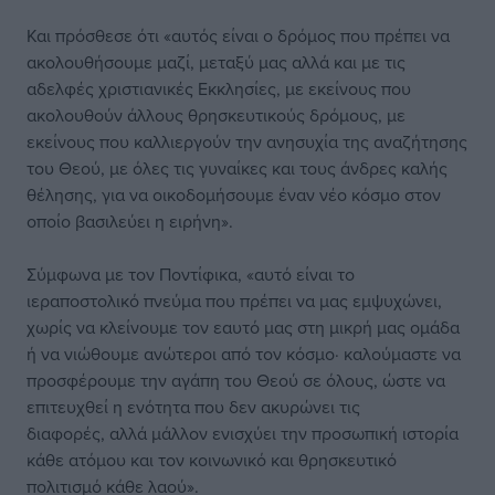
Και πρόσθεσε ότι «αυτός είναι ο δρόμος που πρέπει να
ακολουθήσουμε μαζί, μεταξύ μας αλλά και με τις
αδελφές χριστιανικές Εκκλησίες, με εκείνους που
ακολουθούν άλλους θρησκευτικούς δρόμους, με
εκείνους που καλλιεργούν την ανησυχία της αναζήτησης
του Θεού, με όλες τις γυναίκες και τους άνδρες καλής
θέλησης, για να οικοδομήσουμε έναν νέο κόσμο στον
οποίο βασιλεύει η ειρήνη».
Σύμφωνα με τον Ποντίφικα, «αυτό είναι το
ιεραποστολικό πνεύμα που πρέπει να μας εμψυχώνει,
χωρίς να κλείνουμε τον εαυτό μας στη μικρή μας ομάδα
ή να νιώθουμε ανώτεροι από τον κόσμο· καλούμαστε να
προσφέρουμε την αγάπη του Θεού σε όλους, ώστε να
επιτευχθεί η ενότητα που δεν ακυρώνει τις
διαφορές, αλλά μάλλον ενισχύει την προσωπική ιστορία
κάθε ατόμου και τον κοινωνικό και θρησκευτικό
πολιτισμό κάθε λαού».