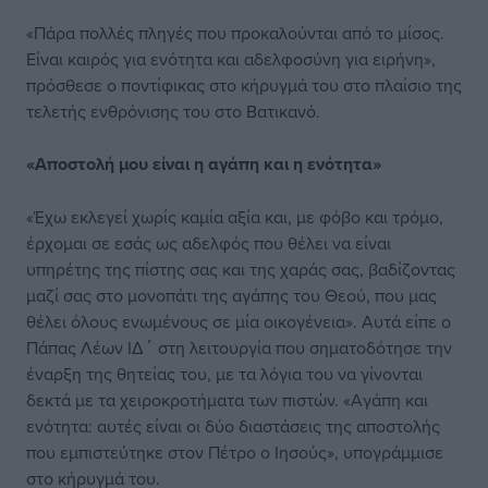
«Πάρα πολλές πληγές που προκαλούνται από το μίσος.
Είναι καιρός για ενότητα και αδελφοσύνη για ειρήνη»,
πρόσθεσε ο ποντίφικας στο κήρυγμά του στο πλαίσιο της
τελετής ενθρόνισης του στο Βατικανό.
«Αποστολή μου είναι η αγάπη και η ενότητα»
«Έχω εκλεγεί χωρίς καμία αξία και, με φόβο και τρόμο,
έρχομαι σε εσάς ως αδελφός που θέλει να είναι
υπηρέτης της πίστης σας και της χαράς σας, βαδίζοντας
μαζί σας στο μονοπάτι της αγάπης του Θεού, που μας
θέλει όλους ενωμένους σε μία οικογένεια». Αυτά είπε ο
Πάπας Λέων ΙΔ΄ στη λειτουργία που σηματοδότησε την
έναρξη της θητείας του, με τα λόγια του να γίνονται
δεκτά με τα χειροκροτήματα των πιστών. «Αγάπη και
ενότητα: αυτές είναι οι δύο διαστάσεις της αποστολής
που εμπιστεύτηκε στον Πέτρο ο Ιησούς», υπογράμμισε
στο κήρυγμά του.