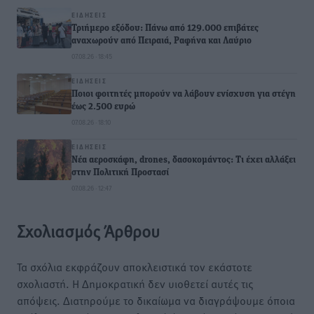
ΕΙΔΉΣΕΙΣ
Τριήμερο εξόδου: Πάνω από 129.000 επιβάτες
αναχωρούν από Πειραιά, Ραφήνα και Λαύριο
07.08.26 · 18:45
ΕΙΔΉΣΕΙΣ
Ποιοι φοιτητές μπορούν να λάβουν ενίσχυση για στέγη
έως 2.500 ευρώ
07.08.26 · 18:10
ΕΙΔΉΣΕΙΣ
Νέα αεροσκάφη, drones, δασοκομάντος: Τι έχει αλλάξει
στην Πολιτική Προστασί
07.08.26 · 12:47
Σχολιασμός Άρθρου
Τα σχόλια εκφράζουν αποκλειστικά τον εκάστοτε
σχολιαστή. Η Δημοκρατική δεν υιοθετεί αυτές τις
απόψεις. Διατηρούμε το δικαίωμα να διαγράψουμε όποια