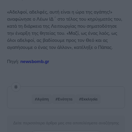
«Αδελφοί, αδελφές, αυτή είναι η ώρα της αγάπης!»
αναφώνησε ο Λέων ΙΔ΄ στο τέλος του κηρύγματός του,
κατά τη διάρκεια της Λειτουργίας που σηματοδότησε
την έναρξη της θητείας του. «Μαζί, ως ένας λαός, ως
όλοι αδελφοί, ας βαδίσουμε προς τον Θεό και ας
αγαπήσουμε ο ένας τον άλλον», κατέληξε ο Πάπας.
Πηγή:
newsbomb.gr
#Αγάπη
#Ενότητα
#Εκκλησία
Δείτε περισσότερα άρθρα μας στα αποτελέσματα αναζήτησης