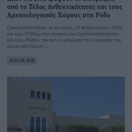
από το Τέλος Ανθεκτικότητας και τους
Αρχαιολογικούς Χώρους στη Ρόδο
Πραγματοποιήθηκε τη Δευτέρα, 24 Φεβρουαρίου 2025,
και ώρα 17:00μμ στα γραφεία του Εργατοϋπαλληλικού
Κέντρου Ρόδου, τακτική συνεδρίαση της Διοίκησής του
και μεταξύ άλλων ...
27.02.25, 12:18