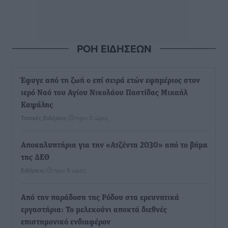
ΡΟΗ ΕΙΔΗΣΕΩΝ
Έφυγε από τη ζωή ο επί σειρά ετών εφημέριος στον
ιερό Ναό του Αγίου Νικολάου Παστίδας Μιχαήλ
Καψάλης
Τοπικές Ειδήσεις
•
πριν 3 ώρες
Αποκαλυπτήρια για την «Ατζέντα 2030» από το βήμα
της ΔΕΘ
Ειδήσεις
•
πριν 5 ώρες
Από την παράδοση της Ρόδου στα ερευνητικά
εργαστήρια: Το μελεκούνι αποκτά διεθνές
επιστημονικό ενδιαφέρον