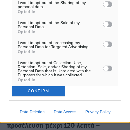
I want to opt-out of the Sharing of my
27.02.25, 13:10
personal data.
Opted In
I want to opt-out of the Sale of my
Personal Data.
Opted In
I want to opt-out of processing my
Personal Data for Targeted Advertising.
Opted In
I want to opt-out of Collection, Use,
Retention, Sale, and/or Sharing of my
Personal Data that Is Unrelated with the
Purposes for which it was collected.
Opted In
CONFIRM
Data Deletion
Data Access
Privacy Policy
Ψηφιακή κάρτα εργασίας: Ευέλικτη
προσέλευση μέχρι 120 λεπτά –