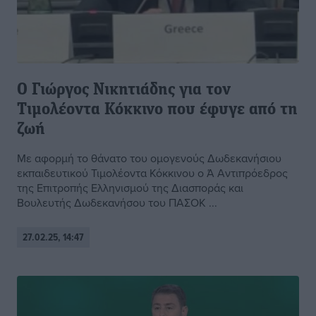
Ο Γιώργος Νικητιάδης για τον
Τιμολέοντα Κόκκινο που έφυγε από τη
ζωή
Με αφορμή το θάνατο του ομογενούς Δωδεκανήσιου
εκπαιδευτικού Τιμολέοντα Κόκκινου ο Ά Αντιπρόεδρος
της Επιτροπής Ελληνισμού της Διασποράς και
Βουλευτής Δωδεκανήσου του ΠΑΣΟΚ ...
27.02.25, 14:47