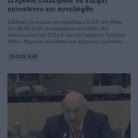
17χρονος επιχείρησε να κλέψει
αυτοκίνητο και συνελήφθη
Σύλληψη (2) ατόμων για παραβάσεις Κ.Ο.Κ. στη Ρόδο.
Την 26-02-2025 συνελήφθησαν στη Ρόδο, από
αστυνομικούς της Ο.Π.Κ.Ε. και του Τμήματος Τροχαίας
Ρόδου, 18χρονος αλλοδαπός και 22χρονος ημεδαπός, ...
27.02.25, 14:48