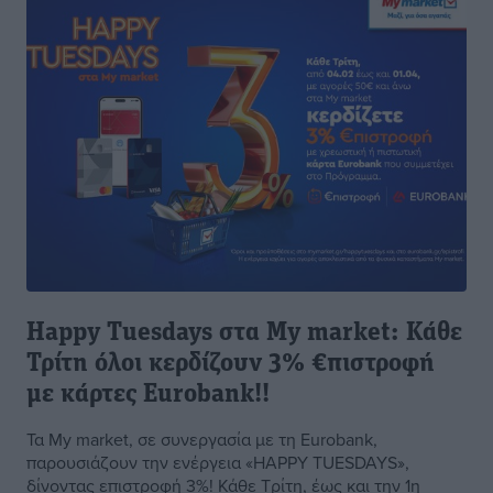
Happy Tuesdays στα My market: Κάθε
Τρίτη όλοι κερδίζουν 3% €πιστροφή
με κάρτες Eurobank!!
Τα My market, σε συνεργασία με τη Eurobank,
παρουσιάζουν την ενέργεια «HAPPY TUESDAYS»,
δίνοντας επιστροφή 3%! Κάθε Τρίτη, έως και την 1η