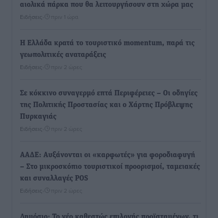
αιολικά πάρκα που θα λειτουργήσουν στη χώρα μας
Ειδήσεις
•
πριν 1 ώρα
Η Ελλάδα κρατά το τουριστικό momentum, παρά τις
γεωπολιτικές αναταράξεις
Ειδήσεις
•
πριν 2 ώρες
Σε κόκκινο συναγερμό επτά Περιφέρειες – Οι οδηγίες
της Πολιτικής Προστασίας και ο Χάρτης Πρόβλεψης
Πυρκαγιάς
Ειδήσεις
•
πριν 2 ώρες
ΑΑΔΕ: Αυξάνονται οι «καρφωτές» για φοροδιαφυγή
– Στο μικροσκόπιο τουριστικοί προορισμοί, ταμειακές
και συναλλαγές POS
Ειδήσεις
•
πριν 2 ώρες
Δημόσιο: Το νέο καθεστώς επιλογής προϊσταμένων, τι