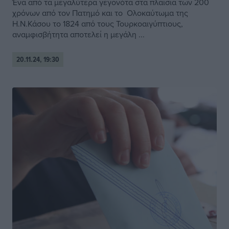
Ένα από τα μεγαλύτερα γεγονότα στα πλαίσια των 200
χρόνων από τον Πατημό και το Ολοκαύτωμα της
Η.Ν.Κάσου το 1824 από τους Τουρκοαιγύπτιους,
αναμφισβήτητα αποτελεί η μεγάλη ...
20.11.24, 19:30