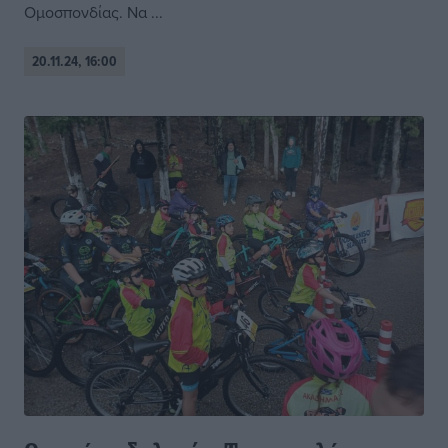
Ομοσπονδίας. Να ...
20.11.24, 16:00