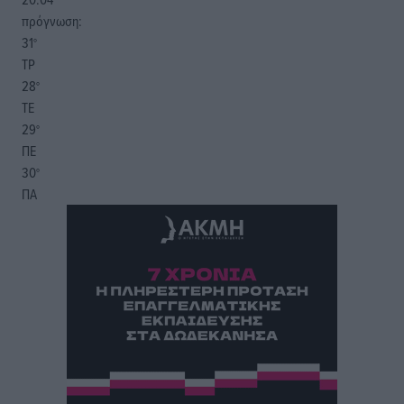
πρόγνωση:
31
°
ΤΡ
28
°
ΤΕ
29
°
ΠΕ
30
°
ΠΑ