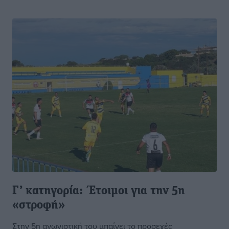
Γ’ κατηγορία: Έτοιμοι για την 5η
«στροφή»
Στην 5η αγωνιστική του μπαίνει το προσεχές