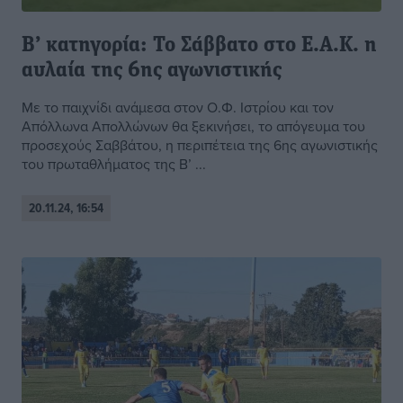
Β’ κατηγορία: Το Σάββατο στο Ε.Α.Κ. η
αυλαία της 6ης αγωνιστικής
Με το παιχνίδι ανάμεσα στον Ο.Φ. Ιστρίου και τον
Απόλλωνα Απολλώνων θα ξεκινήσει, το απόγευμα του
προσεχούς Σαββάτου, η περιπέτεια της 6ης αγωνιστικής
του πρωταθλήματος της Β’ ...
20.11.24, 16:54