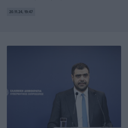
20.11.24, 19:47