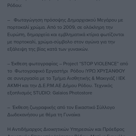
Ρόδου:
– Φωταγώγηση πρόσοψης Δημαρχιακού Μεγάρου με
πορτοκαλί χρώμα. Από το 2009, σε ολόκληρη την
Ευρώπη, δημαρχεία και εμβληματικά κτίρια φωτίζονται
με πορτοκαλί, χρώμα-σύμβολο στον αγώνα για την
εξάλειψη της βίας κατά των γυναικών.
– Έκθεση φωτογραφίας – Project “STOP VIOLENCE” από
το Φωτογραφικό Εργαστήρι Ρόδου |ΥΡΩ ΧΡΥΣΑΝΘΟΥ
σε συνεργασία με το Τμήμα Αισθητικής & Μακιγιάζ | ΙΕΚ
ΑΚΜΗ και την Δ.Ε.Ρ.Μ.ΑΕ Δήμου Ρόδου. Τεχνικός
εξοπλισμός STUDIO: Galaios Photostore
– Έκθεση ζωγραφικής από τον Εικαστικό Σύλλογο
Δωδεκανήσου με θέμα τη Γυναίκα
H Αντιδήμαρχος Διοικητικών Υπηρεσιών και Πρόεδρος