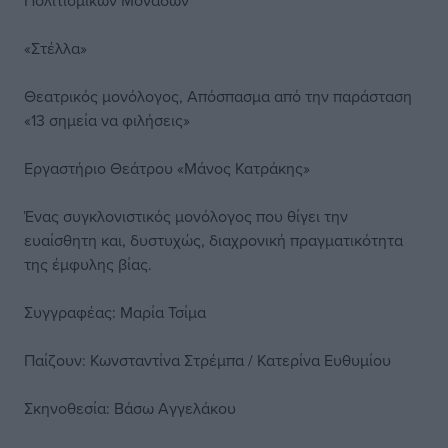
Πολιτισμικών Μονάδων
«Στέλλα»
Θεατρικός μονόλογος, Απόσπασμα από την παράσταση
«13 σημεία να φιλήσεις»
Εργαστήριο Θεάτρου «Μάνος Κατράκης»
Ένας συγκλονιστικός µονόλογος που θίγει την
ευαίσθητη και, δυστυχώς, διαχρονική πραγµατικότητα
της έµφυλης βίας.
Συγγραφέας: Μαρία Τσίµα
Παίζουν: Κωνσταντίνα Στρέµπα / Κατερίνα Ευθυµίου
Σκηνοθεσία: Βάσω Αγγελάκου