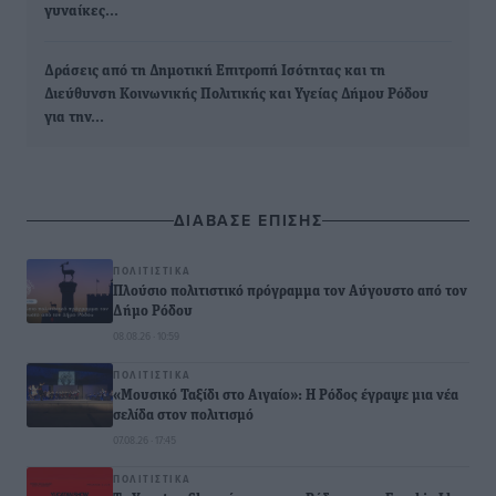
γυναίκες…
Δράσεις από τη Δημοτική Επιτροπή Ισότητας και τη
Διεύθυνση Κοινωνικής Πολιτικής και Υγείας Δήμου Ρόδου
για την…
ΔΙΑΒΑΣΕ ΕΠΙΣΗΣ
ΠΟΛΙΤΙΣΤΙΚΆ
Πλούσιο πολιτιστικό πρόγραμμα τον Αύγουστο από τον
Δήμο Ρόδου
08.08.26 · 10:59
ΠΟΛΙΤΙΣΤΙΚΆ
«Μουσικό Ταξίδι στο Αιγαίο»: Η Ρόδος έγραψε μια νέα
σελίδα στον πολιτισμό
07.08.26 · 17:45
ΠΟΛΙΤΙΣΤΙΚΆ