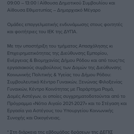
09:00 – 13:00 | Αίθουσα Δημοτικού Συμβουλίου και
Αίθουσα Εθιμοτυπίας – Δημαρχιακό Μέγαρο
Ομάδες επαγγελματικής ενδυνάμωσης στους φοιτητές
και φοιτήτριες του ΙΕΚ της ΔΥΠΑ.
Με την υποστήριξη του τμήματος Απασχόλησης κι
Επιχειρηματικότητας της Διεύθυνσης Εμπορίου,
Ενέργειας & Βιομηχανίας Δήμου Ρόδου και από τους/τις
εργασιακούς συμβούλους των Δομών της Διεύθυνσης
Κοινωνικής Πολιτικής & Υγείας του Δήμου Ρόδου:
Συμβουλευτικό Κέντρο Γυναικών, Ξενώνας Φιλοξενίας
Γυναικών, Κέντρο Κοινότητας με Παράρτημα Ρομά,
Δομές Αστέγων, οι οποίες συγχρηματοδοτούνται από το
Πρόγραμμα «Νότιο Αιγαίο 2021-2027» και το Στέγαση και
Εργασία για Αστέγους του Υπουργείου Κοινωνικής
Συνοχής και Οικογένειας.
* Στη διάρκεια της εβδομάδας δράσεων της ΔΕΠΙΣ