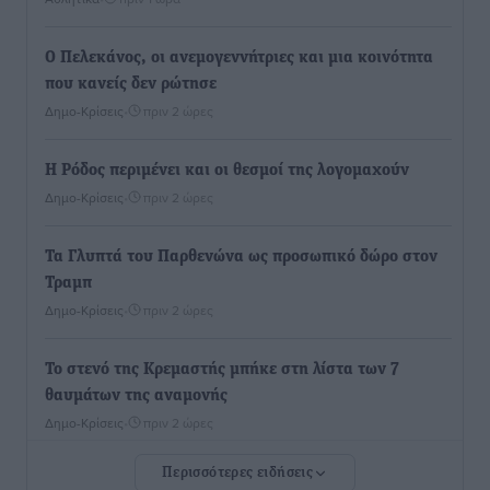
Ο Πελεκάνος, οι ανεμογεννήτριες και μια κοινότητα
που κανείς δεν ρώτησε
Δημο-Κρίσεις
•
πριν 2 ώρες
Η Ρόδος περιμένει και οι θεσμοί της λογομαχούν
Δημο-Κρίσεις
•
πριν 2 ώρες
Τα Γλυπτά του Παρθενώνα ως προσωπικό δώρο στον
Τραμπ
Δημο-Κρίσεις
•
πριν 2 ώρες
Το στενό της Κρεμαστής μπήκε στη λίστα των 7
θαυμάτων της αναμονής
Δημο-Κρίσεις
•
πριν 2 ώρες
Περισσότερες ειδήσεις
ΣΕΤΕ: Σημαντική θεσμική εξέλιξη η ΚΥΑ για το ΕΧΠ