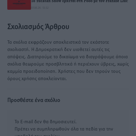
Το Yucatan Show έρχεται στη Ρόδο με τον Frankie Lluc
07.08.26 · 13:32
Σχολιασμός Άρθρου
Τα σχόλια εκφράζουν αποκλειστικά τον εκάστοτε
σχολιαστή. Η Δημοκρατική δεν υιοθετεί αυτές τις
απόψεις. Διατηρούμε το δικαίωμα να διαγράψουμε όποια
σχόλια θεωρούμε προσβλητικά ή περιέχουν ύβρεις, χωρίς
καμμία προειδοποίηση. Χρήστες που δεν τηρούν τους
όρους χρήσης αποκλείονται.
Προσθέστε ένα σχόλιο
Το E-mail δεν θα δημοσιευτεί.
Πρέπει να συμπληρωθούν όλα τα πεδία για την
υποβολή του σχολίου.