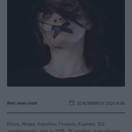
Από:
news room
20 ΝΟΕΜΒΡΊΟΥ 2024 14:06
Ελένη, Ντόρα, Καρολάιν, Γεωργία, Κυριακή. 102
γυναικοκτονίες από το 2018,. 13 μετράμε μέχρι σήμερα,