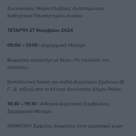
Συντονισμός: Μαρία Κλαδάκη, Αναπληρώτρια
Καθηγήτρια Πανεπιστημίου Αιγαίου
ΤΕΤΑΡΤΗ 27 Νοεµβρίου 2024
09:00 – 13:00
| Δηµαρχιακό Μέγαρο
Βιωματικό εργαστήρι µε θέμα: «Το λουλούδι της
ισότητας»
Εκπαιδευτική δράση για παιδιά ∆ηµοτικών Σχολείων (Β’,
Γ’, ∆’ τάξεις) από το Κέντρο Κοινότητας ∆ήµου Ρόδου
18:30 – 19:30
| Αίθουσα ∆ηµοτικού Συµβουλίου,
∆ηµαρχιακό Μέγαρο
ΘΕΜΑΤΙΚΗ: Έµφυλες διακρίσεις στον εργασιακό χώρο