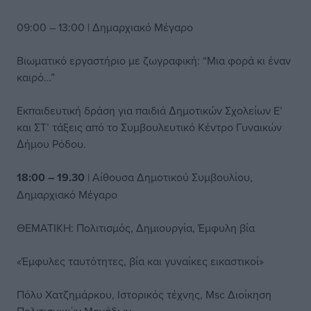
09:00 – 13:00 | Δημαρχιακό Μέγαρο
Βιωματικό εργαστήριο µε ζωγραφική: “Μια φορά κι έναν
καιρό…”
Εκπαιδευτική δράση για παιδιά ∆ηµοτικών Σχολείων Ε’
και ΣΤ’ τάξεις από το Συμβουλευτικό Κέντρο Γυναικών
∆ήµου Ρόδου.
18:00 – 19.30
| Αίθουσα Δημοτικού Συμβουλίου,
Δημαρχιακό Μέγαρο
ΘΕΜΑΤΙΚΗ: Πολιτισμός, Δημιουργία, Έμφυλη βία
«Έµφυλες ταυτότητες, βία και γυναίκες εικαστικοί»
Πόλυ Χατζημάρκου, Ιστορικός τέχνης, Msc Διοίκηση