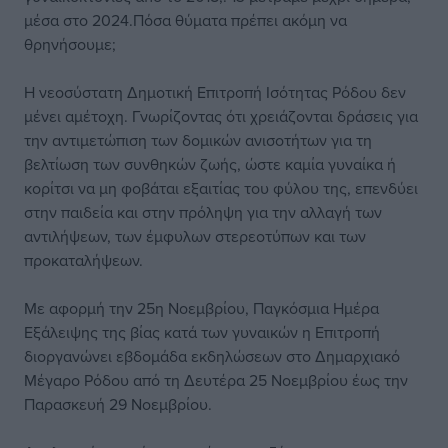
μέσα στο 2024.Πόσα θύματα πρέπει ακόμη να
θρηνήσουμε;
Η νεοσύστατη Δημοτική Επιτροπή Ισότητας Ρόδου δεν
μένει αμέτοχη. Γνωρίζοντας ότι χρειάζονται δράσεις για
την αντιμετώπιση των δομικών ανισοτήτων για τη
βελτίωση των συνθηκών ζωής, ώστε καμία γυναίκα ή
κορίτσι να μη φοβάται εξαιτίας του φύλου της, επενδύει
στην παιδεία και στην πρόληψη για την αλλαγή των
αντιλήψεων, των έμφυλων στερεοτύπων και των
προκαταλήψεων.
Με αφορμή την 25η Νοεμβρίου, Παγκόσμια Ημέρα
Εξάλειψης της βίας κατά των γυναικών η Επιτροπή
διοργανώνει εβδομάδα εκδηλώσεων στο Δημαρχιακό
Μέγαρο Ρόδου από τη Δευτέρα 25 Νοεμβρίου έως την
Παρασκευή 29 Νοεμβρίου.