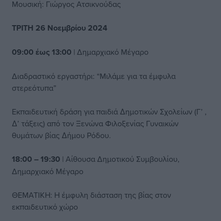
Μουσική: Γιώργος Ατσικνούδας
ΤΡΙΤΗ 26 Νοεμβρίου 2024
09:00 έως 13:00
| Δηµαρχιακό Μέγαρο
Διαδραστικό εργαστήρι: “Μιλάμε για τα έµφυλα
στερεότυπα”
Εκπαιδευτική δράση για παιδιά ∆ηµοτικών Σχολείων (Γ’ ,
∆’ τάξεις) από τον Ξενώνα Φιλοξενίας Γυναικών
θυµάτων βίας ∆ήµου Ρόδου.
18:00 – 19:30
| Αίθουσα Δημοτικού Συμβουλίου,
Δημαρχιακό Μέγαρο
ΘΕΜΑΤΙΚΗ: Η έµφυλη διάσταση της βίας στον
εκπαιδευτικό χώρο