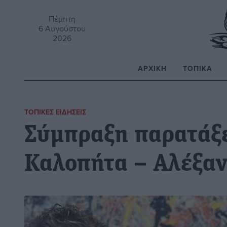
Πέμπτη
6 Αυγούστου
2026
ΑΡΧΙΚΉ
ΤΟΠΙΚΆ
Α
ΤΟΠΙΚΈΣ ΕΙΔΉΣΕΙΣ
Σύμπραξη παρατάξ
Καλοπήτα – Αλέξαν