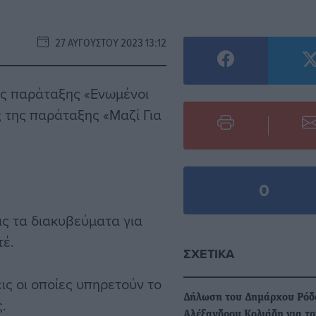
27 ΑΥΓΟΎΣΤΟΥ 2023 13:12
ης παράταξης «Ενωμένοι
 της παράταξης «Μαζί Για
0
ας τα διακυβεύματα για
τέ.
ΣΧΕΤΙΚΆ
ις οι οποίες υπηρετούν το
Δήλωση του Δημάρχου Ρόδ
.
Αλέξανδρου Κολιάδη για το