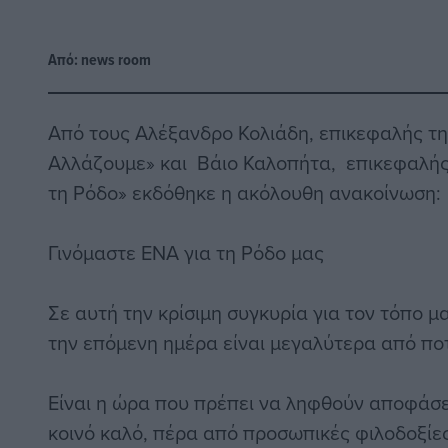
Από:
news room
Από τους Αλέξανδρο Κολιάδη, επικεφαλής τ
Αλλάζουμε» και Βάιο Καλοπήτα, επικεφαλής
τη Ρόδο» εκδόθηκε η ακόλουθη ανακοίνωση:
Γινόμαστε ΕΝΑ για τη Ρόδο μας
Σε αυτή την κρίσιμη συγκυρία για τον τόπο μ
την επόμενη ημέρα είναι μεγαλύτερα από πο
Είναι η ώρα που πρέπει να ληφθούν αποφάσε
κοινό καλό, πέρα από προσωπικές φιλοδοξίες