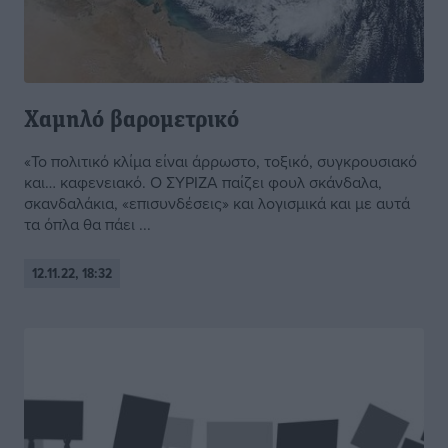
Χαμηλό βαρομετρικό
«Το πολιτικό κλίμα είναι άρρωστο, τοξικό, συγκρουσιακό
και… καφενειακό. Ο ΣΥΡΙΖΑ παίζει φουλ σκάνδαλα,
σκανδαλάκια, «επισυνδέσεις» και λογισμικά και με αυτά
τα όπλα θα πάει ...
12.11.22, 18:32