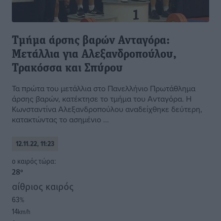
Τμήμα άρσης βαρών Ανταγόρα:
Μετάλλια για Αλεξανδροπούλου,
Τρακόσσα και Σπύρου
Τα πρώτα του μετάλλια στο Πανελλήνιο Πρωτάθλημα
άρσης βαρών, κατέκτησε το τμήμα του Ανταγόρα. Η
Κωνσταντίνα Αλεξανδροπούλου αναδείχθηκε δεύτερη,
κατακτώντας το ασημένιο ...
12.11.22, 11:23
o καιρός τώρα:
28
°
αίθριος καιρός
63
%
14
km/h