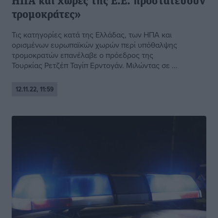
ΗΠΑ και χώρες της Ε.Ε. προστατεύουν
τρομοκράτες»
Τις κατηγορίες κατά της Ελλάδας, των ΗΠΑ και
ορισμένων ευρωπαϊκών χωρών περί υπόθαλψης
τρομοκρατών επανέλαβε ο πρόεδρος της
Τουρκίας Ρετζέπ Ταγίπ Ερντογάν. Μιλώντας σε ...
12.11.22, 11:59