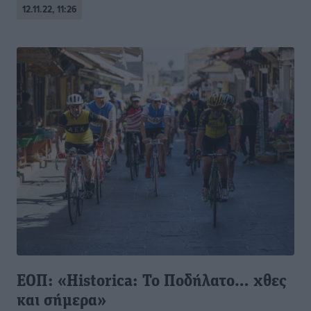
12.11.22, 11:26
ΕΟΠ: «Historica: Το Ποδήλατο… χθες
και σήμερα»