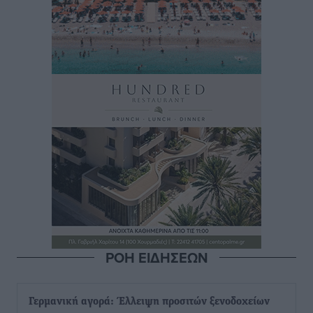
ΡΟΗ ΕΙΔΗΣΕΩΝ
Γερμανική αγορά: Έλλειψη προσιτών ξενοδοχείων