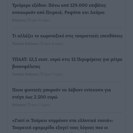
Τριήμερο εξόδου: Πάνω από 129.000 επιβάτες
αναχωρούν από Πειραιά, Ραφήνα και Λαύριο
Ειδήσεις
•
πριν 6 ώρες
Τι αλλάζει το χωροταξικό στις τουριστικές επενδύσεις
Τοπικές Ειδήσεις
•
πριν 6 ώρες
ΥΠΑΑΤ: 12,5 εκατ. ευρώ στις 13 Περιφέρειες για μέτρα
βιοασφάλειας
Τοπικές Ειδήσεις
•
πριν 7 ώρες
Ποιοι φοιτητές μπορούν να λάβουν ενίσχυση για
στέγη έως 2.500 ευρώ
Ειδήσεις
•
πριν 7 ώρες
«Γιατί οι Τούρκοι συρρέουν στα ελληνικά νησιά»:
Τουρκική εφημερίδα εξηγεί τους λόγους που οι