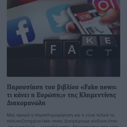
Παρουσίαση του βιβλίου «Fake news:
τι κάνει η Ευρώπη;» της Κλημεντίνης
Διακομανώλη
Μας αφορά η παραπληροφόρηση και τι είναι τελικά τα
πολυσυζητημένα fake news; Διατρέχουμε κίνδυνο όταν
-ίσως αφελώς – «μοιραζόμαστε» δημοσιεύσεις στα μέσα