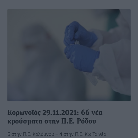
Κορωνοϊός 29.11.2021: 66 νέα
κρούσματα στην Π.Ε. Ρόδου
5 στην Π.Ε. Καλύμνου – 4 στην Π.Ε. Κω Τα νέα