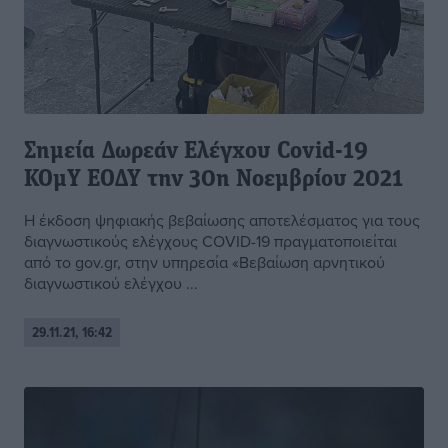
Σημεία Δωρεάν Ελέγxου Covid-19
ΚΟμΥ ΕΟΔΥ την 30η Νοεμβρίου 2021
Η έκδοση ψηφιακής βεβαίωσης αποτελέσματος για τους
διαγνωστικούς ελέγχους COVID-19 πραγματοποιείται
από το gov.gr, στην υπηρεσία «Βεβαίωση αρνητικού
διαγνωστικού ελέγχου ...
29.11.21, 16:42