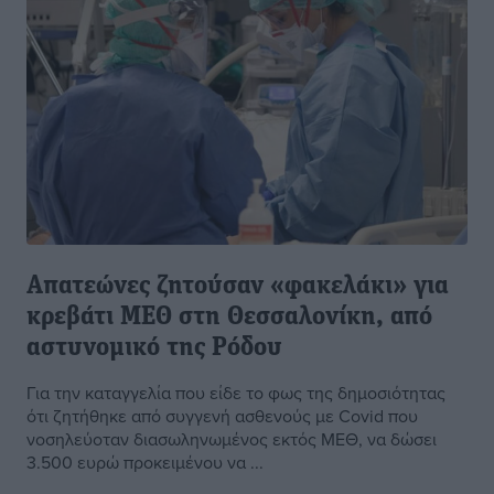
Απατεώνες ζητούσαν «φακελάκι» για
κρεβάτι ΜΕΘ στη Θεσσαλονίκη, από
αστυνομικό της Ρόδου
Για την καταγγελία που είδε το φως της δημοσιότητας
ότι ζητήθηκε από συγγενή ασθενούς με Covid που
νοσηλεύοταν διασωληνωμένος εκτός ΜΕΘ, να δώσει
3.500 ευρώ προκειμένου να ...