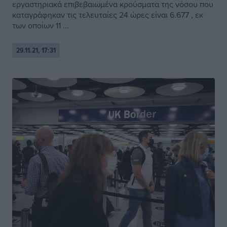
εργαστηριακά επιβεβαιωμένα κρούσματα της νόσου που
καταγράφηκαν τις τελευταίες 24 ώρες είναι 6.677 , εκ
των οποίων 11 ...
29.11.21, 17:31