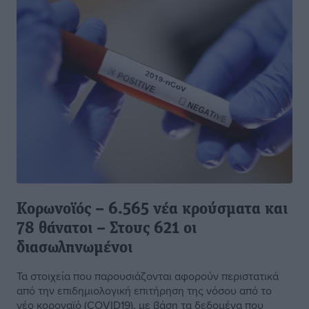
Κορωνοϊός – 6.565 νέα κρούσματα και
78 θάνατοι – Στους 621 οι
διασωληνωμένοι
Τα στοιχεία που παρουσιάζονται αφορούν περιστατικά
από την επιδημιολογική επιτήρηση της νόσου από το
νέο κοροναϊό (COVID19), με βάση τα δεδομένα που