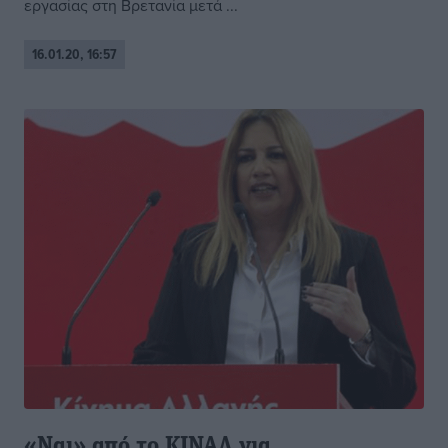
εργασίας στη Βρετανία μετά ...
16.01.20, 16:57
«Ναι» από το ΚΙΝΑΛ για