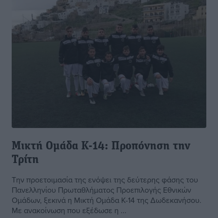
Μικτή Ομάδα Κ-14: Προπόνηση την
Τρίτη
Την προετοιμασία της ενόψει της δεύτερης φάσης του
Πανελληνίου Πρωταθλήματος Προεπιλογής Εθνικών
Ομάδων, ξεκινά η Μικτή Ομάδα Κ-14 της Δωδεκανήσου.
Με ανακοίνωση που εξέδωσε η ...