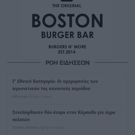
ΡΟΗ ΕΙΔΗΣΕΩΝ
Γ’ Εθνική Κατηγορία: Οι ημερομηνίες των
αγωνιστικών της κανονικής περιόδου
Αθλητικά
•
πριν 3 ώρες
Συνελήφθησαν δύο άτομα στην Κάρπαθο για άγρα
πελατών
Τοπικές Ειδήσεις
•
πριν 4 ώρες