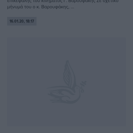
επικεφαλής του κινήματος Γ. Βαρουφάκης Σε σχετικό
μήνυμά του ο κ. Βαρουφάκης, ...
16.01.20, 18:17