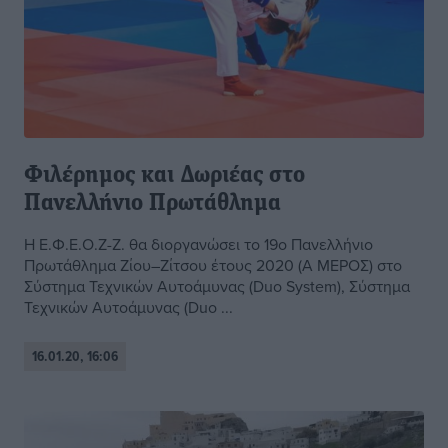
Φιλέρημος και Δωριέας στο
Πανελλήνιο Πρωτάθλημα
Η Ε.Φ.Ε.Ο.Ζ-Ζ. θα διοργανώσει το 19ο Πανελλήνιο
Πρωτάθλημα Ζίου–Ζίτσου έτους 2020 (Α ΜΕΡΟΣ) στο
Σύστημα Τεχνικών Αυτοάμυνας (Duo System), Σύστημα
Τεχνικών Αυτοάμυνας (Duo ...
16.01.20, 16:06