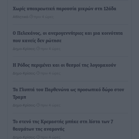
Χωρίς υποχρεωτική παρουσία μικρών στη 12άδα
Αθλητικά
•
πριν 4 ώρες
Ο Πελεκάνος, οι ανεμογεννήτριες και μια κοινότητα
που κανείς δεν ρώτησε
Δημο-Κρίσεις
•
πριν 4 ώρες
Η Ρόδος περιμένει και οι θεσμοί της λογομαχούν
Δημο-Κρίσεις
•
πριν 4 ώρες
Τα Γλυπτά του Παρθενώνα ως προσωπικό δώρο στον
Τραμπ
Δημο-Κρίσεις
•
πριν 4 ώρες
Το στενό της Κρεμαστής μπήκε στη λίστα των 7
θαυμάτων της αναμονής
Δημο-Κρίσεις
•
πριν 4 ώρες