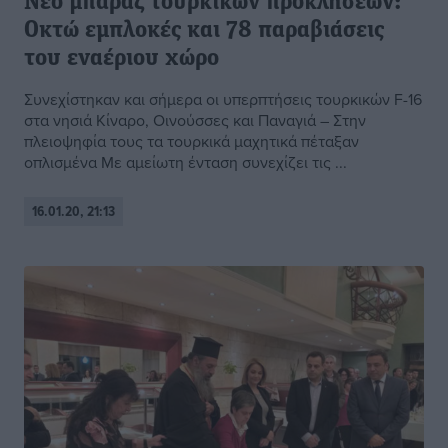
Νέο μπαράζ τουρκικών προκλήσεων:
Οκτώ εμπλοκές και 78 παραβιάσεις
του εναέριου χώρο
Συνεχίστηκαν και σήμερα οι υπερπτήσεις τουρκικών F-16
στα νησιά Κίναρο, Οινούσσες και Παναγιά – Στην
πλειοψηφία τους τα τουρκικά μαχητικά πέταξαν
οπλισμένα Με αμείωτη ένταση συνεχίζει τις ...
16.01.20, 21:13