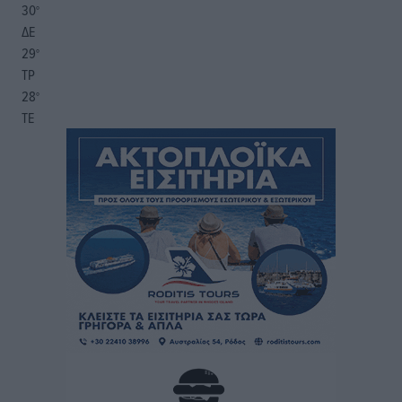
30
°
ΔΕ
29
°
ΤΡ
28
°
ΤΕ