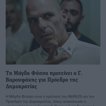
Τη Μάγδα Φύσσα προτείνει ο Γ.
Βαρουφάκης για Πρόεδρο της
Δημοκρατίας
Η Μάγδα Φύσσα είναι η πρόταση του ΜέΡΑ25 για την
Προεδρία της Δημοκρατίας, όπως ανακοίνωσε ο