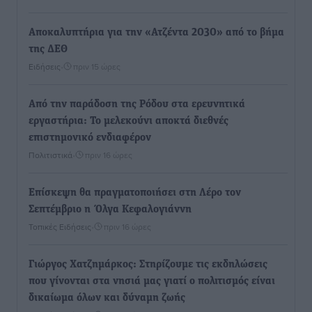
Αποκαλυπτήρια για την «Ατζέντα 2030» από το βήμα
της ΔΕΘ
Ειδήσεις
•
πριν 15 ώρες
Από την παράδοση της Ρόδου στα ερευνητικά
εργαστήρια: Το μελεκούνι αποκτά διεθνές
επιστημονικό ενδιαφέρον
Πολιτιστικά
•
πριν 16 ώρες
Επίσκεψη θα πραγματοποιήσει στη Λέρο τον
Σεπτέμβριο η Όλγα Κεφαλογιάννη
Τοπικές Ειδήσεις
•
πριν 16 ώρες
Γιώργος Χατζημάρκος: Στηρίζουμε τις εκδηλώσεις
που γίνονται στα νησιά μας γιατί ο πολιτισμός είναι
δικαίωμα όλων και δύναμη ζωής