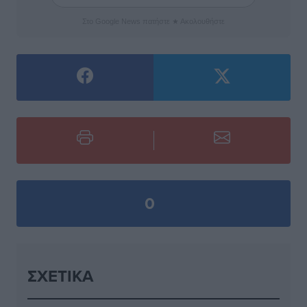
Στο Google News πατήστε ★ Ακολουθήστε
0
ΣΧΕΤΙΚΆ