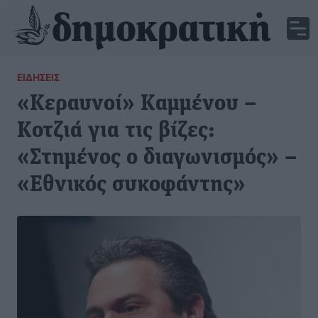
ΕΙΔΉΣΕΙΣ
«Κεραυνοί» Καμμένου –
Κοτζιά για τις βίζες:
«Στημένος ο διαγωνισμός» –
«Εθνικός συκοφάντης»