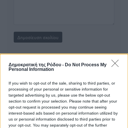
Υπενθύμιση:
Δημοκρατική της Ρόδου -
Do Not Process My
Personal Information
Για την μερική αναπαραγωγή της είδησης από άλλες
ιστοσελίδες είναι απαραίτητη η χρήση του παρακάτω
If you wish to opt-out of the sale, sharing to third parties, or
παρεχόμενου συνδέσμου παραπομπής προς το άρθρο
processing of your personal or sensitive information for
της Δημοκρατικής.
targeted advertising by us, please use the below opt-out
section to confirm your selection. Please note that after your
opt-out request is processed you may continue seeing
interest-based ads based on personal information utilized by
us or personal information disclosed to third parties prior to
your opt-out. You may separately opt-out of the further