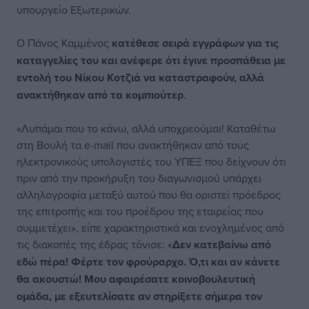
υπουργείο Εξωτερικών.
Ο Πάνος Καμμένος
κατέθεσε σειρά εγγράφων για τις
καταγγελίες του και ανέφερε ότι έγινε προσπάθεια με
εντολή του Νίκου Κοτζιά να καταστραφούν, αλλά
ανακτήθηκαν από τα κομπιούτερ
.
«Λυπάμαι που το κάνω, αλλά υποχρεούμαι! Καταθέτω
στη Βουλή τα e-mail που ανακτήθηκαν από τους
ηλεκτρονικούς υπολογιστές του ΥΠΕΞ που δείχνουν ότι
πριν από την προκήρυξη του διαγωνισμού υπάρχει
αλληλογραφία μεταξύ αυτού που θα οριστεί πρόεδρος
της επιτροπής και του προέδρου της εταιρείας που
συμμετέχει», είπε χαρακτηριστικά και ενοχλημένος από
τις διακοπές της έδρας τόνισε: «
Δεν κατεβαίνω από
εδώ πέρα! Φέρτε τον φρούραρχο. Ό,τι και αν κάνετε
θα ακουστώ! Μου αφαιρέσατε κοινοβουλευτική
ομάδα, με εξευτελίσατε αν στηρίξετε σήμερα τον