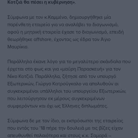
Κοτζιά θα πέσει η κυβέρνηση»
.
Σύμφωνα με τον κ.Καμμένο, δημιουργήθηκε μία
παρένθετη εταιρεία για να αναλάβει το διαγωνισμό,
αφού η μητρική εταιρεία έχασε το διαγωνισμό, επειδή
θεωρήθηκε offshore, έχοντας ως έδρα τον Άγιο
Μαυρίκιο.
Παράλληλα έκανε λόγο για το μεγαλύτερο σκάνδαλο που
έρχεται στο φως και για «μαύρη Παρασκευή» για τον
Νίκο Κοτζιά. Παράλληλα, ζήτησε από τον υπουργό
Εξωτερικών, Γιώργο Κατρούγκαλο να απολυθούν οι
συγκεκριμένοι υπάλληλοι του υπουργείου Εξωτερικών,
που λειτούργησαν εκ μέρους συγκεκριμένων
συμφερόντων και όχι ως Έλληνες διπλωμάτες.
Σύμφωνα δε με τον ίδιο, οι εκπρόσωποι της εταιρείας
που εντός του ’18 πήρε την δουλειά με τις βίζες είχαν
απευθυνθεί παλαιότερα και στους κ.κ. Σαμαρά –