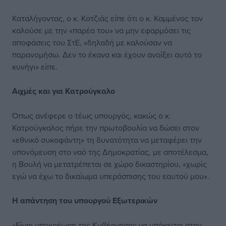
Καταλήγοντας, ο κ. Κοτζιάς είπε ότι ο κ. Καμμένος τον
καλούσε με την «παρέα του» να μην εφαρμόσει τις
αποφάσεις του ΣτΕ, «δηλαδή με καλούσαν να
παρανομήσω. Δεν το έκανα και έχουν ανοίξει αυτό το
κυνήγι» είπε.
Αιχμές και για Κατρούγκαλο
Όπως ανέφερε ο τέως υπουργός, κακώς ο κ.
Κατρούγκαλος πήρε την πρωτοβουλία να δώσει στον
«εθνικό συκοφάντη» τη δυνατότητα να μεταφέρει την
υπονόμευση στο ναό της Δημοκρατίας, με αποτέλεσμα,
η Βουλή να μετατρέπεται σε χώρο δικαστηρίου, «χωρίς
εγώ να έχω το δικαίωμα υπεράσπισης του εαυτού μου».
Η απάντηση του υπουργού Εξωτερικών
«Είναι υποχρέωση της Κυβέρνησης να υπόκειται στον