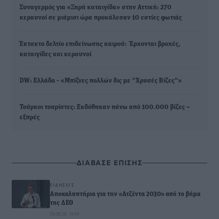
Συναγερμός για «Ξηρή καταιγίδα» στην Αττική: 270
κεραυνοί σε μιάμισι ώρα προκάλεσαν 10 εστίες φωτιάς
Έκτακτο δελτίο επιδείνωσης καιρού: Έρχονται βροχές,
καταιγίδες και κεραυνοί
DW: Ελλάδα - «Μπίζνες πολλών δις με “Χρυσές Βίζες“»
Τούρκοι τουρίστες: Εκδόθηκαν πάνω από 100.000 βίζες –
εξπρές
ΔΙΑΒΑΣΕ ΕΠΙΣΗΣ
ΕΙΔΉΣΕΙΣ
Αποκαλυπτήρια για την «Ατζέντα 2030» από το βήμα
της ΔΕΘ
09.08.26 · 13:44