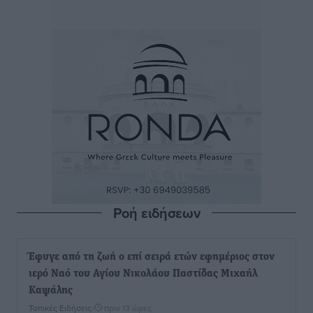
Ροή ειδήσεων
Έφυγε από τη ζωή ο επί σειρά ετών εφημέριος στον
ιερό Ναό του Αγίου Νικολάου Παστίδας Μιχαήλ
Καψάλης
Τοπικές Ειδήσεις
•
πριν 13 ώρες