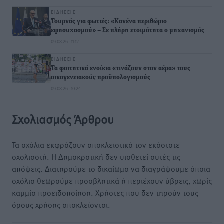
ΕΙΔΉΣΕΙΣ
Τουρνάς για φωτιές: «Κανένα περιθώριο
εφησυχασμού» – Σε πλήρη ετοιμότητα ο μηχανισμός
09.08.26 · 11:12
ΕΙΔΉΣΕΙΣ
Τα φοιτητικά ενοίκια «τινάζουν στον αέρα» τους
οικογενειακούς προϋπολογισμούς
09.08.26 · 10:24
Σχολιασμός Άρθρου
Τα σχόλια εκφράζουν αποκλειστικά τον εκάστοτε
σχολιαστή. Η Δημοκρατική δεν υιοθετεί αυτές τις
απόψεις. Διατηρούμε το δικαίωμα να διαγράψουμε όποια
σχόλια θεωρούμε προσβλητικά ή περιέχουν ύβρεις, χωρίς
καμμία προειδοποίηση. Χρήστες που δεν τηρούν τους
όρους χρήσης αποκλείονται.