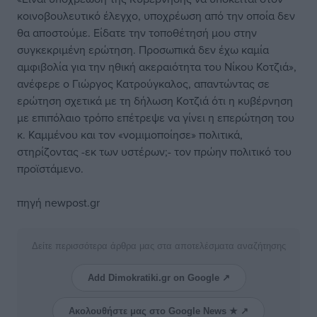
κοινοβουλευτικό έλεγχο, υποχρέωση από την οποία δεν
θα αποστούμε. Είδατε την τοποθέτησή μου στην
συγκεκριμένη ερώτηση. Προσωπικά δεν έχω καμία
αμφιβολία για την ηθική ακεραιότητα του Νίκου Κοτζιά»,
ανέφερε ο Γιώργος Κατρούγκαλος, απαντώντας σε
ερώτηση σχετικά με τη δήλωση Κοτζιά ότι η κυβέρνηση
με επιπόλαιο τρόπο επέτρεψε να γίνει η επερώτηση του
κ. Καμμένου και τον «νομιμοποίησε» πολιτικά,
στηρίζοντας -εκ των υστέρων;- τον πρώην πολιτικό του
προϊστάμενο.
πηγή newpost.gr
Δείτε περισσότερα άρθρα μας στα αποτελέσματα αναζήτησης
Add Dimokratiki.gr on Google ↗
Ακολουθήστε μας στο Google News ★ ↗